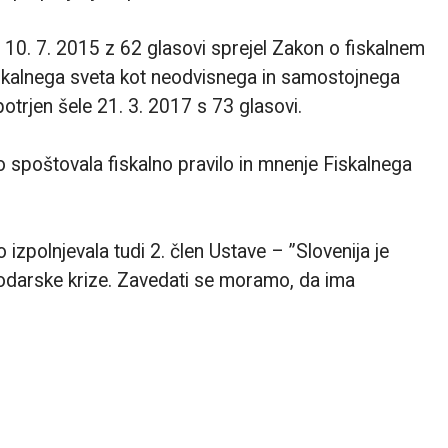
 10. 7. 2015 z 62 glasovi sprejel Zakon o fiskalnem
Fiskalnega sveta kot neodvisnega in samostojnega
potrjen šele 21. 3. 2017 s 73 glasovi.
no spoštovala fiskalno pravilo in mnenje Fiskalnega
o izpolnjevala tudi 2. člen Ustave – ”Slovenija je
podarske krize. Zavedati se moramo, da ima