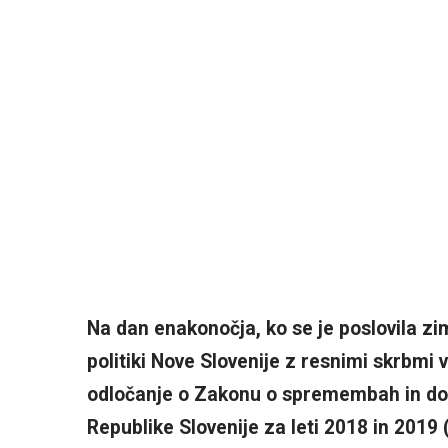
Na dan enakonočja, ko se je poslovila zi
politiki Nove Slovenije z resnimi skrbmi
odločanje o Zakonu o spremembah in do
Republike Slovenije za leti 2018 in 2019