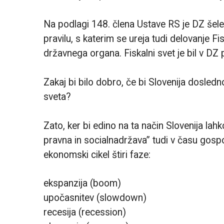
Na podlagi 148. člena Ustave RS je DZ šele
pravilu, s katerim se ureja tudi delovanje 
državnega organa. Fiskalni svet je bil v DZ 
Zakaj bi bilo dobro, če bi Slovenija dosled
sveta?
Zato, ker bi edino na ta način Slovenija lahk
pravna in socialnadržava” tudi v času gos
ekonomski cikel štiri faze:
ekspanzija (boom)
upočasnitev (slowdown)
recesija (recession)