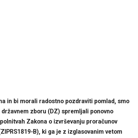
ma in bi morali radostno pozdraviti pomlad, smo
 v državnem zboru (DZ) spremljali ponovno
polnitvah Zakona o izvrševanju proračunov
 (ZIPRS1819-B), ki ga je z izglasovanim vetom