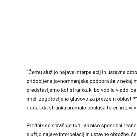
“Čemu služijo najave interpelacij in ustavne obto
pridobljena javnomnenjska podpora že v nekaj 
predstavljamo kot stranka, ki bo vodila vlado, 
imeli zagotovljene glasove za prevzem oblasti?” j
dodal, da stranka premalo posluša teren in živi
Prednik se sprašuje tudi, ali niso sposobni resne 
služijo najave interpelacij in ustavne obtožbe, če