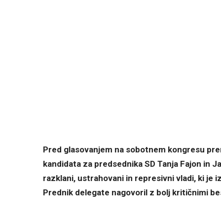
Pred glasovanjem na sobotnem kongresu preno
kandidata za predsednika SD Tanja Fajon in Ja
razklani, ustrahovani in represivni vladi, ki je
Prednik delegate nagovoril z bolj kritičnimi 