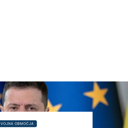
VOJNA OBMOČJA