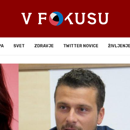
PA
SVET
ZDRAVJE
TWITTER NOVICE
ŽIVLJENJ