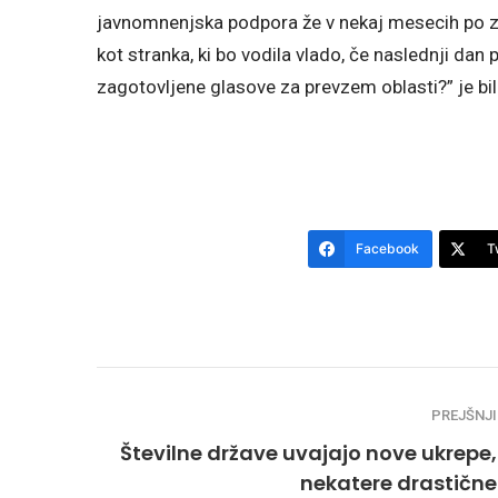
javnomnenjska podpora že v nekaj mesecih po 
kot stranka, ki bo vodila vlado, če naslednji da
zagotovljene glasove za prevzem oblasti?” je bil 
Facebook
T
PREJŠNJI
Številne države uvajajo nove ukrepe,
nekatere drastične