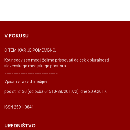
V FOKUSU
O TEM, KAR JE POMEMBNO.
Kot neodvisen medij želimo prispevati delček k pluralnosti
slovenskega medijskega prostora.
_______________________
Vpisan v razvid medijev
pod št. 2130 (odločba 61510-88/2017/2), dne 20.9.2017.
_______________________
ISSN 2591-0841
UREDNIŠTVO