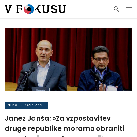
NEKATEGORIZIRANO
Janez Janša: »Za vzpostavitev
druge republike moramo obraniti