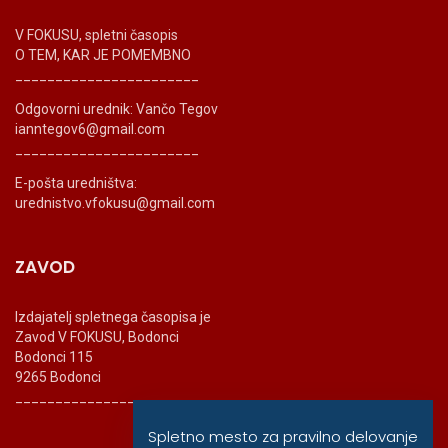
V FOKUSU, spletni časopis
O TEM, KAR JE POMEMBNO
_______________________
Odgovorni urednik: Vančo Tegov
ianntegov6@gmail.com
_______________________
E-pošta uredništva:
urednistvo.vfokusu@gmail.com
ZAVOD
Izdajatelj spletnega časopisa je
Zavod V FOKUSU, Bodonci
Bodonci 115
9265 Bodonci
_______________________
Spletno mesto za pravilno delovanje