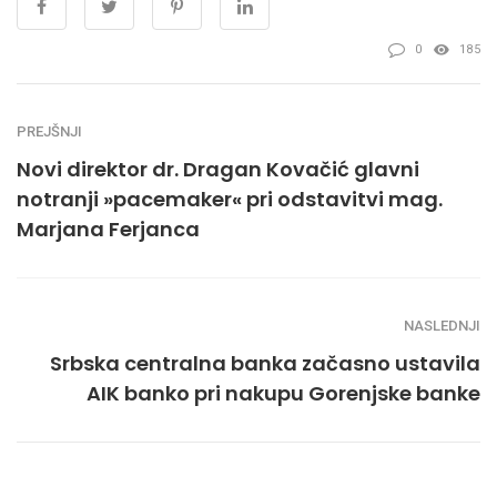
0
185
PREJŠNJI
Novi direktor dr. Dragan Kovačić glavni
notranji »pacemaker« pri odstavitvi mag.
Marjana Ferjanca
NASLEDNJI
Srbska centralna banka začasno ustavila
AIK banko pri nakupu Gorenjske banke