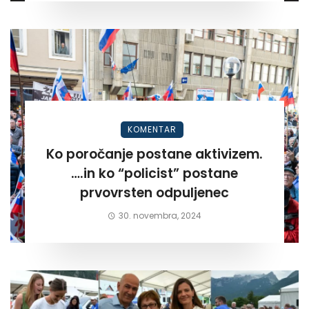
KOMENTAR
Ko poročanje postane aktivizem.
….in ko “policist” postane
prvovrsten odpuljenec
30. novembra, 2024