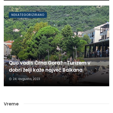
NEKATEGORIZIRANO
Quo vadis Črna Gora? -Turizem v
dobri želji kaže največ Balkana
24. avgusta, 2023
Vreme