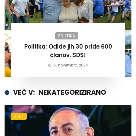
POLITIKA
Politika: Odide jih 30 pride 600
članov. SDS!
16. novembra, 2024
VEČ V:
NEKATEGORIZIRANO
SVET