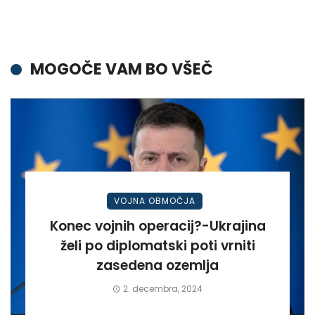
MOGOČE VAM BO VŠEČ
VOJNA OBMOČJA
Konec vojnih operacij?-Ukrajina
želi po diplomatski poti vrniti
zasedena ozemlja
2. decembra, 2024