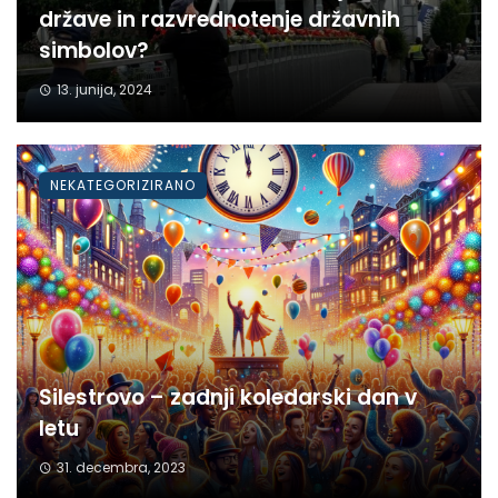
države in razvrednotenje državnih
simbolov?
13. junija, 2024
NEKATEGORIZIRANO
Silestrovo – zadnji koledarski dan v
letu
31. decembra, 2023