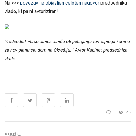
Na >>>
povezavi je objavljen celoten nagovor
predsednika
vlade, ki pa ni avtoriziran!
Predsednik vlade Janez Janša ob polaganju temeljnega kamna
za nov planinski dom na Okrešlju. | Avtor Kabinet predsednika
vlade
0
262
PREJŠNJI