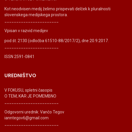
Kot neodvisen medij želimo prispevati delček k pluralnosti
slovenskega medijskega prostora.
_______________________
Vpisan v razvid medijev
pod št. 2130 (odločba 61510-88/2017/2), dne 20.9.2017.
_______________________
ISSN 2591-0841
UREDNIŠTVO
V FOKUSU, spletni časopis
O TEM, KAR JE POMEMBNO
_______________________
Odgovorni urednik: Vančo Tegov
ianntegov6@gmail.com
_______________________