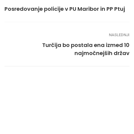
Posredovanje policije v PU Maribor in PP Ptuj
NASLEDNJI
Turčija bo postala ena izmed 10
najmočnejših držav