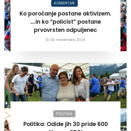
KOMENTAR
Ko poročanje postane aktivizem.
….in ko “policist” postane
prvovrsten odpuljenec
30. novembra, 2024
POLITIKA
Politika: Odide jih 30 pride 600