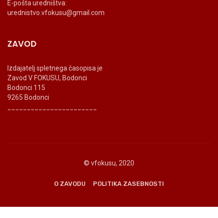
E-pošta uredništva:
urednistvo.vfokusu@gmail.com
ZAVOD
Izdajatelj spletnega časopisa je
Zavod V FOKUSU, Bodonci
Bodonci 115
9265 Bodonci
_______________________
© vfokusu, 2020
O ZAVODU
POLITIKA ZASEBNOSTI