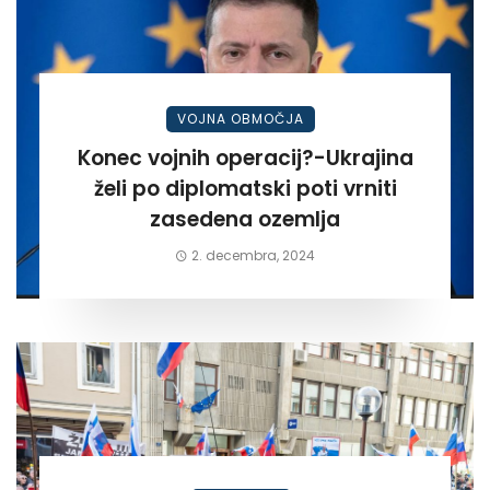
VOJNA OBMOČJA
Konec vojnih operacij?-Ukrajina
želi po diplomatski poti vrniti
zasedena ozemlja
2. decembra, 2024