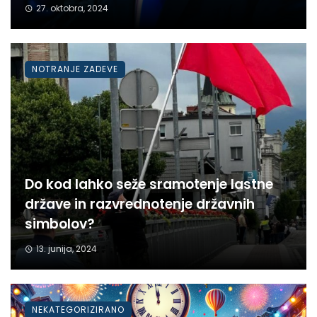
27. oktobra, 2024
NOTRANJE ZADEVE
Do kod lahko seže sramotenje lastne
države in razvrednotenje državnih
simbolov?
13. junija, 2024
NEKATEGORIZIRANO