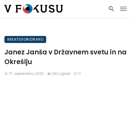
NEKATEGORIZIRANO
Janez Janša v Državnem svetu in na
Okrešlju
17. septembra, 2020
262 ogledi
0