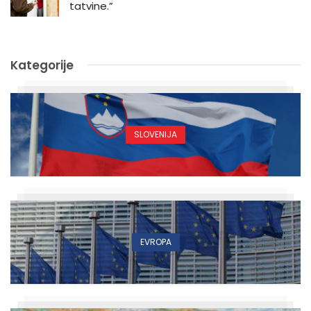
tatvine.”
Kategorije
SLOVENIJA
EVROPA