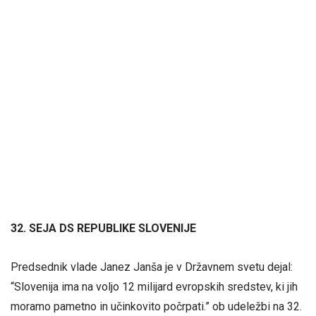
32. SEJA DS REPUBLIKE SLOVENIJE
Predsednik vlade Janez Janša je v Državnem svetu dejal:
“Slovenija ima na voljo 12 milijard evropskih sredstev, ki jih
moramo pametno in učinkovito počrpati.” ob udeležbi na 32.