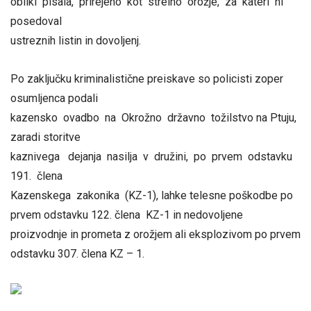
obliki pisala, prirejeno kot strelno orožje, za kateri ni
posedoval
ustreznih listin in dovoljenj.
Po zaključku kriminalistične preiskave so policisti zoper
osumljenca podali
kazensko ovadbo na Okrožno državno tožilstvo na Ptuju,
zaradi storitve
kaznivega dejanja nasilja v družini, po prvem odstavku
191. člena
Kazenskega zakonika (KZ-1), lahke telesne poškodbe po
prvem odstavku 122. člena KZ-1 in nedovoljene
proizvodnje in prometa z orožjem ali eksplozivom po prvem
odstavku 307. člena KZ – 1.