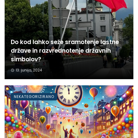
Do kod lahko seže sramotenje lastne
države in razvrednotenje državnih
simbolov?
13. junija, 2024
NEKATEGORIZIRANO