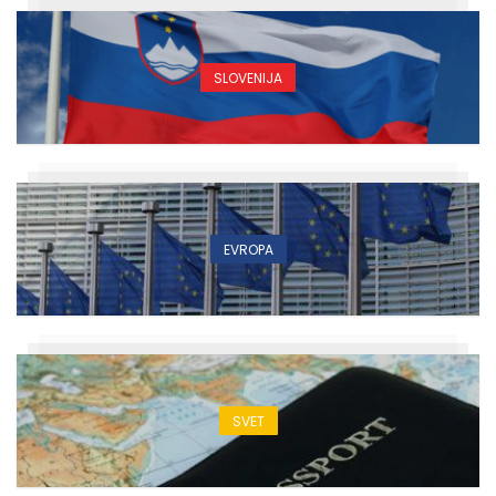
SLOVENIJA
EVROPA
SVET