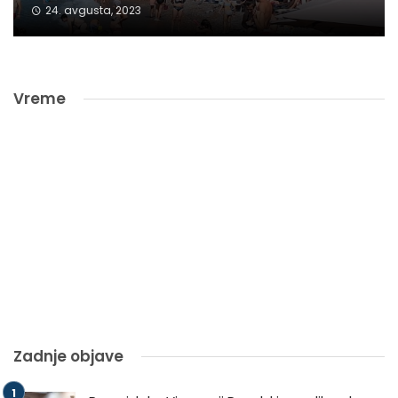
24. avgusta, 2023
Vreme
Zadnje objave