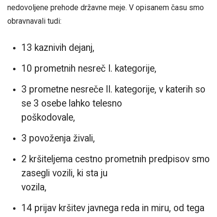
nedovoljene prehode državne meje. V opisanem času smo
obravnavali tudi:
13 kaznivih dejanj,
10 prometnih nesreč I. kategorije,
3 prometne nesreče II. kategorije, v katerih so
se 3 osebe lahko telesno
poškodovale,
3 povoženja živali,
2 kršiteljema cestno prometnih predpisov smo
zasegli vozili, ki sta ju
vozila,
14 prijav kršitev javnega reda in miru, od tega