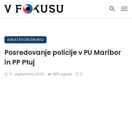
NEKATEGORIZIRANO
Posredovanje policije v PU Maribor
in PP Ptuj
17. septembra, 2020
485 ogledi
0