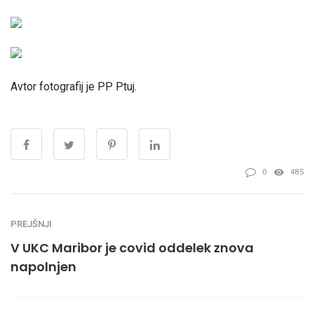
Avtor fotografij je PP Ptuj.
0
485
PREJŠNJI
V UKC Maribor je covid oddelek znova
napolnjen