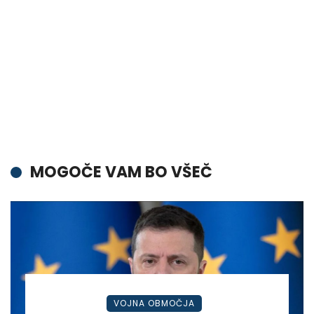
MOGOČE VAM BO VŠEČ
VOJNA OBMOČJA