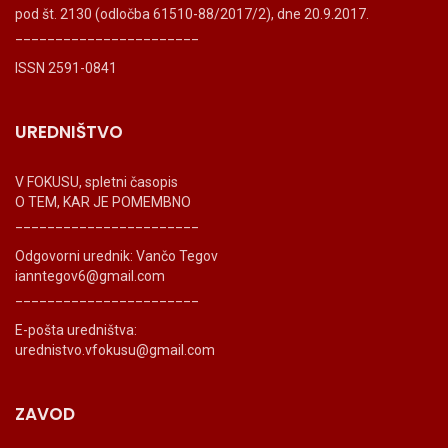
pod št. 2130 (odločba 61510-88/2017/2), dne 20.9.2017.
_______________________
ISSN 2591-0841
UREDNIŠTVO
V FOKUSU, spletni časopis
O TEM, KAR JE POMEMBNO
_______________________
Odgovorni urednik: Vančo Tegov
ianntegov6@gmail.com
_______________________
E-pošta uredništva:
urednistvo.vfokusu@gmail.com
ZAVOD