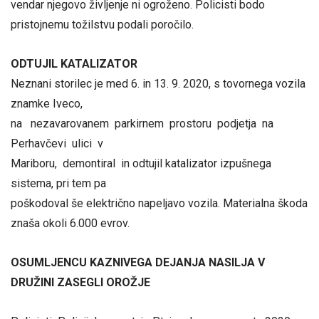
vendar njegovo življenje ni ogroženo. Policisti bodo
pristojnemu tožilstvu podali poročilo.
ODTUJIL KATALIZATOR
Neznani storilec je med 6. in 13. 9. 2020, s tovornega vozila
znamke Iveco,
na nezavarovanem parkirnem prostoru podjetja na
Perhavčevi ulici v
Mariboru, demontiral in odtujil katalizator izpušnega
sistema, pri tem pa
poškodoval še električno napeljavo vozila. Materialna škoda
znaša okoli 6.000 evrov.
OSUMLJENCU KAZNIVEGA DEJANJA NASILJA V
DRUŽINI ZASEGLI OROŽJE