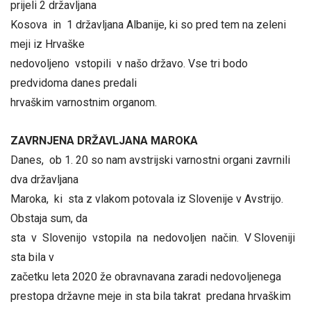
prijeli 2 državljana
Kosova in 1 državljana Albanije, ki so pred tem na zeleni
meji iz Hrvaške
nedovoljeno vstopili v našo državo. Vse tri bodo
predvidoma danes predali
hrvaškim varnostnim organom.
ZAVRNJENA DRŽAVLJANA MAROKA
Danes, ob 1. 20 so nam avstrijski varnostni organi zavrnili
dva državljana
Maroka, ki sta z vlakom potovala iz Slovenije v Avstrijo.
Obstaja sum, da
sta v Slovenijo vstopila na nedovoljen način. V Sloveniji
sta bila v
začetku leta 2020 že obravnavana zaradi nedovoljenega
prestopa državne meje in sta bila takrat predana hrvaškim