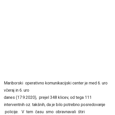
Mariborski operativno komunikacijski center je med 6. uro
včeraj in 6. uro
danes (17.9.2020), prejel 348 klicev, od tega 111
interventnih oz. takšnih, da je bilo potrebno posredovanje
policije. V tem času smo obravnavali štiri