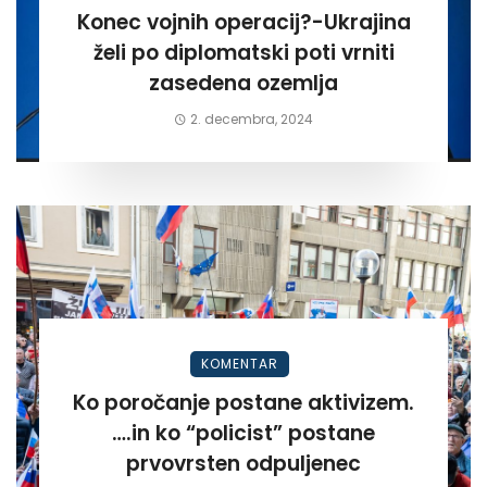
Konec vojnih operacij?-Ukrajina
želi po diplomatski poti vrniti
zasedena ozemlja
2. decembra, 2024
KOMENTAR
Ko poročanje postane aktivizem.
….in ko “policist” postane
prvovrsten odpuljenec