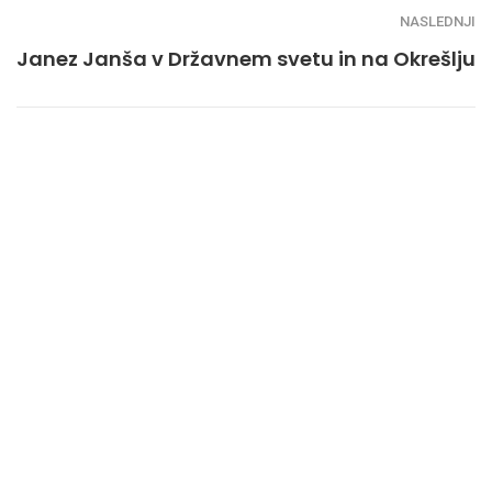
NASLEDNJI
Janez Janša v Državnem svetu in na Okrešlju