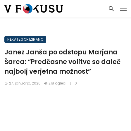
NEKATEGORIZIRANO
Janez Janša po odstopu Marjana
Šarca: “Predčasne volitve so daleč
najbolj verjetna možnost”
27. januarja, 2020
218 ogledi
0