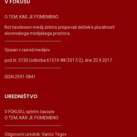
V FOKUSU
O TEM, KAR JE POMEMBNO.
Kot neodvisen medij želimo prispevati delček k pluralnosti
slovenskega medijskega prostora.
_______________________
Vpisan v razvid medijev
pod št. 2130 (odločba 61510-88/2017/2), dne 20.9.2017.
_______________________
ISSN 2591-0841
UREDNIŠTVO
V FOKUSU, spletni časopis
O TEM, KAR JE POMEMBNO
_______________________
Odgovorni urednik: Vančo Tegov