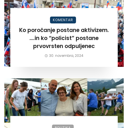
KOMENTAR
Ko poročanje postane aktivizem.
….in ko “policist” postane
prvovrsten odpuljenec
30. novembra, 2024
POLITIKA