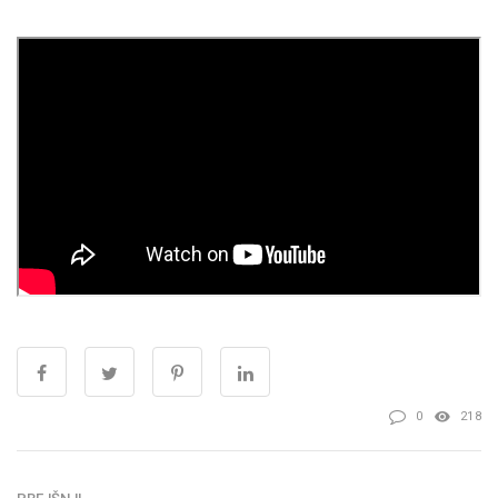
0
218