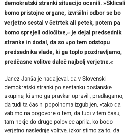
demokratski stranki situacijo ocenili. »Sklicali
bomo pristojne organe, izvršilni odbor se bo
verjetno sestal v četrtek ali petek, potem pa
bomo sprejeli odločitve,« je dejal predsednik
stranke in dodal, da so »po tem odstopu
predsednika vlade, ki ga toplo pozdravljamo,
predčasne volitve daleč najbolj verjetne.«
Janez Janša je nadaljeval, da v Slovenski
demokratski stranki po sestanku poslanske
skupine, ki smo ga pravkar opravili, predlagamo,
da tudi ta čas ni popolnoma izgubljen, »tako da
vabimo na pogovore o tem, da tudi v tem času,
tam nekje do druge polovice aprila, ko bodo
verjetno naslednje volitve, izkoristimo za to, da