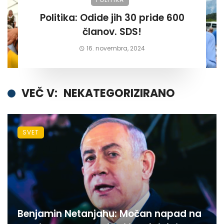
Politika: Odide jih 30 pride 600
članov. SDS!
16. novembra, 2024
VEČ V:
NEKATEGORIZIRANO
SVET
Benjamin Netanjahu: Močan napad na