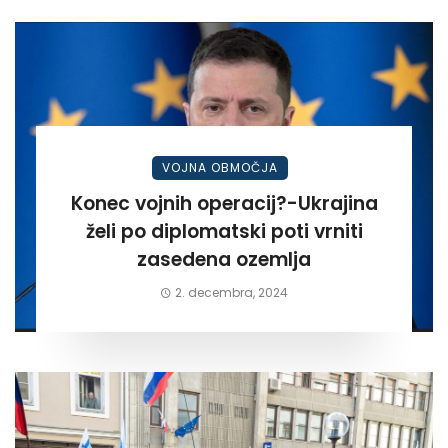
VOJNA OBMOČJA
Konec vojnih operacij?-Ukrajina
želi po diplomatski poti vrniti
zasedena ozemlja
2. decembra, 2024