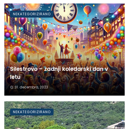
NEKATEGORIZIRANO
Silestrovo – zadnji koledarski dan v
letu
31. decembra, 2023
NEKATEGORIZIRANO