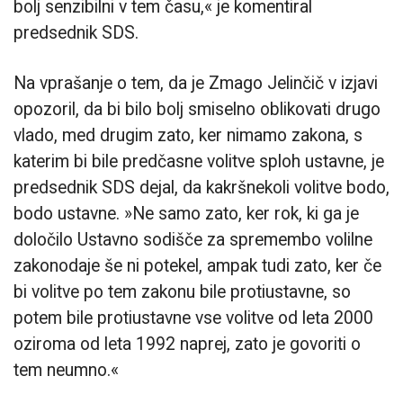
bolj senzibilni v tem času,« je komentiral
predsednik SDS.
Na vprašanje o tem, da je Zmago Jelinčič v izjavi
opozoril, da bi bilo bolj smiselno oblikovati drugo
vlado, med drugim zato, ker nimamo zakona, s
katerim bi bile predčasne volitve sploh ustavne, je
predsednik SDS dejal, da kakršnekoli volitve bodo,
bodo ustavne. »Ne samo zato, ker rok, ki ga je
določilo Ustavno sodišče za spremembo volilne
zakonodaje še ni potekel, ampak tudi zato, ker če
bi volitve po tem zakonu bile protiustavne, so
potem bile protiustavne vse volitve od leta 2000
oziroma od leta 1992 naprej, zato je govoriti o
tem neumno.«