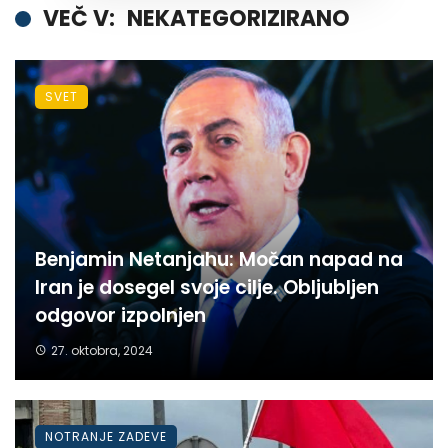
VEČ V:
NEKATEGORIZIRANO
SVET
Benjamin Netanjahu: Močan napad na
Iran je dosegel svoje cilje. Obljubljen
odgovor izpolnjen
27. oktobra, 2024
NOTRANJE ZADEVE