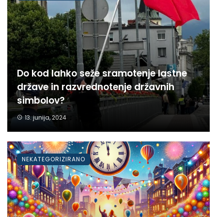
Do kod lahko seže sramotenje lastne
države in razvrednotenje državnih
simbolov?
13. junija, 2024
NEKATEGORIZIRANO