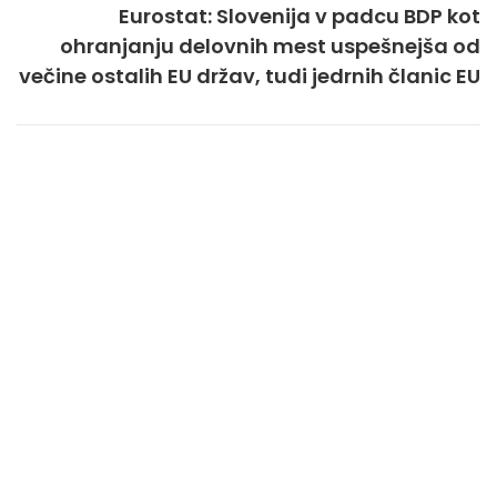
Eurostat: Slovenija v padcu BDP kot
ohranjanju delovnih mest uspešnejša od
večine ostalih EU držav, tudi jedrnih članic EU