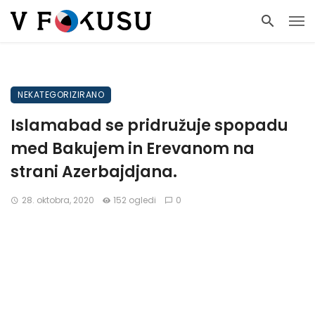
NEKATEGORIZIRANO
Islamabad se pridružuje spopadu
med Bakujem in Erevanom na
strani Azerbajdjana.
28. oktobra, 2020
152 ogledi
0