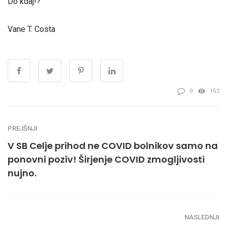
Do kdaj!?
Vane T. Costa
0
152
PREJŠNJI
V SB Celje prihod ne COVID bolnikov samo na
ponovni poziv! Širjenje COVID zmogljivosti
nujno.
NASLEDNJI