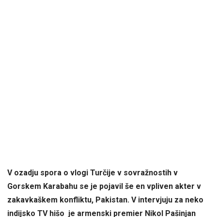
V ozadju spora o vlogi Turčije v sovražnostih v
Gorskem Karabahu se je pojavil še en vpliven akter v
zakavkaškem konfliktu, Pakistan. V intervjuju za neko
indijsko TV hišo je armenski premier Nikol Pašinjan