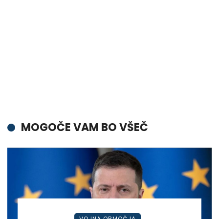
MOGOČE VAM BO VŠEČ
VOJNA OBMOČJA