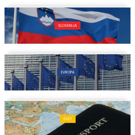
SLOVENIJA
EVROPA
SVET