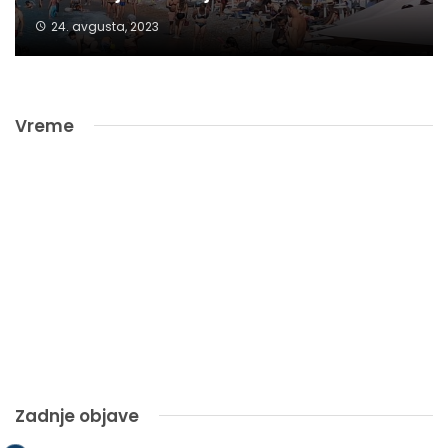
24. avgusta, 2023
Vreme
Zadnje objave