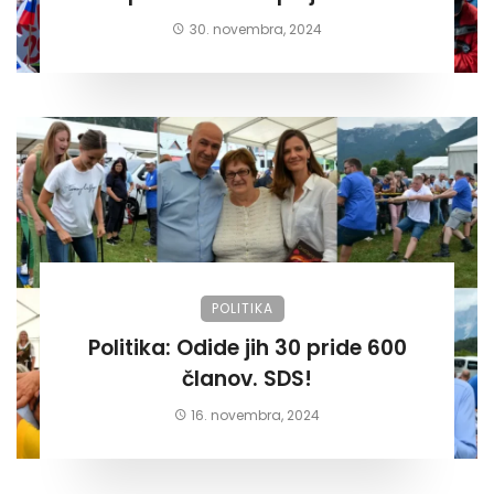
30. novembra, 2024
POLITIKA
Politika: Odide jih 30 pride 600
članov. SDS!
16. novembra, 2024