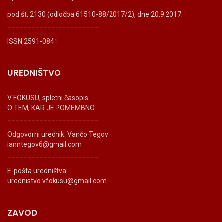
pod št. 2130 (odločba 61510-88/2017/2), dne 20.9.2017.
_______________________
ISSN 2591-0841
UREDNIŠTVO
V FOKUSU, spletni časopis
O TEM, KAR JE POMEMBNO
_______________________
Odgovorni urednik: Vančo Tegov
ianntegov6@gmail.com
_______________________
E-pošta uredništva:
urednistvo.vfokusu@gmail.com
ZAVOD