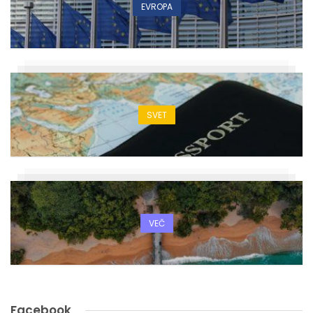
EVROPA
SVET
VEČ
Facebook