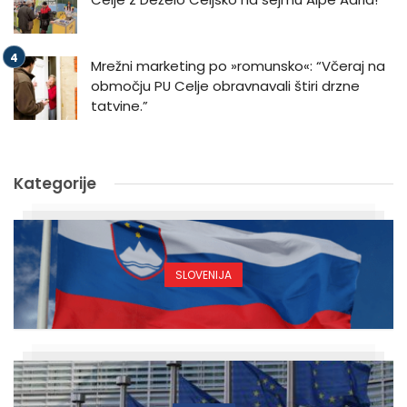
Mrežni marketing po »romunsko«: “Včeraj na
območju PU Celje obravnavali štiri drzne
tatvine.”
Kategorije
SLOVENIJA