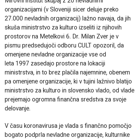
Mirovni inštitut skupaj z 20 nevladnimi
organizacijami (v Sloveniji sicer deluje preko
27.000 nevladnih organizacij) lažno navaja, da jih
skuša ministrstvo za kulturo izseliti iz njihovih
prostorov na Metelkovi 6. Dr. Milan Zver je v
pismu predsedujoči odboru CULT opozoril, da
omenjene nevladne organizacije vse od
leta 1997 zasedajo prostore na lokaciji
ministrstva, in to brez plačila najemnine, obenem
pa omenjene organizacije, ki v tujini lažnivo blatijo
ministrstvo za kulturo in slovensko vlado, od vlade
prejemajo ogromna finančna sredstva za svoje
delovanje.
V času koronavirusa je vlada s finančno pomočjo
bogato podprla nevladne organizacije, kulturnike