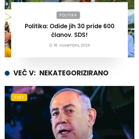
POLITIKA
Politika: Odide jih 30 pride 600
članov. SDS!
16. novembra, 2024
VEČ V:
NEKATEGORIZIRANO
SVET