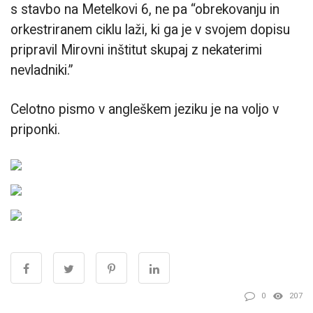
s stavbo na Metelkovi 6, ne pa “obrekovanju in
orkestriranem ciklu laži, ki ga je v svojem dopisu
pripravil Mirovni inštitut skupaj z nekaterimi
nevladniki.”
Celotno pismo v angleškem jeziku je na voljo v
priponki.
0
207