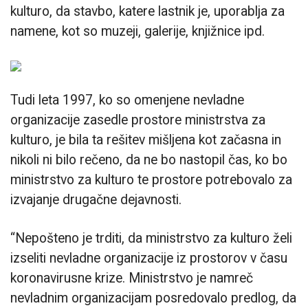
kulturo, da stavbo, katere lastnik je, uporablja za
namene, kot so muzeji, galerije, knjižnice ipd.
Tudi leta 1997, ko so omenjene nevladne
organizacije zasedle prostore ministrstva za
kulturo, je bila ta rešitev mišljena kot začasna in
nikoli ni bilo rečeno, da ne bo nastopil čas, ko bo
ministrstvo za kulturo te prostore potrebovalo za
izvajanje drugačne dejavnosti.
“Nepošteno je trditi, da ministrstvo za kulturo želi
izseliti nevladne organizacije iz prostorov v času
koronavirusne krize. Ministrstvo je namreč
nevladnim organizacijam posredovalo predlog, da