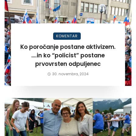
KOMENTAR
Ko poročanje postane aktivizem.
….in ko “policist” postane
prvovrsten odpuljenec
30. novembra, 2024