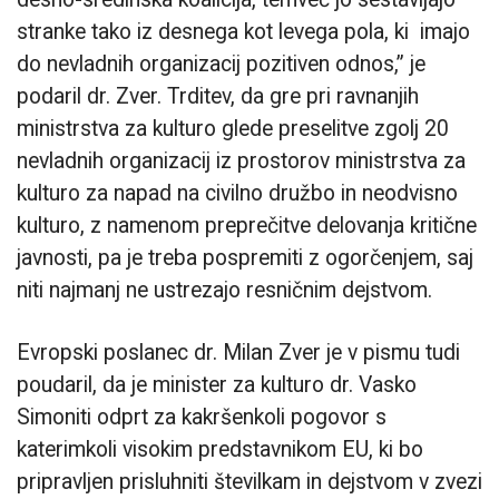
stranke tako iz desnega kot levega pola, ki imajo
do nevladnih organizacij pozitiven odnos,” je
podaril dr. Zver. Trditev, da gre pri ravnanjih
ministrstva za kulturo glede preselitve zgolj 20
nevladnih organizacij iz prostorov ministrstva za
kulturo za napad na civilno družbo in neodvisno
kulturo, z namenom preprečitve delovanja kritične
javnosti, pa je treba pospremiti z ogorčenjem, saj
niti najmanj ne ustrezajo resničnim dejstvom.
Evropski poslanec dr. Milan Zver je v pismu tudi
poudaril, da je minister za kulturo dr. Vasko
Simoniti odprt za kakršenkoli pogovor s
katerimkoli visokim predstavnikom EU, ki bo
pripravljen prisluhniti številkam in dejstvom v zvezi