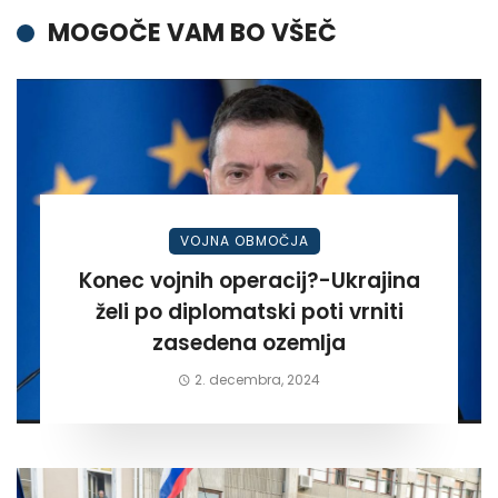
MOGOČE VAM BO VŠEČ
VOJNA OBMOČJA
Konec vojnih operacij?-Ukrajina
želi po diplomatski poti vrniti
zasedena ozemlja
2. decembra, 2024