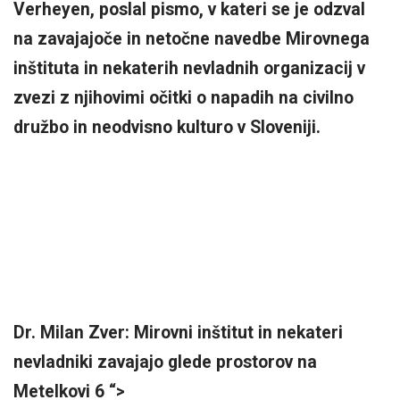
Verheyen, poslal pismo, v kateri se je odzval
na zavajajoče in netočne navedbe Mirovnega
inštituta in nekaterih nevladnih organizacij v
zvezi z njihovimi očitki o napadih na civilno
družbo in neodvisno kulturo v Sloveniji.
Dr. Milan Zver: Mirovni inštitut in nekateri
nevladniki zavajajo glede prostorov na
Metelkovi 6 “>