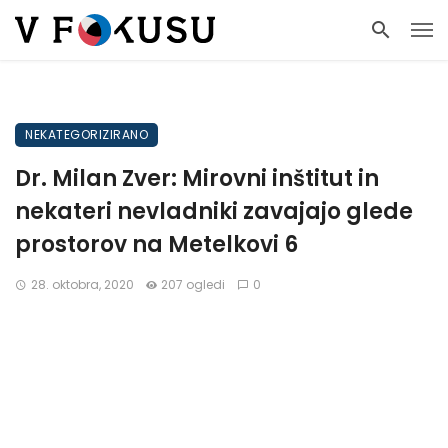
NEKATEGORIZIRANO
Dr. Milan Zver: Mirovni inštitut in
nekateri nevladniki zavajajo glede
prostorov na Metelkovi 6
28. oktobra, 2020
207 ogledi
0