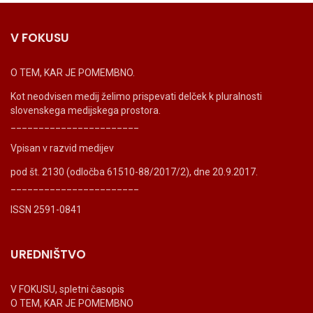
V FOKUSU
O TEM, KAR JE POMEMBNO.
Kot neodvisen medij želimo prispevati delček k pluralnosti
slovenskega medijskega prostora.
_______________________
Vpisan v razvid medijev
pod št. 2130 (odločba 61510-88/2017/2), dne 20.9.2017.
_______________________
ISSN 2591-0841
UREDNIŠTVO
V FOKUSU, spletni časopis
O TEM, KAR JE POMEMBNO