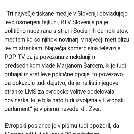
“Tri največje tiskane medije v Sloveniji obvladujejo
levo usmerjeni tajkuni, RTV Slovenija pa je
politično nadzirana s strani Socialnih demokratov,
medtem ko so njihovi novinarji v največji meri blizu
levim strankam. Največja komercialna televizija
POP TV pa je povezana z nekdanjim
predsednikom vlade Marjanom Šarcem, ki je tudi
prihajal iz vrst leve politične opcije, to povezavo
pa dokazuje tudi dejstvo, da je na listi njegove
stranke LMŠ za evropske volitve sodelovala
novinarka, ki je bila nato tudi izvoljena v Evropski
parlament,” je v pismu navedel dr. Zver.
Evropski poslanec je v pismu tudi opozoril, da