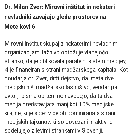
Dr. Milan Zver: Mirovni inštitut in nekateri
nevladniki zavajajo glede prostorov na
Metelkovi 6
Mirovni Inštitut skupaj z nekaterimi nevladnimi
organizacijami lažnivo obtožuje vladajočo
stranko, da je oblikovala paralelni sistem medijev,
ki je financiran s strani madžarskega kapitala. Kot
poudarja dr. Zver, drži dejstvo, da imata dve
medijski hiši madžarsko lastništvo, vendar pa
avtorji pisma ob tem ne navedejo, da ta dva
medija predstavljata manj kot 10% medijske
krajine, ki je sicer v celoti dominirana s strani
medijskih tajkunov, ki so povezani in aktivno
sodelujejo z levimi strankami v Sloveniji.