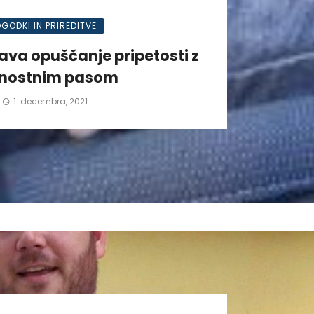
GODKI IN PRIREDITVE
ava opuščanje pripetosti z
nostnim pasom
1. decembra, 2021