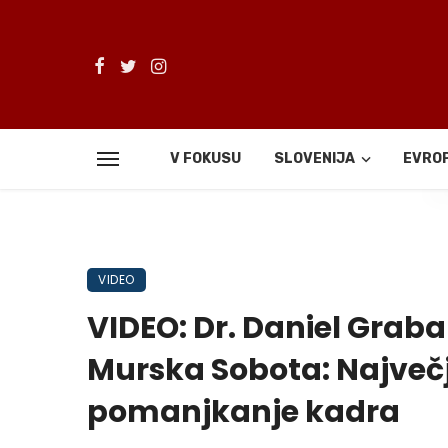
V FOKUSU
SLOVENIJA
EVRO
De
VIDEO
VIDEO: Dr. Daniel Graba
Murska Sobota: Največj
pomanjkanje kadra