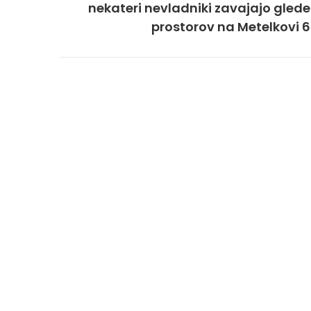
nekateri nevladniki zavajajo glede
prostorov na Metelkovi 6