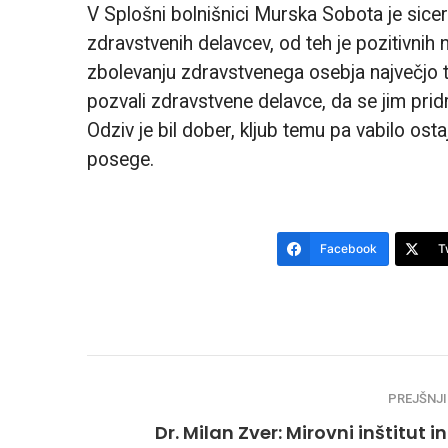
V Splošni bolnišnici Murska Sobota je sice
zdravstvenih delavcev, od teh je pozitivnih 
zbolevanju zdravstvenega osebja največjo t
pozvali zdravstvene delavce, da se jim pri
Odziv je bil dober, kljub temu pa vabilo os
posege.
Facebook
T
PREJŠNJI
Dr. Milan Zver: Mirovni inštitut in