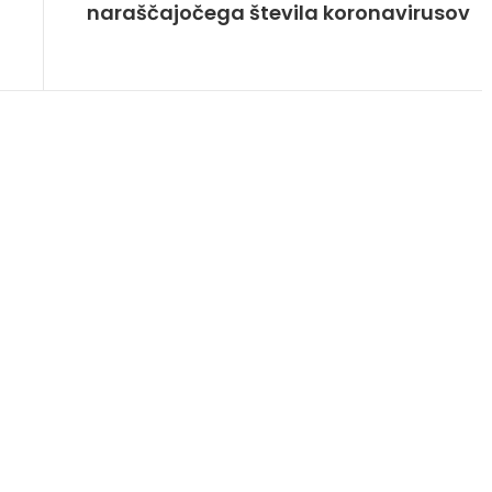
naraščajočega števila koronavirusov