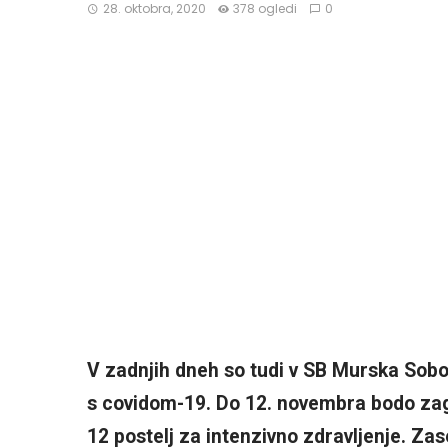
28. oktobra, 2020
378 ogledi
0
V zadnjih dneh so tudi v SB Murska Sobot
s covidom-19. Do 12. novembra bodo zagot
12 postelj za intenzivno zdravljenje. Zas