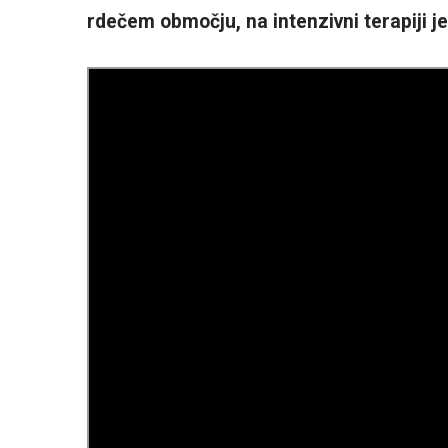
rdečem območju, na intenzivni terapiji je