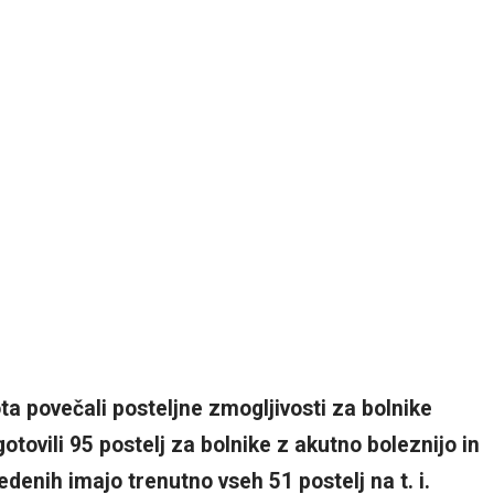
a povečali posteljne zmogljivosti za bolnike
ovili 95 postelj za bolnike z akutno boleznijo in
edenih imajo trenutno vseh 51 postelj na t. i.