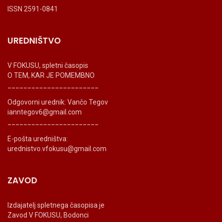
ISSN 2591-0841
UREDNIŠTVO
V FOKUSU, spletni časopis
O TEM, KAR JE POMEMBNO
_______________________
Odgovorni urednik: Vančo Tegov
ianntegov6@gmail.com
_______________________
E-pošta uredništva:
urednistvo.vfokusu@gmail.com
ZAVOD
Izdajatelj spletnega časopisa je
Zavod V FOKUSU, Bodonci