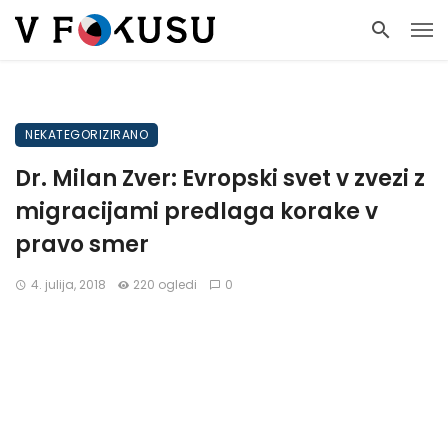
NEKATEGORIZIRANO
Dr. Milan Zver: Evropski svet v zvezi z
migracijami predlaga korake v
pravo smer
4. julija, 2018
220 ogledi
0