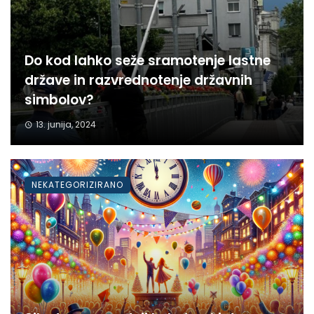
Do kod lahko seže sramotenje lastne
države in razvrednotenje državnih
simbolov?
13. junija, 2024
NEKATEGORIZIRANO