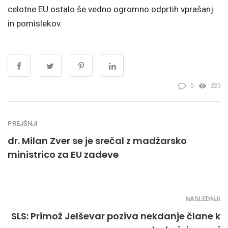
celotne EU ostalo še vedno ogromno odprtih vprašanj
in pomislekov.
0
220
PREJŠNJI
dr. Milan Zver se je srečal z madžarsko
ministrico za EU zadeve
NASLEDNJI
SLS: Primož Jelševar poziva nekdanje člane k