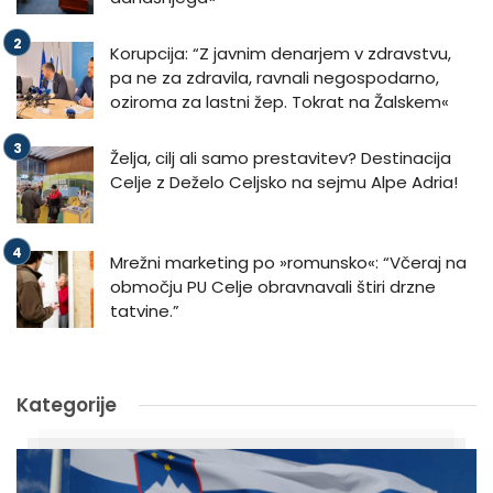
Korupcija: “Z javnim denarjem v zdravstvu,
pa ne za zdravila, ravnali negospodarno,
oziroma za lastni žep. Tokrat na Žalskem«
Želja, cilj ali samo prestavitev? Destinacija
Celje z Deželo Celjsko na sejmu Alpe Adria!
Mrežni marketing po »romunsko«: “Včeraj na
območju PU Celje obravnavali štiri drzne
tatvine.”
Kategorije