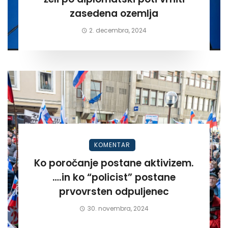
zasedena ozemlja
2. decembra, 2024
KOMENTAR
Ko poročanje postane aktivizem.
….in ko “policist” postane
prvovrsten odpuljenec
30. novembra, 2024