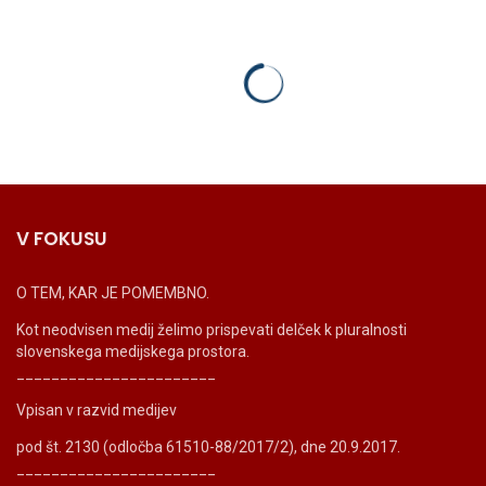
V FOKUSU
O TEM, KAR JE POMEMBNO.
Kot neodvisen medij želimo prispevati delček k pluralnosti
slovenskega medijskega prostora.
_______________________
Vpisan v razvid medijev
pod št. 2130 (odločba 61510-88/2017/2), dne 20.9.2017.
_______________________