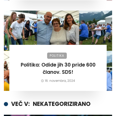
POLITIKA
Politika: Odide jih 30 pride 600
članov. SDS!
16. novembra, 2024
VEČ V:
NEKATEGORIZIRANO