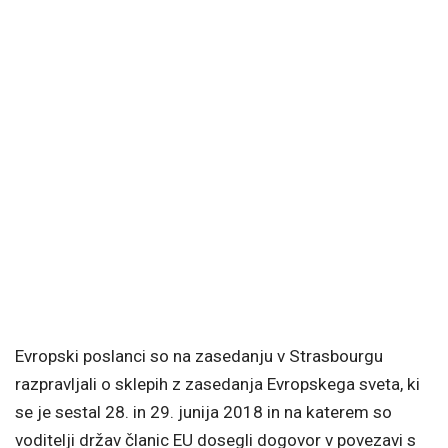
Evropski poslanci so na zasedanju v Strasbourgu
razpravljali o sklepih z zasedanja Evropskega sveta, ki
se je sestal 28. in 29. junija 2018 in na katerem so
voditelji držav članic EU dosegli dogovor v povezavi s