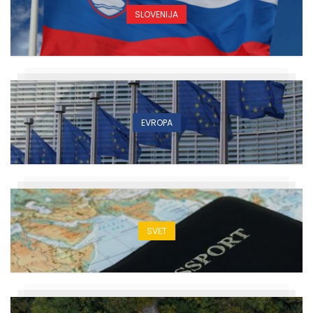
SLOVENIJA
EVROPA
SVET