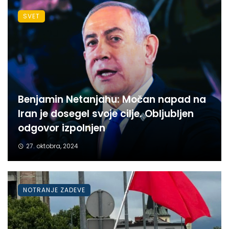
SVET
Benjamin Netanjahu: Močan napad na
Iran je dosegel svoje cilje. Obljubljen
odgovor izpolnjen
27. oktobra, 2024
NOTRANJE ZADEVE