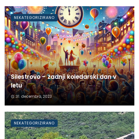
NEKATEGORIZIRANO
Silestrovo – zadnji koledarski dan v
letu
31. decembra, 2023
NEKATEGORIZIRANO