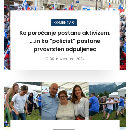
KOMENTAR
Ko poročanje postane aktivizem.
….in ko “policist” postane
prvovrsten odpuljenec
30. novembra, 2024