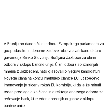
V Bruslju so danes člani odbora Evropskega parlamenta za
gospodarske in denarne zadeve obravnavali kandidaturo
guvernerja Banke Slovenije Boštjana Jazbeca za člana
odbora v sklopu bančne unije. Člani odbora so izmenjali
mnenja z Jazbecem, nato glasovali o njegovi kandidaturi.
Novega člana na koncu imenujejo članice EU. Jazbečevo
imenovanje je sicer v rokah EU komisije, ki da je že minuli
teden predlagala za člana in direktorja enotnega odbora za
reševanje bank, ki je eden osrednjih organov v sklopu
bančne unije.