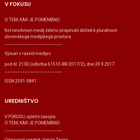
V FOKUSU
O TEM, KAR JE POMEMBNO.
Kot neodvisen medij želimo prispevati delček k pluralnosti
slovenskega medijskega prostora.
_______________________
Vpisan v razvid medijev
pod št. 2130 (odločba 61510-88/2017/2), dne 20.9.2017.
_______________________
ISSN 2591-0841
UREDNIŠTVO
V FOKUSU, spletni časopis
O TEM, KAR JE POMEMBNO
_______________________
Odgovorni urednik: Vančo Tegov