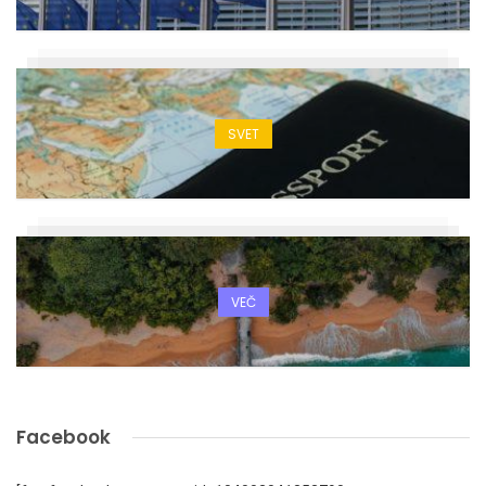
SVET
VEČ
Facebook