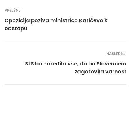
PREJŠNJI
Opozicija poziva ministrico Katičevo k
odstopu
NASLEDNJI
SLS bo naredila vse, da bo Slovencem
zagotovila varnost