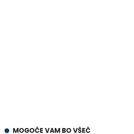
MOGOČE VAM BO VŠEČ