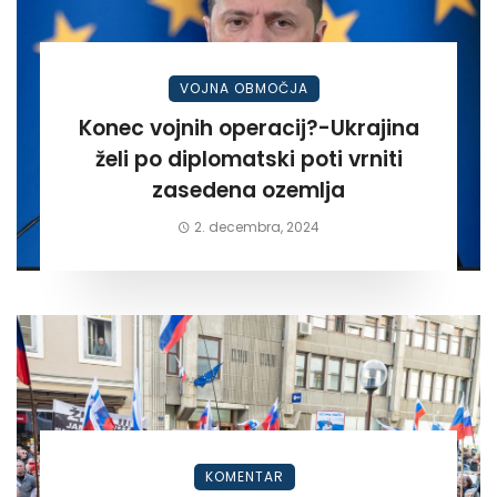
VOJNA OBMOČJA
Konec vojnih operacij?-Ukrajina
želi po diplomatski poti vrniti
zasedena ozemlja
2. decembra, 2024
KOMENTAR