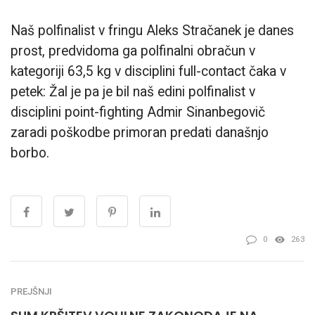
Naš polfinalist v fringu Aleks Stračanek je danes
prost, predvidoma ga polfinalni obračun v
kategoriji 63,5 kg v disciplini full-contact čaka v
petek: Žal je pa je bil naš edini polfinalist v
disciplini point-fighting Admir Sinanbegovič
zaradi poškodbe primoran predati današnjo
borbo.
0
263
PREJŠNJI