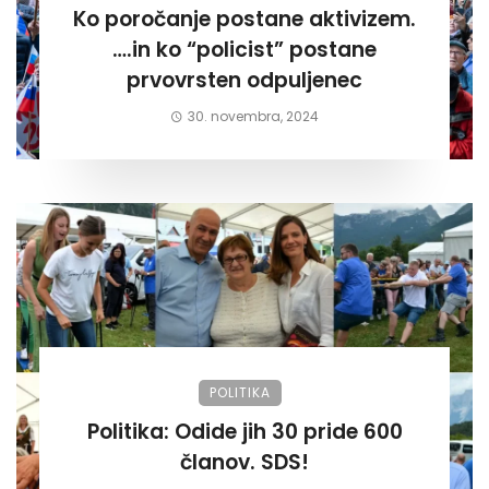
Ko poročanje postane aktivizem.
….in ko “policist” postane
prvovrsten odpuljenec
30. novembra, 2024
POLITIKA
Politika: Odide jih 30 pride 600
članov. SDS!