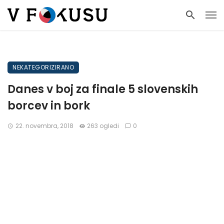
NEKATEGORIZIRANO
Danes v boj za finale 5 slovenskih
borcev in bork
22. novembra, 2018
263 ogledi
0