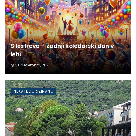
Silestrovo – zadnji koledarski dan v
letu
31. decembra, 2023
NEKATEGORIZIRANO