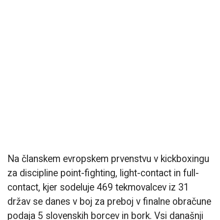
Na članskem evropskem prvenstvu v kickboxingu
za discipline point-fighting, light-contact in full-
contact, kjer sodeluje 469 tekmovalcev iz 31
držav se danes v boj za preboj v finalne obračune
podaja 5 slovenskih borcev in bork. Vsi današnji