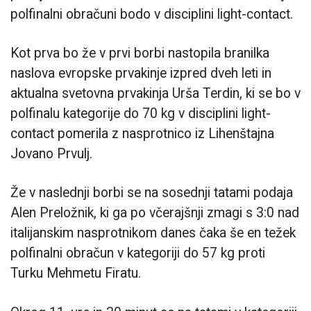
polfinalni obračuni bodo v disciplini light-contact.
Kot prva bo že v prvi borbi nastopila branilka
naslova evropske prvakinje izpred dveh leti in
aktualna svetovna prvakinja Urša Terdin, ki se bo v
polfinalu kategorije do 70 kg v disciplini light-
contact pomerila z nasprotnico iz Lihenštajna
Jovano Prvulj.
Že v naslednji borbi se na sosednji tatami podaja
Alen Preložnik, ki ga po včerajšnji zmagi s 3:0 nad
italijanskim nasprotnikom danes čaka še en težek
polfinalni obračun v kategoriji do 57 kg proti
Turku Mehmetu Firatu.