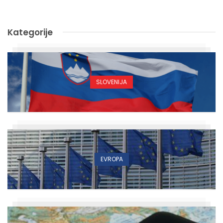
Kategorije
SLOVENIJA
EVROPA