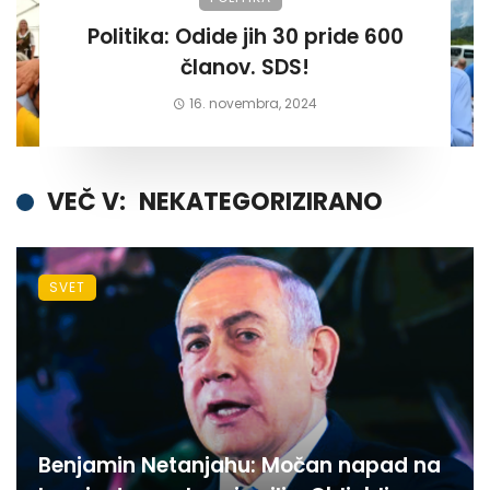
Politika: Odide jih 30 pride 600
članov. SDS!
16. novembra, 2024
VEČ V:
NEKATEGORIZIRANO
SVET
Benjamin Netanjahu: Močan napad na