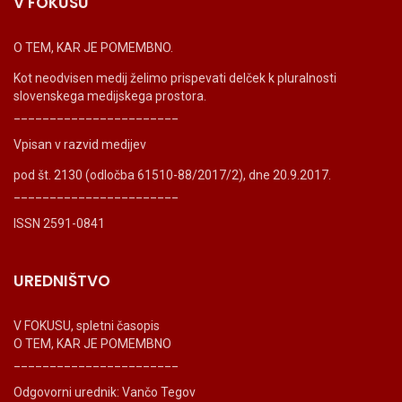
V FOKUSU
O TEM, KAR JE POMEMBNO.
Kot neodvisen medij želimo prispevati delček k pluralnosti
slovenskega medijskega prostora.
_______________________
Vpisan v razvid medijev
pod št. 2130 (odločba 61510-88/2017/2), dne 20.9.2017.
_______________________
ISSN 2591-0841
UREDNIŠTVO
V FOKUSU, spletni časopis
O TEM, KAR JE POMEMBNO
_______________________
Odgovorni urednik: Vančo Tegov