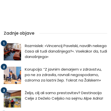
Zadnje objave
Razmislek: »Vincencij Pavelski, navdih nekega
časa ali tudi današnjega?«. Vsekakor da, tudi
današnjega«
Korupcija: “Z javnim denarjem v zdravstvu,
pa ne za zdravila, ravnali negospodarno,
oziroma za lastni žep. Tokrat na Žalskem«
Želja, cilj ali samo prestavitev? Destinacija
Celje z Deželo Celjsko na sejmu Alpe Adria!