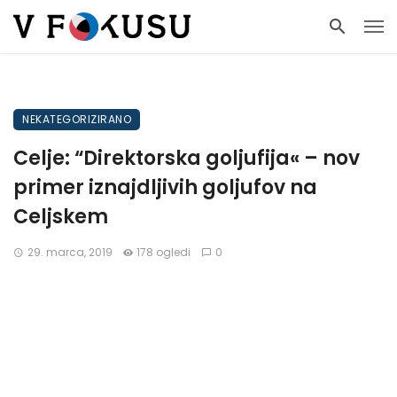
NEKATEGORIZIRANO
Celje: “Direktorska goljufija« – nov
primer iznajdljivih goljufov na
Celjskem
29. marca, 2019
178 ogledi
0