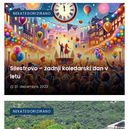
NEKATEGORIZIRANO
Silestrovo – zadnji koledarski dan v
letu
31. decembra, 2023
NEKATEGORIZIRANO