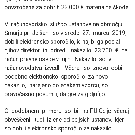
povzročene za dobrih 23.000 € materialne škode.
V računovodsko službo ustanove na območju
Šmarja pri Jelšah, so v sredo, 27. marca 2019,
dobili elektronsko sporočilo, ki naj bi ga poslal
njihov direktor in odredil nakazilo 23.700 € na
račun pravne osebe v tujini. Nakazilo so v
računovodstvu izvedli. Včeraj so znova dobili
podobno elektronsko sporočilo za novo
nakazilo, narejeno po enakem vzorcu, so
pravočasno posumili, da gre za goljufijo.
O podobnem primeru so bili na PU Celje včeraj
obveščeni tudi iz ene od celjskih ustanov, kjer
so dobili elektronsko sporočilo za nakazilo