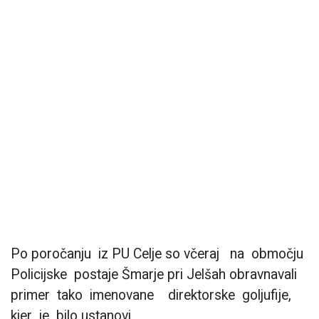
Po poročanju iz PU Celje so včeraj na območju
Policijske postaje Šmarje pri Jelšah obravnavali
primer tako imenovane direktorske goljufije,
kjer je bilo ustanovi