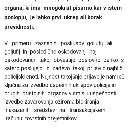
organa, ki ima mnogokrat pisarno kar v istem
poslopju, je lahko prvi ukrep ali korak
previdnosti.
V primeru zaznanih poskusov goljufij ali
goljufij in posledično oškodovanj, naj
oškodovanci takoj obvestijo poslovno banko s
katero poslujejo in zadevo takoj prijavijo najbližji
policijski enoti. Nujnost takojšnje prijave je namreč
ključna za izvedbo uspešnih ukrepov policije in
drugih pristojnih organov v smislu uspešnosti
izvedbe zavarovanja oziroma blokiranja
nakazanih sredstev na transakcijskem
računu tovrstnih prejemnikov.