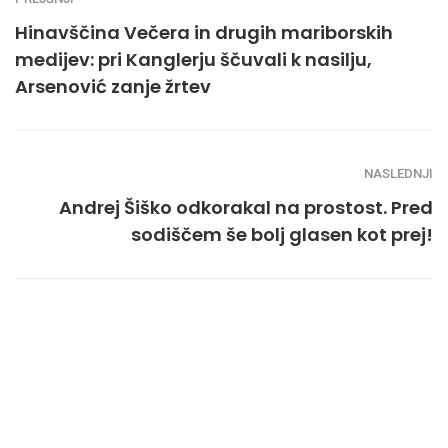
Hinavščina Večera in drugih mariborskih
medijev: pri Kanglerju ščuvali k nasilju,
Arsenović zanje žrtev
NASLEDNJI
Andrej Šiško odkorakal na prostost. Pred
sodiščem še bolj glasen kot prej!