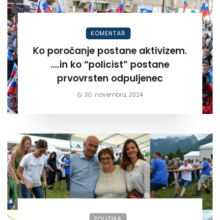
KOMENTAR
Ko poročanje postane aktivizem.
….in ko “policist” postane
prvovrsten odpuljenec
30. novembra, 2024
POLITIKA