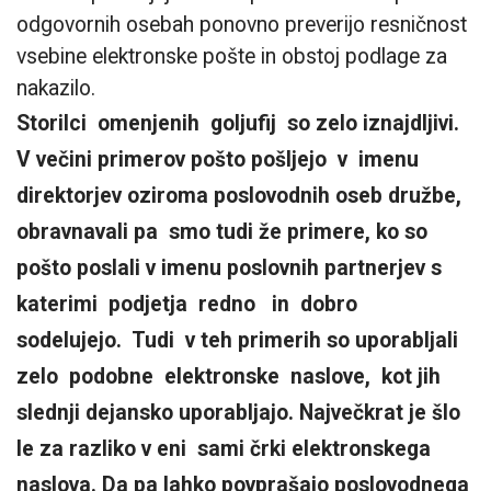
odgovornih osebah ponovno preverijo resničnost
vsebine elektronske pošte in obstoj podlage za
nakazilo.
Storilci omenjenih goljufij so zelo iznajdljivi.
V večini primerov pošto pošljejo v imenu
direktorjev oziroma poslovodnih oseb družbe,
obravnavali pa smo tudi že primere, ko so
pošto poslali v imenu poslovnih partnerjev s
katerimi podjetja redno in dobro
sodelujejo. Tudi v teh primerih so uporabljali
zelo podobne elektronske naslove, kot jih
slednji dejansko uporabljajo. Največkrat je šlo
le za razliko v eni sami črki elektronskega
naslova. Da pa lahko povprašajo poslovodnega