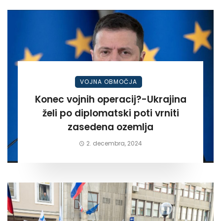
VOJNA OBMOČJA
Konec vojnih operacij?-Ukrajina
želi po diplomatski poti vrniti
zasedena ozemlja
2. decembra, 2024