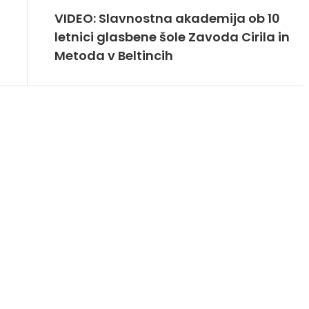
VIDEO: Slavnostna akademija ob 10
letnici glasbene šole Zavoda Cirila in
Metoda v Beltincih