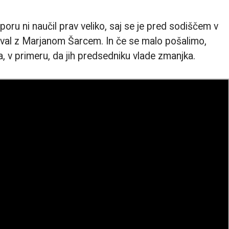
poru ni naučil prav veliko, saj se je pred sodiščem v
koval z Marjanom Šarcem. In če se malo pošalimo,
a, v primeru, da jih predsedniku vlade zmanjka.