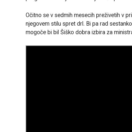
Očitno se v sedmih mesecih preživetih v pri
njegovem stilu spret drl. Bi pa rad sestan
mogoče bi bil Šiško dobra izbira za ministr