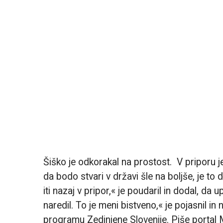
Šiško je odkorakal na prostost. V priporu je
da bodo stvari v državi šle na boljše, je to
iti nazaj v pripor,« je poudaril in dodal, da 
naredil. To je meni bistveno,« je pojasnil i
programu Zedinjene Slovenije. Piše portal 