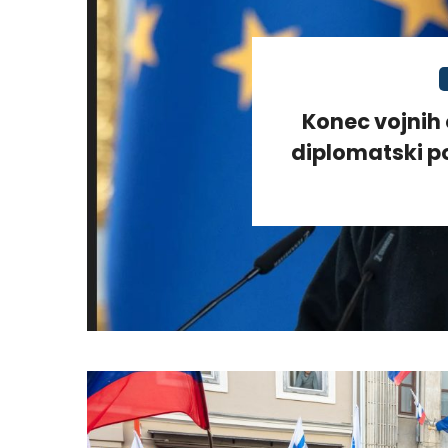
Konec vojnih 
diplomatski po