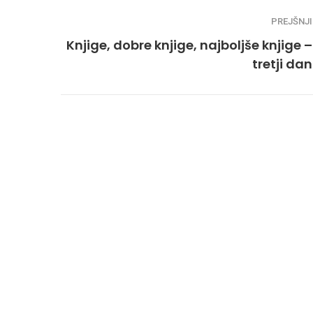
PREJŠNJI
Knjige, dobre knjige, najboljše knjige –
tretji dan