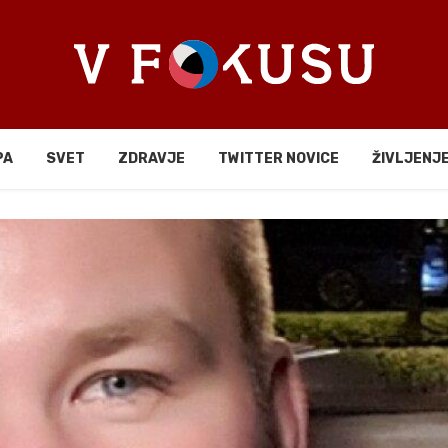
PA
SVET
ZDRAVJE
TWITTER NOVICE
ŽIVLJENJ