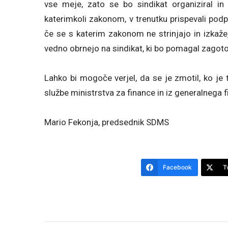
vse meje, zato se bo sindikat organiziral in 
katerimkoli zakonom, v trenutku prispevali po
če se s katerim zakonom ne strinjajo in izkaže
vedno obrnejo na sindikat, ki bo pomagal zagoto
Lahko bi mogoče verjel, da se je zmotil, ko je t
službe ministrstva za finance in iz generalnega 
Mario Fekonja, predsednik SDMS
Facebook
T