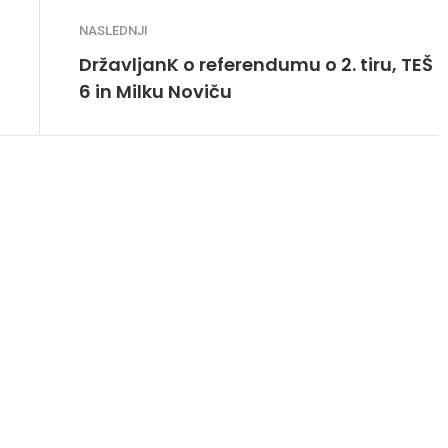
NASLEDNJI
DržavljanK o referendumu o 2. tiru, TEŠ
6 in Milku Noviču