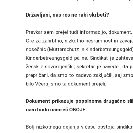
Državljani, nas res ne rabi skrbeti?
Pravkar sem prejel tudi informacijo, dokument, 
Gre za zahrbtno, nizkotno nesramnost in zavaj
nosečnic (Mutterschutz in Kinderbetreungsgeld),
Kinderbetreungsgeld pa ne. Sindikat je zahteval 
žensk z novorojenčki; sekretar je navedel, da p
prepričani, da smo to zadevo zaključili, saj smo
bilo Včeraj smo ta dokument prejeli.
Dokument prikazuje popolnoma drugačno sliko,
nam bodo namreč OBOJE.
Bolj nizkotnega dejanja v času obstoja sindika