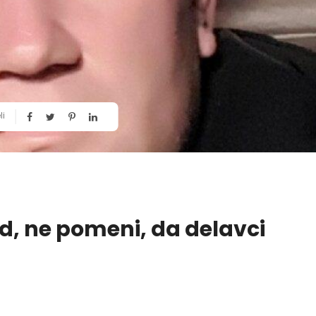
li
ed, ne pomeni, da delavci