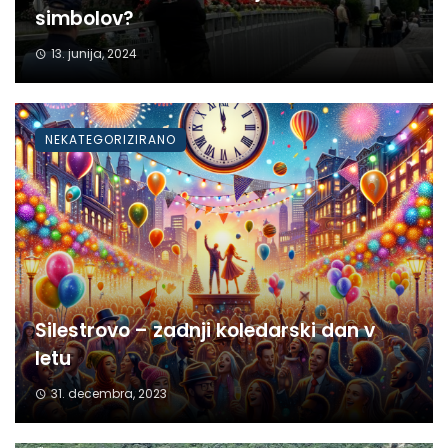
simbolov?
13. junija, 2024
NEKATEGORIZIRANO
Silestrovo – zadnji koledarski dan v
letu
31. decembra, 2023