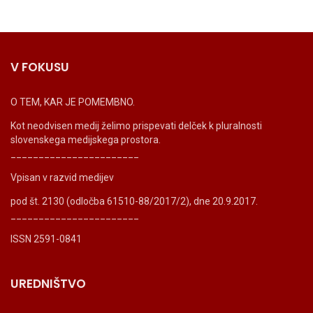
V FOKUSU
O TEM, KAR JE POMEMBNO.
Kot neodvisen medij želimo prispevati delček k pluralnosti
slovenskega medijskega prostora.
_______________________
Vpisan v razvid medijev
pod št. 2130 (odločba 61510-88/2017/2), dne 20.9.2017.
_______________________
ISSN 2591-0841
UREDNIŠTVO