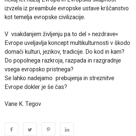
izvzela iz preambule evropske ustave krščanstvo
kot temelja evropske civilizacije.
V vsakdanjem življenju pa to del » nezdrave«
Evrope uveljavlja koncept multikulturnosti v škodo
domači kulturi, jezikov, tradicije. Do kod in kam?
Do popolnega razkroja, razpada in razgradnje
vsega evropsko pristnega?
Se lahko nadejamo prebujenja in streznitve
Evrope dokler je še čas?
Vane K. Tegov