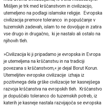
Mišljen je trk med krščanstvom in civilizacijo,
utemeljeno na podlagi islamske religije. Evropska
civilizacija premore toleranco in popuščanje v
tuzemskih zadevah, islam to ne dovoljuje in zatira
vse drugo in drugačno, ki je nastalo ali ostalo na
njihovih tleh.
»Civilizacija ki ji pripadamo je evropska in Evropa
je utemeljena na krščanstvu in na tradiciji
povezana s krščanstvom,« je dejal Borut Korun.
Utemeljitev evropske civilizacije izhaja iz
pozitivnega dela grške civilizacije ter kasnejšega
razvoja krščanstva na evropskih tleh. Krščanstvo
je dopuščalo toleranco do tuzemskih potreb, iz
katerih je kasneje nastala razvijajoča se evropska