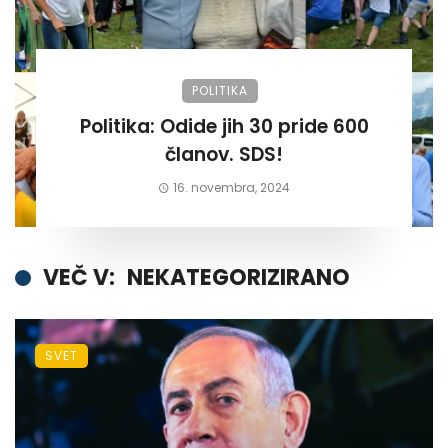
POLITIKA
Politika: Odide jih 30 pride 600
članov. SDS!
16. novembra, 2024
VEČ V:
NEKATEGORIZIRANO
SVET