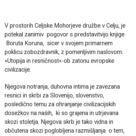
V prostorih Celjske Mohorjeve družbe v Celju, je
potekal zanimiv pogovor s predstavitvijo knjige
Boruta Koruna, sicer v svojem primarnem
poklicu zobozdravnik, z pomenljivim naslovom:
»Utopija in resničnost«-ob zatonu evropske
civilizacije.
Njegova notranja, duhovna intima je zavezana
resnici in skrbi za Slovenijo, slovenstvo,
posledično temu za ohranjanje civilizacijskih
dosežkov na naših, ki so grajena in utrjevana
skozi stoletja. Njegova skrb je tako vidna in
občutena skozi poglobljena razmišljanja o tem,