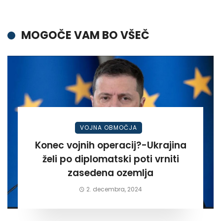
MOGOČE VAM BO VŠEČ
VOJNA OBMOČJA
Konec vojnih operacij?-Ukrajina
želi po diplomatski poti vrniti
zasedena ozemlja
2. decembra, 2024