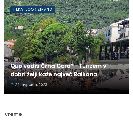
NEKATEGORIZIRANO
Quo vadis Črna Gora? -Turizem v
dobri želji kaže največ Balkana
24. avgusta, 2023
Vreme