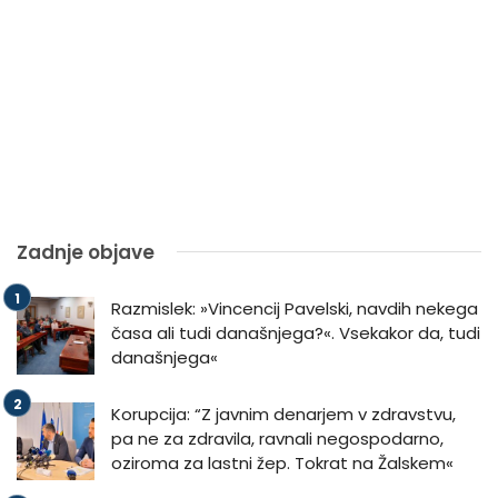
Zadnje objave
Razmislek: »Vincencij Pavelski, navdih nekega
časa ali tudi današnjega?«. Vsekakor da, tudi
današnjega«
Korupcija: “Z javnim denarjem v zdravstvu,
pa ne za zdravila, ravnali negospodarno,
oziroma za lastni žep. Tokrat na Žalskem«