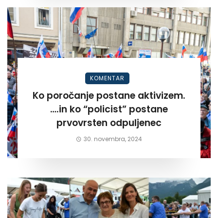
KOMENTAR
Ko poročanje postane aktivizem.
….in ko “policist” postane
prvovrsten odpuljenec
30. novembra, 2024