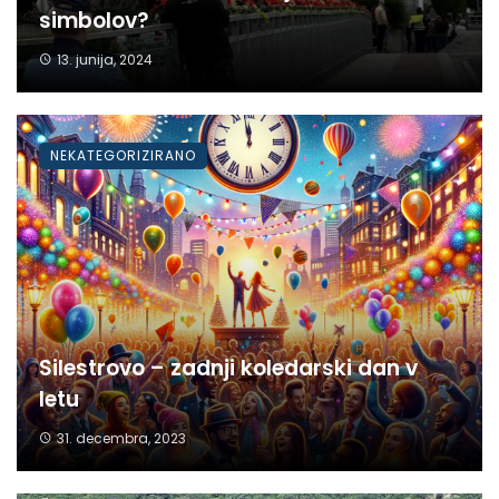
simbolov?
13. junija, 2024
NEKATEGORIZIRANO
Silestrovo – zadnji koledarski dan v
letu
31. decembra, 2023