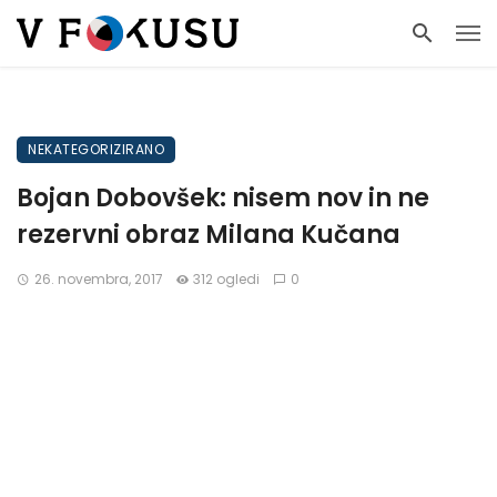
NEKATEGORIZIRANO
Bojan Dobovšek: nisem nov in ne
rezervni obraz Milana Kučana
26. novembra, 2017
312 ogledi
0