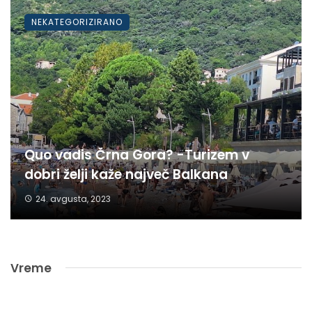
NEKATEGORIZIRANO
Quo vadis Črna Gora? -Turizem v
dobri želji kaže največ Balkana
24. avgusta, 2023
Vreme