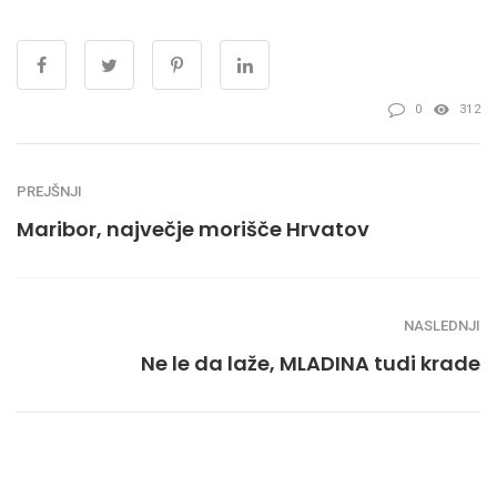
0
312
PREJŠNJI
Maribor, največje morišče Hrvatov
NASLEDNJI
Ne le da laže, MLADINA tudi krade