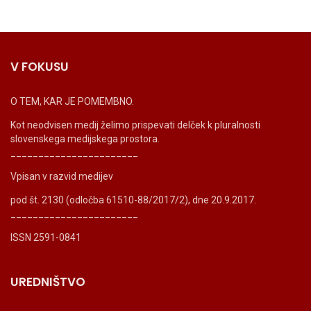
V FOKUSU
O TEM, KAR JE POMEMBNO.
Kot neodvisen medij želimo prispevati delček k pluralnosti
slovenskega medijskega prostora.
_______________________
Vpisan v razvid medijev
pod št. 2130 (odločba 61510-88/2017/2), dne 20.9.2017.
_______________________
ISSN 2591-0841
UREDNIŠTVO