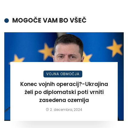
MOGOČE VAM BO VŠEČ
VOJNA OBMOČJA
Konec vojnih operacij?-Ukrajina
želi po diplomatski poti vrniti
zasedena ozemlja
2. decembra, 2024