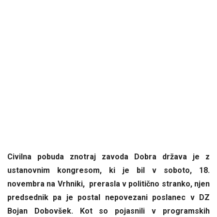
Civilna pobuda znotraj zavoda Dobra država je z
ustanovnim kongresom, ki je bil v soboto, 18.
novembra na Vrhniki, prerasla v politično stranko, njen
predsednik pa je postal nepovezani poslanec v DZ
Bojan Dobovšek. Kot so pojasnili v programskih