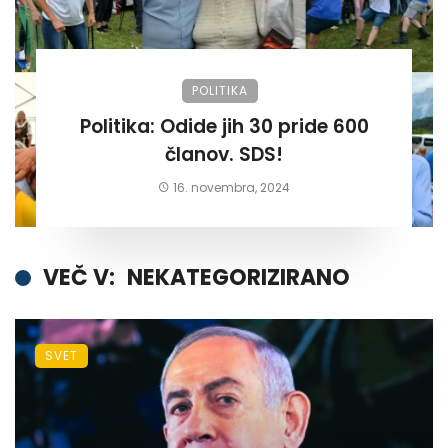
POLITIKA
Politika: Odide jih 30 pride 600
članov. SDS!
16. novembra, 2024
VEČ V:
NEKATEGORIZIRANO
SVET