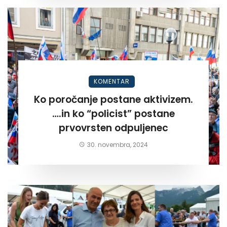
KOMENTAR
Ko poročanje postane aktivizem.
….in ko “policist” postane
prvovrsten odpuljenec
30. novembra, 2024