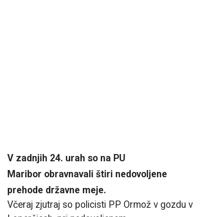
V zadnjih 24. urah so na PU
Maribor obravnavali štiri nedovoljene
prehode
državne meje.
Včeraj zjutraj so policisti PP Ormož v gozdu v