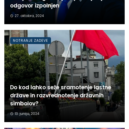
odgovor izpolnjen
27. oktobra, 2024
NOTRANJE ZADEVE
Do kod lahko seže sramotenje lastne
države in razvrednotenje državnih
simbolov?
13. junija, 2024