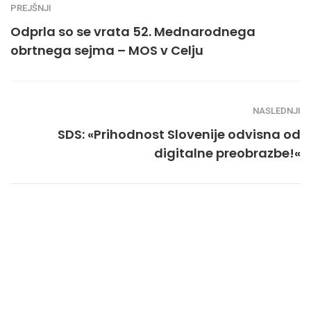
PREJŠNJI
Odprla so se vrata 52. Mednarodnega
obrtnega sejma – MOS v Celju
NASLEDNJI
SDS: «Prihodnost Slovenije odvisna od
digitalne preobrazbe!«