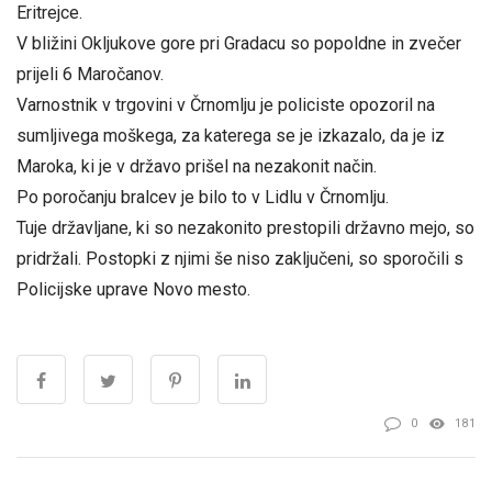
Eritrejce.
V bližini Okljukove gore pri Gradacu so popoldne in zvečer
prijeli 6 Maročanov.
Varnostnik v trgovini v Črnomlju je policiste opozoril na
sumljivega moškega, za katerega se je izkazalo, da je iz
Maroka, ki je v državo prišel na nezakonit način.
Po poročanju bralcev je bilo to v Lidlu v Črnomlju.
Tuje državljane, ki so nezakonito prestopili državno mejo, so
pridržali. Postopki z njimi še niso zaključeni, so sporočili s
Policijske uprave Novo mesto.
0
181