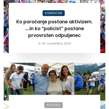
KOMENTAR
Ko poročanje postane aktivizem.
….in ko “policist” postane
prvovrsten odpuljenec
30. novembra, 2024
POLITIKA