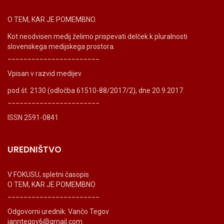
O TEM, KAR JE POMEMBNO.
Kot neodvisen medij želimo prispevati delček k pluralnosti
slovenskega medijskega prostora.
_______________________
Vpisan v razvid medijev
pod št. 2130 (odločba 61510-88/2017/2), dne 20.9.2017.
_______________________
ISSN 2591-0841
UREDNIŠTVO
V FOKUSU, spletni časopis
O TEM, KAR JE POMEMBNO
_______________________
Odgovorni urednik: Vančo Tegov
ianntegov6@gmail.com