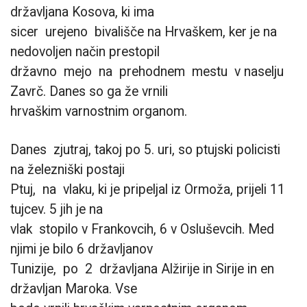
državljana Kosova, ki ima
sicer urejeno bivališče na Hrvaškem, ker je na
nedovoljen način prestopil
državno mejo na prehodnem mestu v naselju
Zavrč. Danes so ga že vrnili
hrvaškim varnostnim organom.
Danes zjutraj, takoj po 5. uri, so ptujski policisti
na železniški postaji
Ptuj, na vlaku, ki je pripeljal iz Ormoža, prijeli 11
tujcev. 5 jih je na
vlak stopilo v Frankovcih, 6 v Osluševcih. Med
njimi je bilo 6 državljanov
Tunizije, po 2 državljana Alžirije in Sirije in en
državljan Maroka. Vse