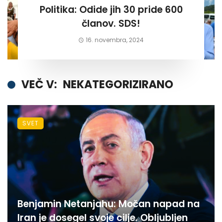
Politika: Odide jih 30 pride 600
članov. SDS!
16. novembra, 2024
VEČ V:
NEKATEGORIZIRANO
SVET
Benjamin Netanjahu: Močan napad na
Iran je dosegel svoje cilje. Obljubljen