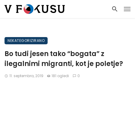
NEKATEGORIZIRANO
Bo tudi jesen tako “bogata” z
ilegalnimi migranti, kot je poletje?
11. septembra, 2019
181 ogledi
0