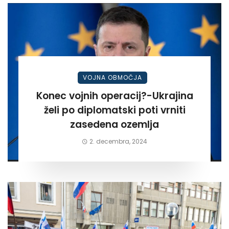
VOJNA OBMOČJA
Konec vojnih operacij?-Ukrajina
želi po diplomatski poti vrniti
zasedena ozemlja
2. decembra, 2024