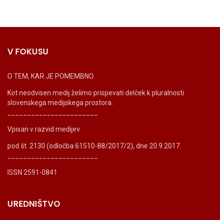
V FOKUSU
O TEM, KAR JE POMEMBNO.
Kot neodvisen medij želimo prispevati delček k pluralnosti
slovenskega medijskega prostora.
_______________________
Vpisan v razvid medijev
pod št. 2130 (odločba 61510-88/2017/2), dne 20.9.2017.
_______________________
ISSN 2591-0841
UREDNIŠTVO