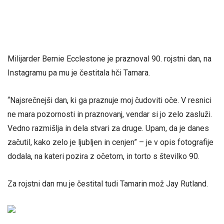
Milijarder Bernie Ecclestone je praznoval 90. rojstni dan, na
Instagramu pa mu je čestitala hči Tamara.
“Najsrečnejši dan, ki ga praznuje moj čudoviti oče. V resnici
ne mara pozornosti in praznovanj, vendar si jo zelo zasluži.
Vedno razmišlja in dela stvari za druge. Upam, da je danes
začutil, kako zelo je ljubljen in cenjen” – je v opis fotografije
dodala, na kateri pozira z očetom, in torto s številko 90.
Za rojstni dan mu je čestital tudi Tamarin mož Jay Rutland.