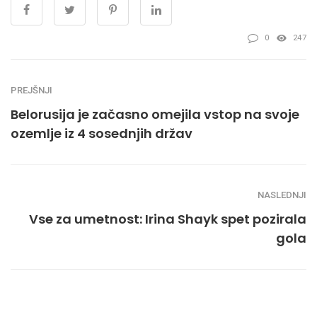
0
247
PREJŠNJI
Belorusija je začasno omejila vstop na svoje
ozemlje iz 4 sosednjih držav
NASLEDNJI
Vse za umetnost: Irina Shayk spet pozirala
gola