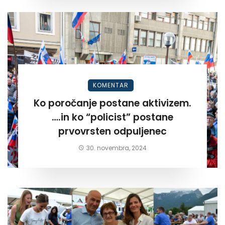
KOMENTAR
Ko poročanje postane aktivizem.
….in ko “policist” postane
prvovrsten odpuljenec
30. novembra, 2024