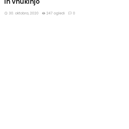
in vnukinjo
30. oktobra, 2020
247 ogledi
0