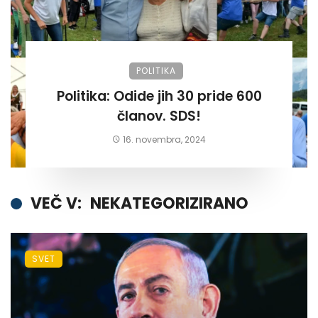
POLITIKA
Politika: Odide jih 30 pride 600
članov. SDS!
16. novembra, 2024
VEČ V:
NEKATEGORIZIRANO
SVET