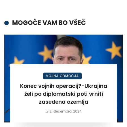
MOGOČE VAM BO VŠEČ
VOJNA OBMOČJA
Konec vojnih operacij?-Ukrajina
želi po diplomatski poti vrniti
zasedena ozemlja
2. decembra, 2024