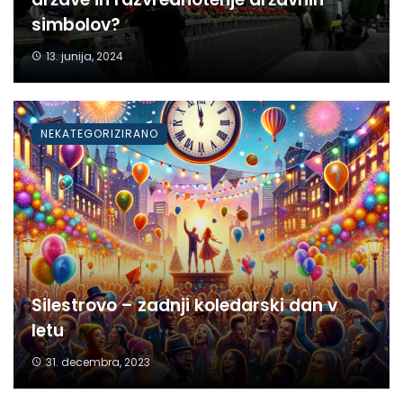
simbolov?
13. junija, 2024
NEKATEGORIZIRANO
Silestrovo – zadnji koledarski dan v
letu
31. decembra, 2023