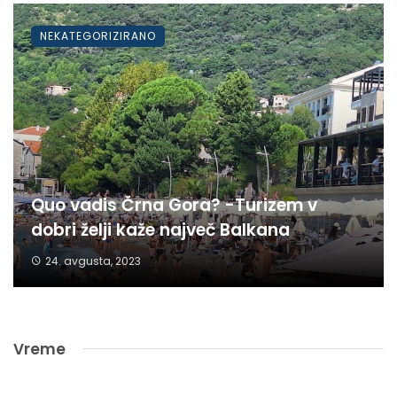
NEKATEGORIZIRANO
Quo vadis Črna Gora? -Turizem v
dobri želji kaže največ Balkana
24. avgusta, 2023
Vreme