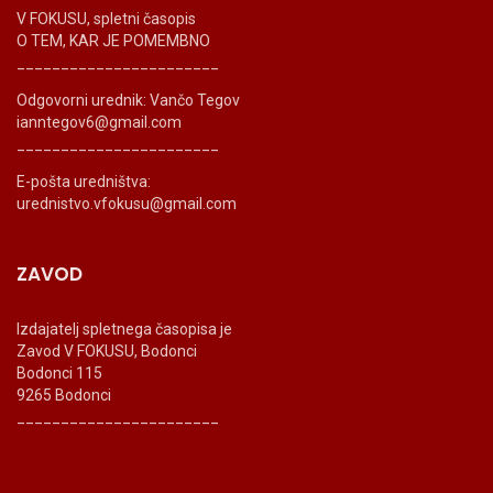
V FOKUSU, spletni časopis
O TEM, KAR JE POMEMBNO
_______________________
Odgovorni urednik: Vančo Tegov
ianntegov6@gmail.com
_______________________
E-pošta uredništva:
urednistvo.vfokusu@gmail.com
ZAVOD
Izdajatelj spletnega časopisa je
Zavod V FOKUSU, Bodonci
Bodonci 115
9265 Bodonci
_______________________