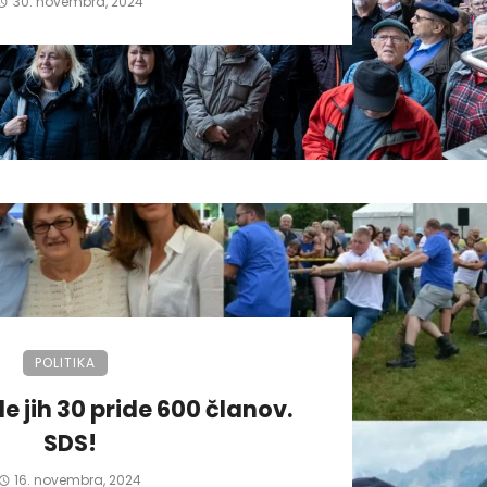
30. novembra, 2024
POLITIKA
de jih 30 pride 600 članov.
SDS!
16. novembra, 2024