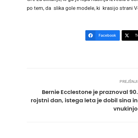
po tem, da slika gole modele, ki krasijo strani 
Facebook
T
PREJŠNJI
Bernie Ecclestone je praznoval 90.
rojstni dan, istega leta je dobil sina in
vnukinjo