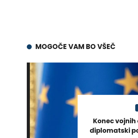
MOGOČE VAM BO VŠEČ
Konec vojnih 
diplomatski po