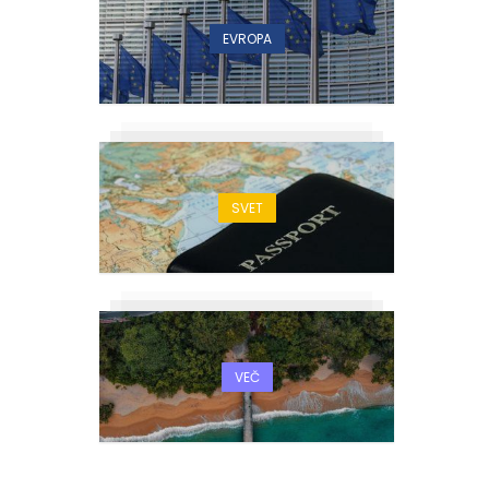
EVROPA
SVET
VEČ