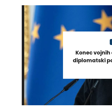
Konec vojnih 
diplomatski po