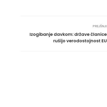
PREJŠNJI
Izogibanje davkom: države članice
rušijo verodostojnost EU