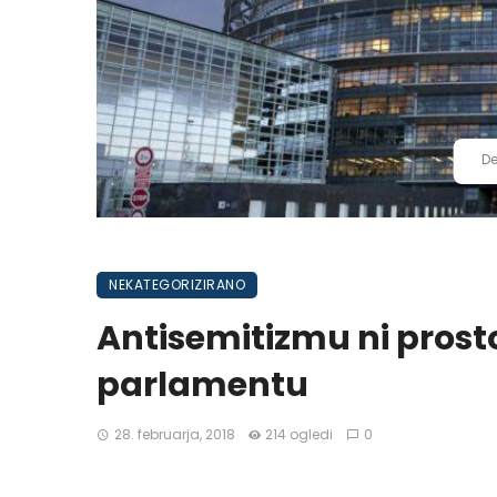
De
NEKATEGORIZIRANO
Antisemitizmu ni pros
parlamentu
28. februarja, 2018
214 ogledi
0