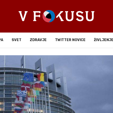
PA
SVET
ZDRAVJE
TWITTER NOVICE
ŽIVLJENJ