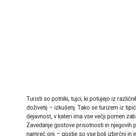
Turisti so potniki, tujci, ki potujejo iz razl
doživetij – izkušenj. Tako se turizem iz tip
dejavnost, v kateri ima vse večji pomen zab
Zavedanje gostove prisotnosti in njegovih
namreč oni – gostje so vse bolj izbirčni in i