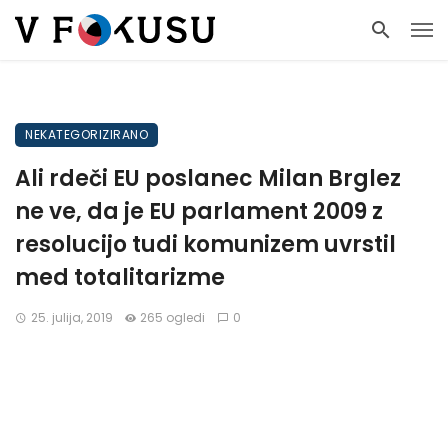
NEKATEGORIZIRANO
Ali rdeči EU poslanec Milan Brglez
ne ve, da je EU parlament 2009 z
resolucijo tudi komunizem uvrstil
med totalitarizme
25. julija, 2019
265 ogledi
0