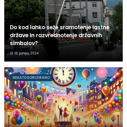
Do kod lahko seže sramotenje lastne
države in razvrednotenje državnih
simbolov?
13. junija, 2024
NEKATEGORIZIRANO