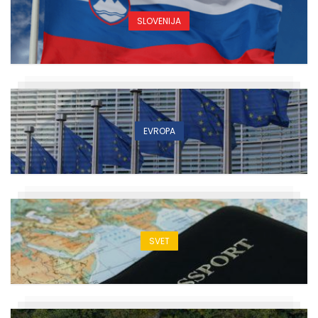
SLOVENIJA
EVROPA
SVET