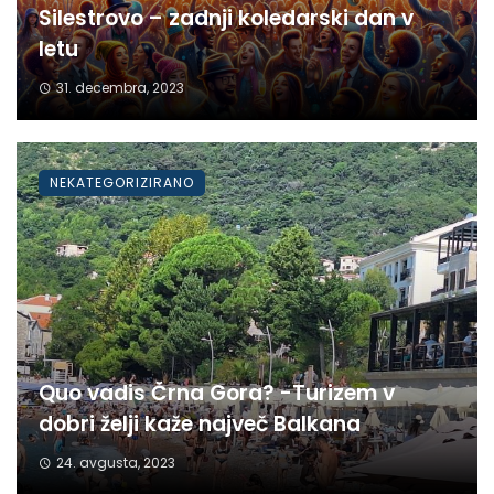
Silestrovo – zadnji koledarski dan v
letu
31. decembra, 2023
NEKATEGORIZIRANO
Quo vadis Črna Gora? -Turizem v
dobri želji kaže največ Balkana
24. avgusta, 2023