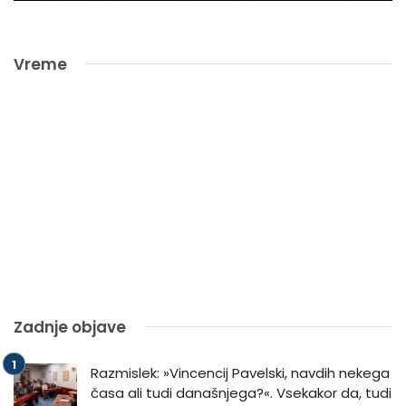
Vreme
Zadnje objave
Razmislek: »Vincencij Pavelski, navdih nekega
časa ali tudi današnjega?«. Vsekakor da, tudi