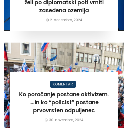
želi po diplomatski poti vrniti
zasedena ozemlja
2. decembra, 2024
KOMENTAR
Ko poročanje postane aktivizem.
….in ko “policist” postane
prvovrsten odpuljenec
30. novembra, 2024