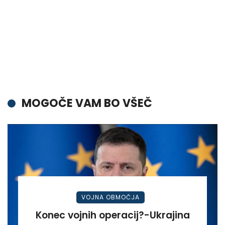
MOGOČE VAM BO VŠEČ
VOJNA OBMOČJA
Konec vojnih operacij?-Ukrajina