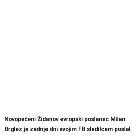
Novopečeni Židanov evropski poslanec Milan
Brglez je zadnje dni svojim FB sledilcem poslal