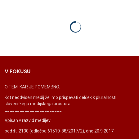
V FOKUSU
O TEM, KAR JE POMEMBNO.
Kot neodvisen medij želimo prispevati delček k pluralnosti
slovenskega medijskega prostora.
_______________________
Vpisan v razvid medijev
pod št. 2130 (odločba 61510-88/2017/2), dne 20.9.2017.
_______________________