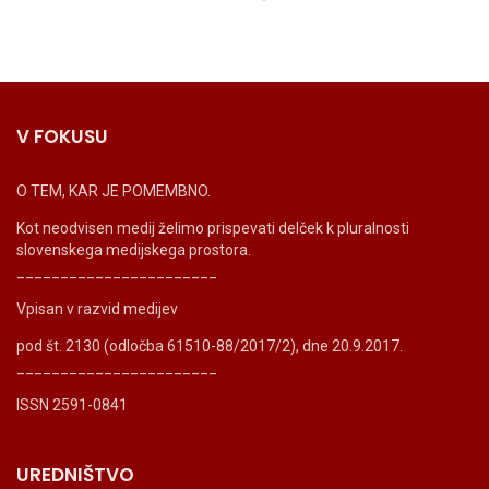
V FOKUSU
O TEM, KAR JE POMEMBNO.
Kot neodvisen medij želimo prispevati delček k pluralnosti
slovenskega medijskega prostora.
_______________________
Vpisan v razvid medijev
pod št. 2130 (odločba 61510-88/2017/2), dne 20.9.2017.
_______________________
ISSN 2591-0841
UREDNIŠTVO