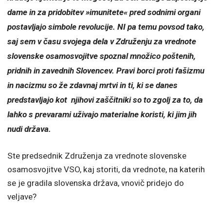
dame in za pridobitev »imunitete« pred sodnimi organi
postavljajo simbole revolucije. NI pa temu povsod tako,
saj sem v času svojega dela v Združenju za vrednote
slovenske osamosvojitve spoznal množico poštenih,
pridnih in zavednih Slovencev. Pravi borci proti fašizmu
in nacizmu so že zdavnaj mrtvi in ti, ki se danes
predstavljajo kot njihovi zaščitniki so to zgolj za to, da
lahko s prevarami uživajo materialne koristi, ki jim jih
nudi država.
Ste predsednik Združenja za vrednote slovenske
osamosvojitve VSO, kaj storiti, da vrednote, na katerih
se je gradila slovenska država, vnovič pridejo do
veljave?