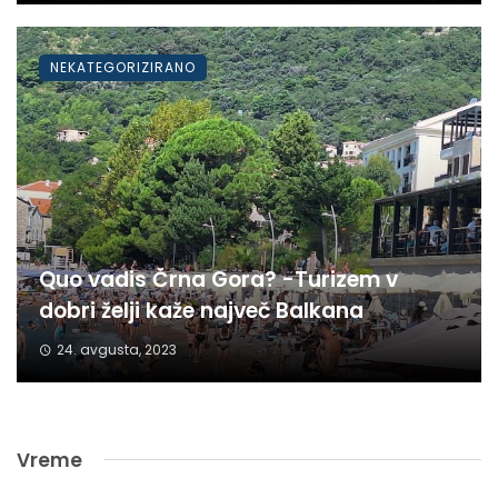
NEKATEGORIZIRANO
Quo vadis Črna Gora? -Turizem v
dobri želji kaže največ Balkana
24. avgusta, 2023
Vreme