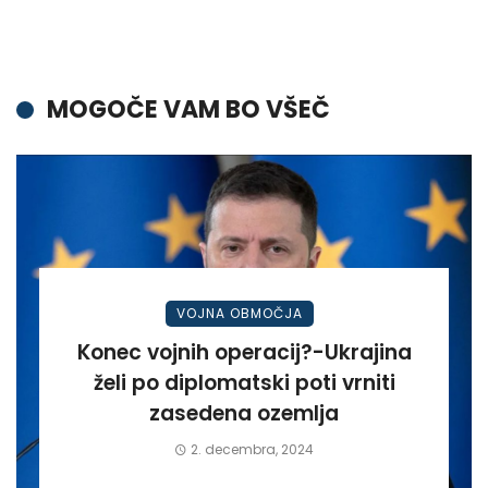
MOGOČE VAM BO VŠEČ
VOJNA OBMOČJA
Konec vojnih operacij?-Ukrajina
želi po diplomatski poti vrniti
zasedena ozemlja
2. decembra, 2024