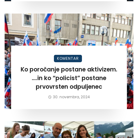
KOMENTAR
Ko poročanje postane aktivizem.
….in ko “policist” postane
prvovrsten odpuljenec
30. novembra, 2024