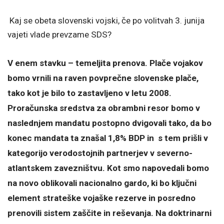
Kaj se obeta slovenski vojski, če po volitvah 3. junija
vajeti vlade prevzame SDS?
V enem stavku – temeljita prenova. Plače vojakov
bomo vrnili na raven povprečne slovenske plače,
tako kot je bilo to zastavljeno v letu 2008.
Proračunska sredstva za obrambni resor bomo v
naslednjem mandatu postopno dvigovali tako, da bo
konec mandata ta znašal 1,8% BDP in s tem prišli v
kategorijo verodostojnih partnerjev v severno-
atlantskem zavezništvu. Kot smo napovedali bomo
na novo oblikovali nacionalno gardo, ki bo ključni
element strateške vojaške rezerve in posredno
prenovili sistem zaščite in reševanja. Na doktrinarni