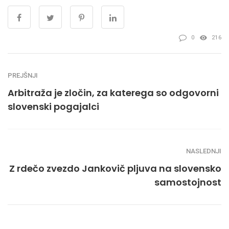
0
216
PREJŠNJI
Arbitraža je zločin, za katerega so odgovorni
slovenski pogajalci
NASLEDNJI
Z rdečo zvezdo Jankovič pljuva na slovensko
samostojnost