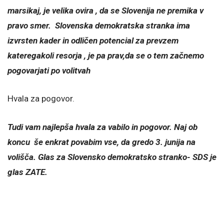
marsikaj, je velika ovira , da se Slovenija ne premika v
pravo smer. Slovenska demokratska stranka ima
izvrsten kader in odličen potencial za prevzem
kateregakoli resorja , je pa prav,da se o tem začnemo
pogovarjati po volitvah
Hvala za pogovor.
Tudi vam najlepša hvala za vabilo in pogovor. Naj ob
koncu še enkrat povabim vse, da gredo 3. junija na
volišča. Glas za Slovensko demokratsko stranko- SDS je
glas ZATE.