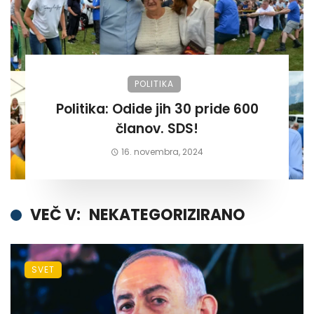
POLITIKA
Politika: Odide jih 30 pride 600
članov. SDS!
16. novembra, 2024
VEČ V:
NEKATEGORIZIRANO
SVET