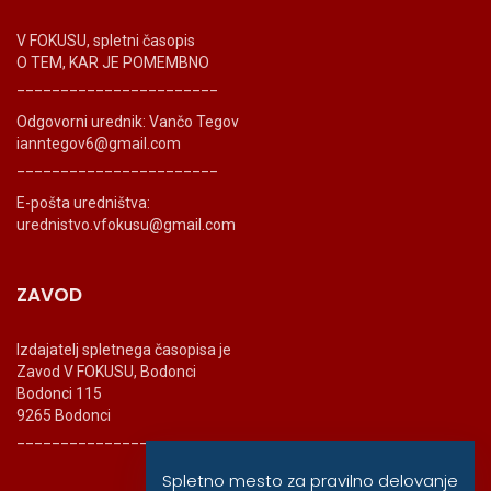
V FOKUSU, spletni časopis
O TEM, KAR JE POMEMBNO
_______________________
Odgovorni urednik: Vančo Tegov
ianntegov6@gmail.com
_______________________
E-pošta uredništva:
urednistvo.vfokusu@gmail.com
ZAVOD
Izdajatelj spletnega časopisa je
Zavod V FOKUSU, Bodonci
Bodonci 115
9265 Bodonci
_______________________
Spletno mesto za pravilno delovanje