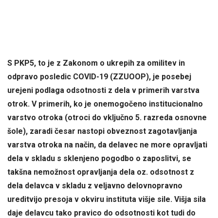
S PKP5, to je z Zakonom o ukrepih za omilitev in
odpravo posledic COVID-19 (ZZUOOP), je posebej
urejeni podlaga odsotnosti z dela v primerih varstva
otrok. V primerih, ko je onemogočeno institucionalno
varstvo otroka (otroci do vključno 5. razreda osnovne
šole), zaradi česar nastopi obveznost zagotavljanja
varstva otroka na način, da delavec ne more opravljati
dela v skladu s sklenjeno pogodbo o zaposlitvi, se
takšna nemožnost opravljanja dela oz. odsotnost z
dela delavca v skladu z veljavno delovnopravno
ureditvijo presoja v okviru instituta višje sile. Višja sila
daje delavcu tako pravico do odsotnosti kot tudi do