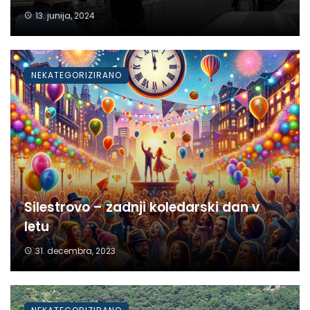
13. junija, 2024
NEKATEGORIZIRANO
Silestrovo – zadnji koledarski dan v
letu
31. decembra, 2023