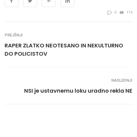
0
175
PREJŠNJI
RAPER ZLATKO NEOTESANO IN NEKULTURNO
DO POLICISTOV
NASLEDNJI
NSI je ustavnemu loku uradno rekla NE