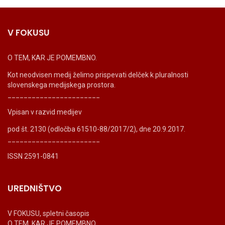
V FOKUSU
O TEM, KAR JE POMEMBNO.
Kot neodvisen medij želimo prispevati delček k pluralnosti
slovenskega medijskega prostora.
_______________________
Vpisan v razvid medijev
pod št. 2130 (odločba 61510-88/2017/2), dne 20.9.2017.
_______________________
ISSN 2591-0841
UREDNIŠTVO
V FOKUSU, spletni časopis
O TEM, KAR JE POMEMBNO