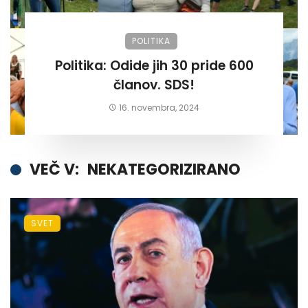
POLITIKA
Politika: Odide jih 30 pride 600
članov. SDS!
16. novembra, 2024
VEČ V:
NEKATEGORIZIRANO
SVET