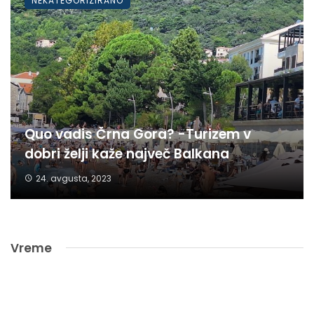
NEKATEGORIZIRANO
Quo vadis Črna Gora? -Turizem v
dobri želji kaže največ Balkana
24. avgusta, 2023
Vreme