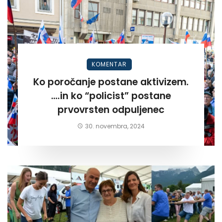
KOMENTAR
Ko poročanje postane aktivizem.
….in ko “policist” postane
prvovrsten odpuljenec
30. novembra, 2024