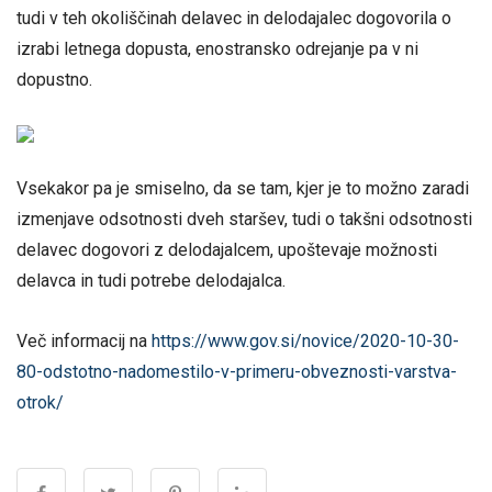
tudi v teh okoliščinah delavec in delodajalec dogovorila o
izrabi letnega dopusta, enostransko odrejanje pa v ni
dopustno.
Vsekakor pa je smiselno, da se tam, kjer je to možno zaradi
izmenjave odsotnosti dveh staršev, tudi o takšni odsotnosti
delavec dogovori z delodajalcem, upoštevaje možnosti
delavca in tudi potrebe delodajalca.
Več informacij na
https://www.gov.si/novice/2020-10-30-
80-odstotno-nadomestilo-v-primeru-obveznosti-varstva-
otrok/