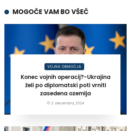
MOGOČE VAM BO VŠEČ
VOJNA OBMOČJA
Konec vojnih operacij?-Ukrajina
želi po diplomatski poti vrniti
zasedena ozemlja
2. decembra, 2024