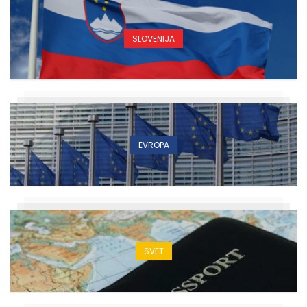
SLOVENIJA
EVROPA
SVET