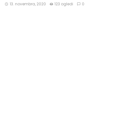
13. novembra, 2020
123 ogledi
0