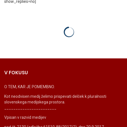
show_replies=no]
V FOKUSU
O TEM, KAR JE POMEMBNO.
Kot neodvisen medij želimo prispevati delček k pluralnosti
slovenskega medijskega prostora.
_______________________
Vpisan v razvid medijev