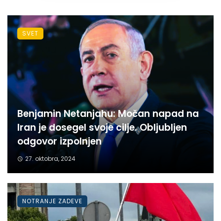
SVET
Benjamin Netanjahu: Močan napad na
Iran je dosegel svoje cilje. Obljubljen
odgovor izpolnjen
27. oktobra, 2024
NOTRANJE ZADEVE