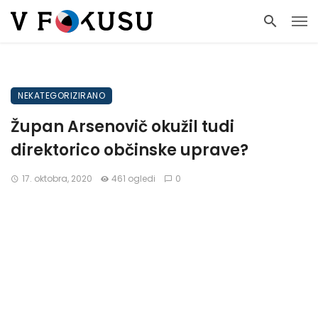
NEKATEGORIZIRANO
Župan Arsenovič okužil tudi
direktorico občinske uprave?
17. oktobra, 2020
461 ogledi
0