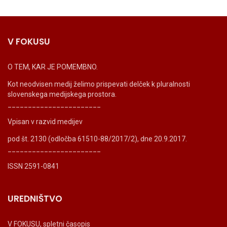
V FOKUSU
O TEM, KAR JE POMEMBNO.
Kot neodvisen medij želimo prispevati delček k pluralnosti
slovenskega medijskega prostora.
_______________________
Vpisan v razvid medijev
pod št. 2130 (odločba 61510-88/2017/2), dne 20.9.2017.
_______________________
ISSN 2591-0841
UREDNIŠTVO
V FOKUSU, spletni časopis