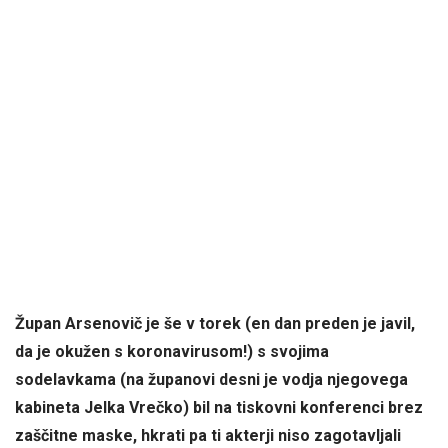
Župan Arsenovič je še v torek (en dan preden je javil,
da je okužen s koronavirusom!) s svojima
sodelavkama (na županovi desni je vodja njegovega
kabineta Jelka Vrečko) bil na tiskovni konferenci brez
zaščitne maske, hkrati pa ti akterji niso zagotavljali