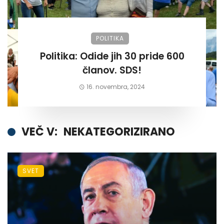
POLITIKA
Politika: Odide jih 30 pride 600
članov. SDS!
16. novembra, 2024
VEČ V:
NEKATEGORIZIRANO
SVET