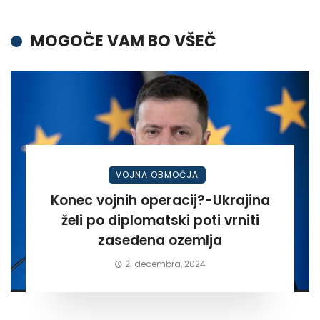
MOGOČE VAM BO VŠEČ
VOJNA OBMOČJA
Konec vojnih operacij?-Ukrajina
želi po diplomatski poti vrniti
zasedena ozemlja
2. decembra, 2024