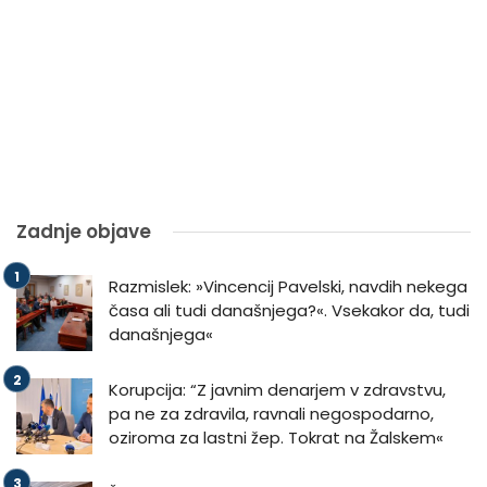
Zadnje objave
Razmislek: »Vincencij Pavelski, navdih nekega
časa ali tudi današnjega?«. Vsekakor da, tudi
današnjega«
Korupcija: “Z javnim denarjem v zdravstvu,
pa ne za zdravila, ravnali negospodarno,
oziroma za lastni žep. Tokrat na Žalskem«