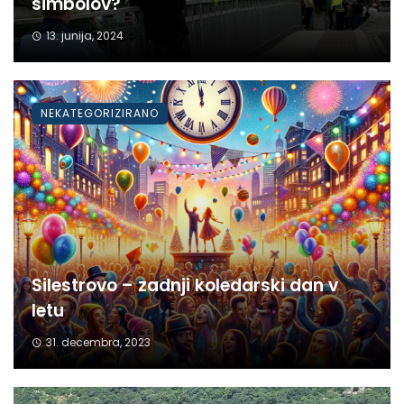
simbolov?
13. junija, 2024
NEKATEGORIZIRANO
Silestrovo – zadnji koledarski dan v
letu
31. decembra, 2023