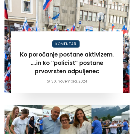
KOMENTAR
Ko poročanje postane aktivizem.
….in ko “policist” postane
prvovrsten odpuljenec
30. novembra, 2024