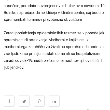
nosečnic, porodnic, novorojencev in bolnikov s covidom-19.
Bolnike naprošajo, da ne kličejo v klinični center, saj bodo o
spremembah terminov pravočasno obveščeni.
Zaradi poslabšanja epidemioloških razmer se v ponedeljek
spreminja tudi poslovanje Mariborske knjižnice, iz
mariborskega zatočišča za živali pa sporočajo, da bodo za
vse ljudi, ki so prisiljeni ostati doma ali so hospitalizirani
zaradi covida-19, nudili začasno namestitev njihovih hišnih
ljubljenčkov.