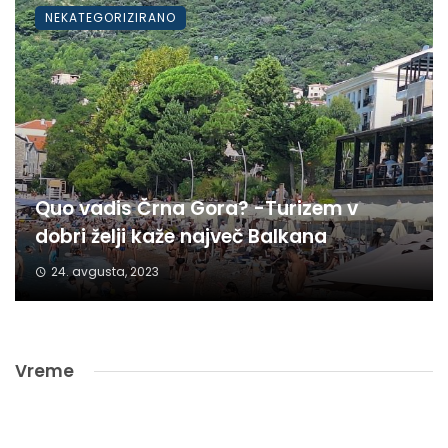
NEKATEGORIZIRANO
Quo vadis Črna Gora? -Turizem v
dobri želji kaže največ Balkana
24. avgusta, 2023
Vreme