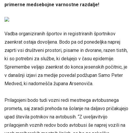
primerne medsebojne varnostne razdalje!
Vadba organiziranih športov in registriranih športnikov
zaenkrat ostaja dovoljena. Bodo pa od ponedeljka naprej
zaprti vsi društveni prostori, pisarne in dvorane, razen tistih,
ki so potrebni za službe, ki delujejo v času epidemije.
Spremembe veljajo zaenkrat do konca jesenskih počitnic, je
v današnji izjavi za medije povedal podžupan Samo Peter
Medved, ki nadomešča župana Arsenoviča.
Prilagojeni bodo tudi vozni redi mestnega avtobusnega
prometa, saj zaradi prehoda na šolanje na daljavo pričakujejo
upad števila potnikov na avtobusih. “Z uveljavitvijo
prilagojenih voznih redov bodo avtobusi še naprej vozili na