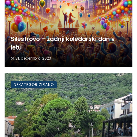
Silestrovo – zadnji koledarski dan v
letu
31. decembra, 2023
NEKATEGORIZIRANO