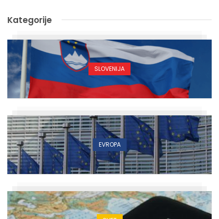
Kategorije
SLOVENIJA
EVROPA