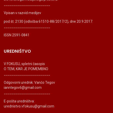
_______________________
Vpisan v razvid medijev
pod št. 2130 (odločba 61510-88/2017/2), dne 20.9.2017.
_______________________
ISSN 2591-0841
UREDNIŠTVO
V FOKUSU, spletni časopis
O TEM, KAR JE POMEMBNO
_______________________
Odgovorni urednik: Vančo Tegov
ianntegov6@gmail.com
_______________________
E-pošta uredništva:
urednistvo.vfokusu@gmail.com