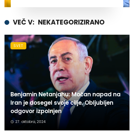
VEČ V:
NEKATEGORIZIRANO
SVET
Benjamin Netanjahu: Močan napad na
Iran je dosegel svoje cilje. Obljubljen
odgovor izpolnjen
27. oktobra, 2024