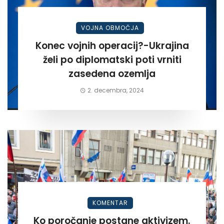
VOJNA OBMOČJA
Konec vojnih operacij?-Ukrajina
želi po diplomatski poti vrniti
zasedena ozemlja
2. decembra, 2024
KOMENTAR
Ko poročanje postane aktivizem.