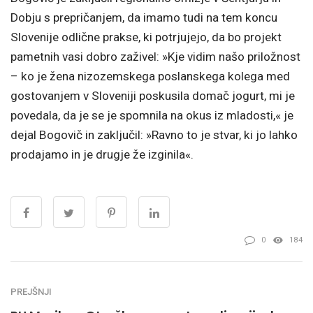
Dobju s prepričanjem, da imamo tudi na tem koncu
Slovenije odlične prakse, ki potrjujejo, da bo projekt
pametnih vasi dobro zaživel: »Kje vidim našo priložnost
– ko je žena nizozemskega poslanskega kolega med
gostovanjem v Sloveniji poskusila domač jogurt, mi je
povedala, da je se je spomnila na okus iz mladosti,« je
dejal Bogovič in zaključil: »Ravno to je stvar, ki jo lahko
prodajamo in je drugje že izginila«.
0
184
PREJŠNJI