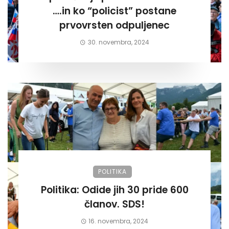
….in ko “policist” postane
prvovrsten odpuljenec
30. novembra, 2024
POLITIKA
Politika: Odide jih 30 pride 600
članov. SDS!
16. novembra, 2024