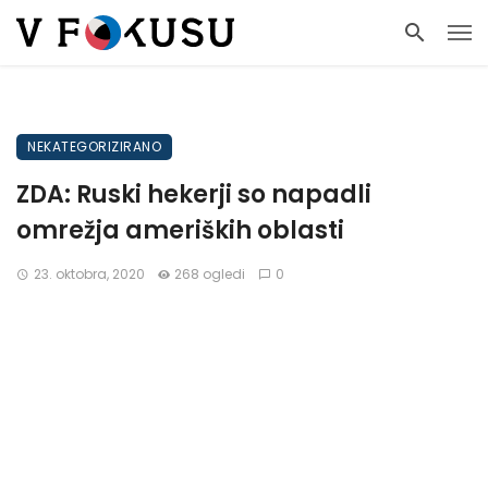
NEKATEGORIZIRANO
ZDA: Ruski hekerji so napadli
omrežja ameriških oblasti
23. oktobra, 2020
268 ogledi
0