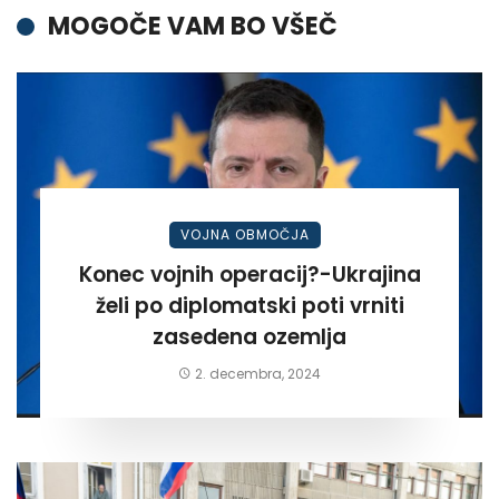
MOGOČE VAM BO VŠEČ
VOJNA OBMOČJA
Konec vojnih operacij?-Ukrajina
želi po diplomatski poti vrniti
zasedena ozemlja
2. decembra, 2024