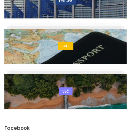
EVROPA
SVET
VEČ
Facebook