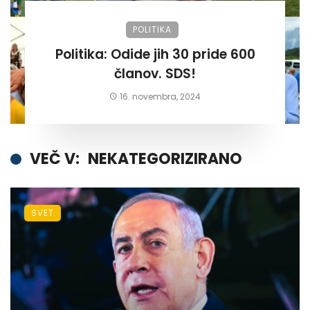
POLITIKA
Politika: Odide jih 30 pride 600
članov. SDS!
16. novembra, 2024
VEČ V:
NEKATEGORIZIRANO
SVET