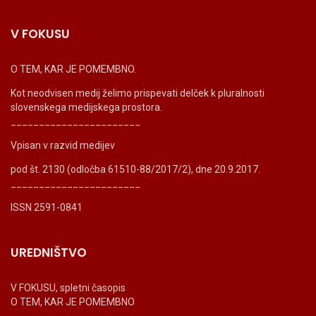
V FOKUSU
O TEM, KAR JE POMEMBNO.
Kot neodvisen medij želimo prispevati delček k pluralnosti
slovenskega medijskega prostora.
_______________________
Vpisan v razvid medijev
pod št. 2130 (odločba 61510-88/2017/2), dne 20.9.2017.
_______________________
ISSN 2591-0841
UREDNIŠTVO
V FOKUSU, spletni časopis
O TEM, KAR JE POMEMBNO
_______________________