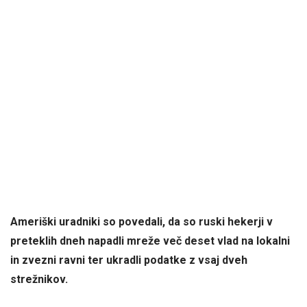
Ameriški uradniki so povedali, da so ruski hekerji v
preteklih dneh napadli mreže več deset vlad na lokalni
in zvezni ravni ter ukradli podatke z vsaj dveh
strežnikov.