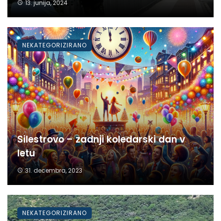
13. junija, 2024
NEKATEGORIZIRANO
Silestrovo – zadnji koledarski dan v
letu
31. decembra, 2023
NEKATEGORIZIRANO