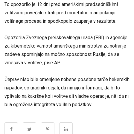
To opozorilo je 12 dni pred ameriškimi predsedniškimi
volitvami povečalo strah pred morebitno manipulacijo
volilnega procesa in spodkopalo zaupanje v rezultate.
Opozorila Zveznega preiskovalnega urada (FBI) in agencije
za kibernetsko varnost ameriškega ministrstva za notranje
zadeve spominjajo na močno sposobnost Rusije, da se
vmešava v volitve, piše AP.
Čeprav niso bile omenjene nobene posebne tarče hekerskih
napadov, so uradniki dejali, da nimajo informacij, da bi to
vplivalo na kakršne koli volitve ali vladne operacije, niti da ni
bila ogrožena integriteta volilnih podatkov.