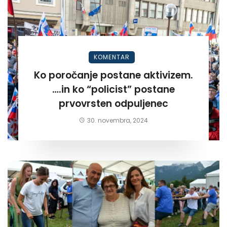
KOMENTAR
Ko poročanje postane aktivizem.
….in ko “policist” postane
prvovrsten odpuljenec
30. novembra, 2024