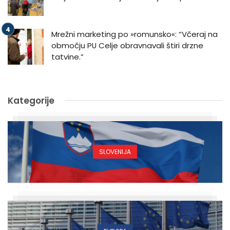
Mrežni marketing po »romunsko«: “Včeraj na
območju PU Celje obravnavali štiri drzne
tatvine.”
Kategorije
SLOVENIJA