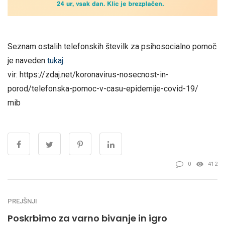
Seznam ostalih telefonskih številk za psihosocialno pomoč
je naveden
tukaj.
vir: https://zdaj.net/koronavirus-nosecnost-in-
porod/telefonska-pomoc-v-casu-epidemije-covid-19/
mib
0
412
PREJŠNJI
Poskrbimo za varno bivanje in igro