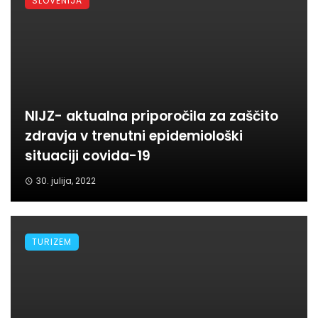
SLOVENIJA
NIJZ- aktualna priporočila za zaščito
zdravja v trenutni epidemiološki
situaciji covida-19
30. julija, 2022
TURIZEM