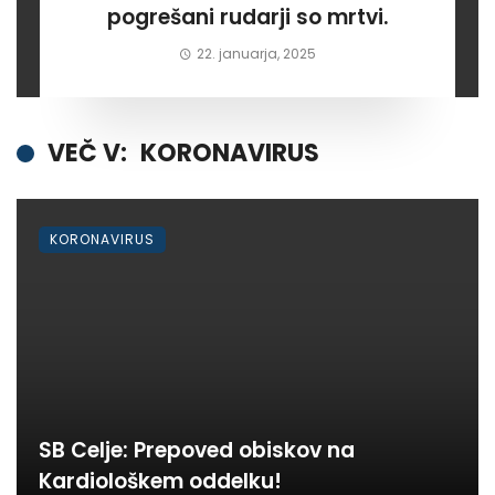
pogrešani rudarji so mrtvi.
22. januarja, 2025
VEČ V:
KORONAVIRUS
KORONAVIRUS
SB Celje: Prepoved obiskov na
Kardiološkem oddelku!