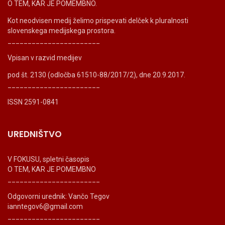
O TEM, KAR JE POMEMBNO.
Kot neodvisen medij želimo prispevati delček k pluralnosti
slovenskega medijskega prostora.
_______________________
Vpisan v razvid medijev
pod št. 2130 (odločba 61510-88/2017/2), dne 20.9.2017.
_______________________
ISSN 2591-0841
UREDNIŠTVO
V FOKUSU, spletni časopis
O TEM, KAR JE POMEMBNO
_______________________
Odgovorni urednik: Vančo Tegov
ianntegov6@gmail.com
_______________________