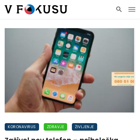
KORONAVIRUS
ZDRAVJE
ŽIVLJENJE