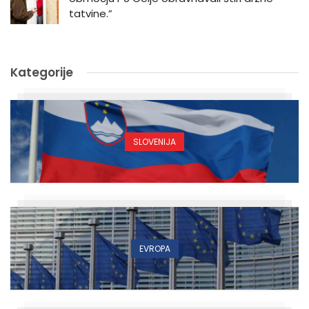
tatvine.”
Kategorije
SLOVENIJA
EVROPA