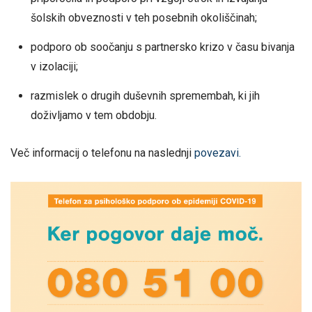
šolskih obveznosti v teh posebnih okoliščinah;
podporo ob soočanju s partnersko krizo v času bivanja
v izolaciji;
razmislek o drugih duševnih spremembah, ki jih
doživljamo v tem obdobju.
Več informacij o telefonu na naslednji
povezavi.