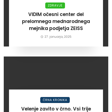
ZDRAVJE
VIDIM očesni center del
prelomnega mednarodnega
mejnika podjetja ZEISS
27. januarja, 2025
ČRNA KRONIKA
Velenje zavito v črno. Vsi trije