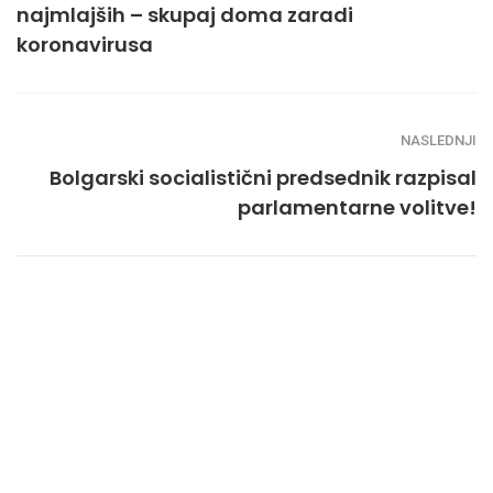
najmlajših – skupaj doma zaradi
koronavirusa
NASLEDNJI
Bolgarski socialistični predsednik razpisal
parlamentarne volitve!