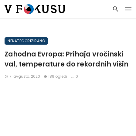
NEKATEGORIZIRANO
Zahodna Evropa: Prihaja vročinski
val, temperature do rekordnih višin
7. avgusta, 2020
189 ogledi
0