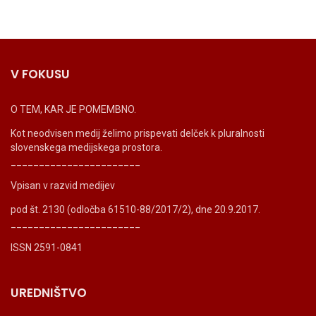
V FOKUSU
O TEM, KAR JE POMEMBNO.
Kot neodvisen medij želimo prispevati delček k pluralnosti
slovenskega medijskega prostora.
_______________________
Vpisan v razvid medijev
pod št. 2130 (odločba 61510-88/2017/2), dne 20.9.2017.
_______________________
ISSN 2591-0841
UREDNIŠTVO