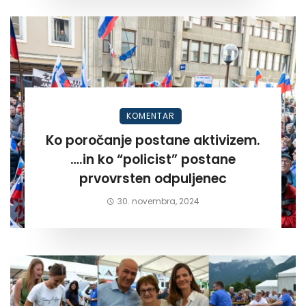
KOMENTAR
Ko poročanje postane aktivizem.
….in ko “policist” postane
prvovrsten odpuljenec
30. novembra, 2024