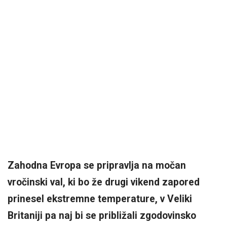
Zahodna Evropa se pripravlja na močan
vročinski val, ki bo že drugi vikend zapored
prinesel ekstremne temperature, v Veliki
Britaniji pa naj bi se približali zgodovinsko