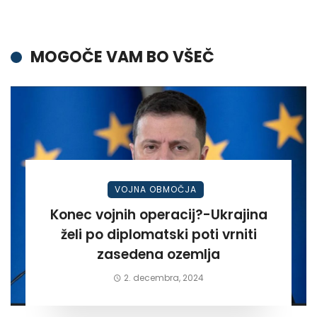
MOGOČE VAM BO VŠEČ
VOJNA OBMOČJA
Konec vojnih operacij?-Ukrajina
želi po diplomatski poti vrniti
zasedena ozemlja
2. decembra, 2024