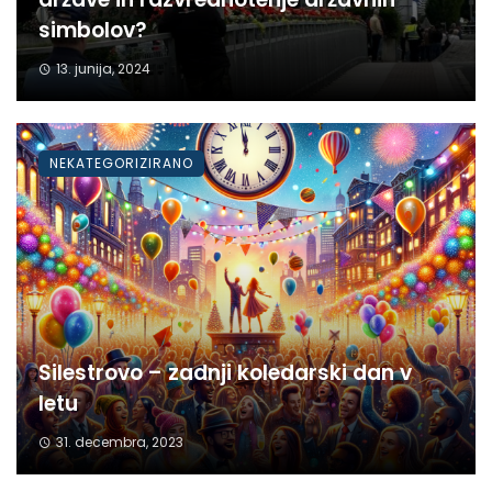
simbolov?
13. junija, 2024
NEKATEGORIZIRANO
Silestrovo – zadnji koledarski dan v
letu
31. decembra, 2023