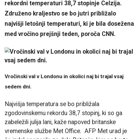
rekordni temperaturi 38,7 stopinje Celzija.
Združeno kraljestvo se bo jutri približalo
najvišji letošnji temperaturi, ki je bila dosežena
med vročino prejšnji teden, poroča CNN.
Vročinski val v Londonu in okolici naj bi trajal vsaj
sedem dni.
Najvišja temperatura se bo približala
zgodovinskemu rekordu 38,7 stopinj, ki so ga
zabeležili julija lani, kaže napoved britanske
vremenske službe Met Office. AFP Met urad je