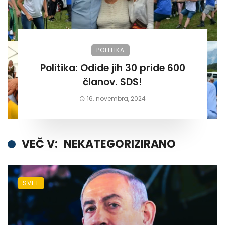
POLITIKA
Politika: Odide jih 30 pride 600
članov. SDS!
16. novembra, 2024
VEČ V:
NEKATEGORIZIRANO
SVET