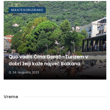
NEKATEGORIZIRANO
Quo vadis Črna Gora? -Turizem v
dobri želji kaže največ Balkana
24. avgusta, 2023
Vreme