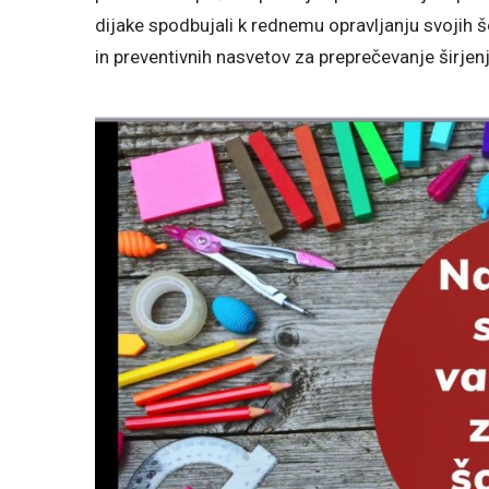
dijake spodbujali k rednemu opravljanju svojih 
in preventivnih nasvetov za preprečevanje širjen