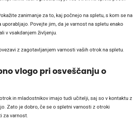
 Pokažite zanimanje za to, kaj počnejo na spletu, s kom se na
uporabljajo. Povejte jim, da je varnost na spletu enako
i v vsakdanjem življenju.
ovezavi z zagotavljanjem varnosti vaših otrok na spletu.
bno vlogo pri osveščanju o
otrok in mladostnikov imajo tudi učitelji, saj so v kontaktu z
jo. Zato je dobro, če se o spletni varnosti z otroki
i za varnost.