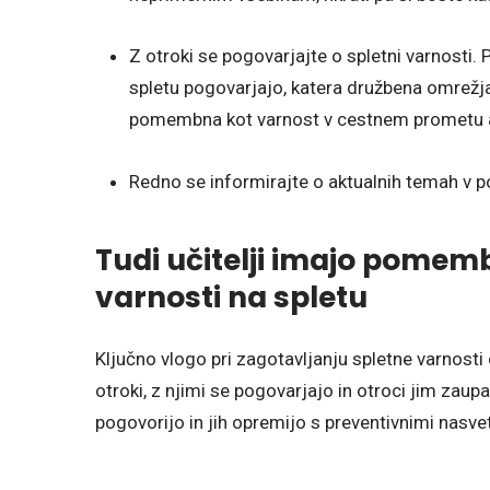
Z otroki se pogovarjajte o spletni varnosti.
spletu pogovarjajo, katera družbena omrežja 
pomembna kot varnost v cestnem prometu al
Redno se informirajte o aktualnih temah v p
Tudi učitelji imajo pomem
varnosti na spletu
Ključno vlogo pri zagotavljanju spletne varnosti 
otroki, z njimi se pogovarjajo in otroci jim zaupa
pogovorijo in jih opremijo s preventivnimi nasvet