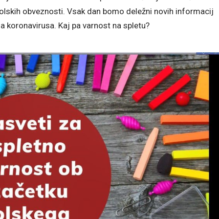
šolskih obveznosti. Vsak dan bomo deležni novih informacij
ja koronavirusa. Kaj pa varnost na spletu?