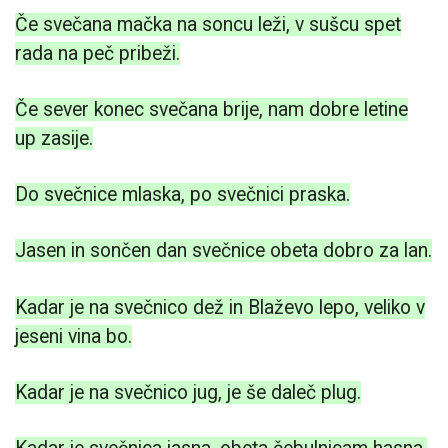
Če svečana mačka na soncu leži, v sušcu spet
rada na peč pribeži.
Če sever konec svečana brije, nam dobre letine
up zasije.
Do svečnice mlaska, po svečnici praska.
Jasen in sončen dan svečnice obeta dobro za lan.
Kadar je na svečnico dež in Blaževo lepo, veliko v
jeseni vina bo.
Kadar je na svečnico jug, je še daleč plug.