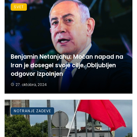
SVET
Benjamin Netanjahu: Močan napad na
Iran je dosegel svoje cilje. Obljubljen
odgovor izpolnjen
27. oktobra, 2024
NOTRANJE ZADEVE