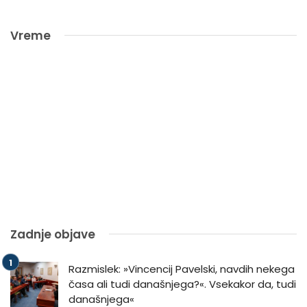
Vreme
Zadnje objave
Razmislek: »Vincencij Pavelski, navdih nekega
časa ali tudi današnjega?«. Vsekakor da, tudi
današnjega«