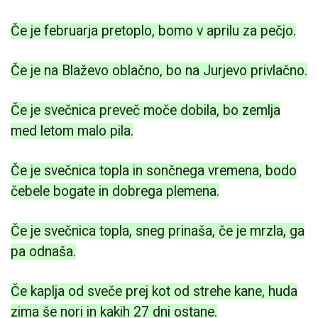
Če je februarja pretoplo, bomo v aprilu za pečjo.
Če je na Blaževo oblačno, bo na Jurjevo privlačno.
Če je svečnica preveč moče dobila, bo zemlja
med letom malo pila.
Če je svečnica topla in sončnega vremena, bodo
čebele bogate in dobrega plemena.
Če je svečnica topla, sneg prinaša, če je mrzla, ga
pa odnaša.
Če kaplja od sveče prej kot od strehe kane, huda
zima še nori in kakih 27 dni ostane.