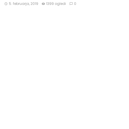
5. februarja, 2019
1399 ogledi
0