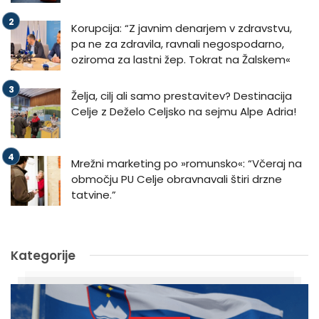
Korupcija: “Z javnim denarjem v zdravstvu,
pa ne za zdravila, ravnali negospodarno,
oziroma za lastni žep. Tokrat na Žalskem«
Želja, cilj ali samo prestavitev? Destinacija
Celje z Deželo Celjsko na sejmu Alpe Adria!
Mrežni marketing po »romunsko«: “Včeraj na
območju PU Celje obravnavali štiri drzne
tatvine.”
Kategorije