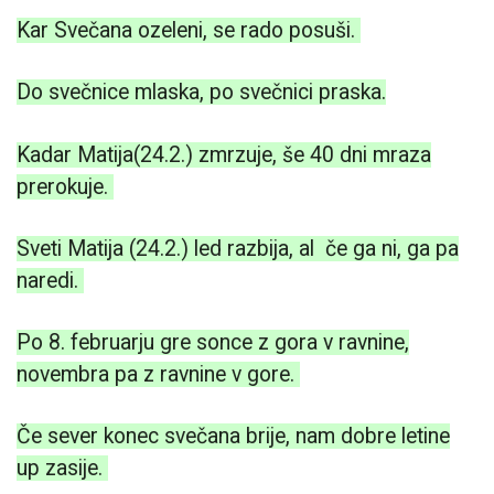
Kar Svečana ozeleni, se rado posuši.
Do svečnice mlaska, po svečnici praska.
Kadar Matija(24.2.) zmrzuje, še 40 dni mraza
prerokuje.
Sveti Matija (24.2.) led razbija, al če ga ni, ga pa
naredi.
Po 8. februarju gre sonce z gora v ravnine,
novembra pa z ravnine v gore.
Če sever konec svečana brije, nam dobre letine
up zasije.