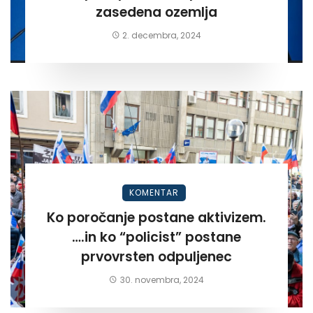
zasedena ozemlja
2. decembra, 2024
KOMENTAR
Ko poročanje postane aktivizem.
….in ko “policist” postane
prvovrsten odpuljenec
30. novembra, 2024