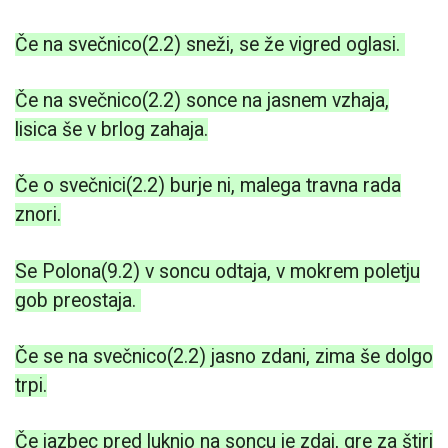
Če na svečnico(2.2) sneži, se že vigred oglasi.
Če na svečnico(2.2) sonce na jasnem vzhaja,
lisica še v brlog zahaja.
Če o svečnici(2.2) burje ni, malega travna rada
znori.
Se Polona(9.2) v soncu odtaja, v mokrem poletju
gob preostaja.
Če se na svečnico(2.2) jasno zdani, zima še dolgo
trpi.
Če jazbec pred luknjo na soncu je zdaj, gre za štiri