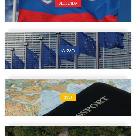
SLOVENIJA
EVROPA
SVET