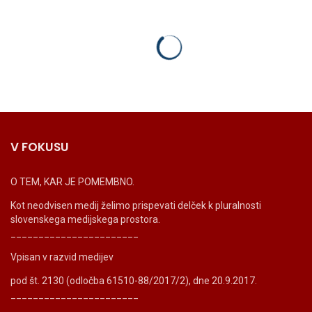
V FOKUSU
O TEM, KAR JE POMEMBNO.
Kot neodvisen medij želimo prispevati delček k pluralnosti
slovenskega medijskega prostora.
_______________________
Vpisan v razvid medijev
pod št. 2130 (odločba 61510-88/2017/2), dne 20.9.2017.
_______________________