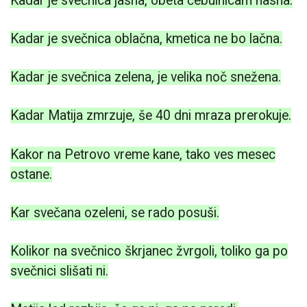
Kadar je svečnica jasna, obeta čebulnicam hasna.
Kadar je svečnica oblačna, kmetica ne bo lačna.
Kadar je svečnica zelena, je velika noč snežena.
Kadar Matija zmrzuje, še 40 dni mraza prerokuje.
Kakor na Petrovo vreme kane, tako ves mesec
ostane.
Kar svečana ozeleni, se rado posuši.
Kolikor na svečnico škrjanec žvrgoli, toliko ga po
svečnici slišati ni.