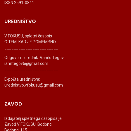
ISSN 2591-0841
UREDNIŠTVO
V FOKUSU, spletni časopis
O TEM, KAR JE POMEMBNO
_______________________
Odgovorni urednik: Vančo Tegov
ianntegov6@gmail.com
_______________________
E-pošta uredništva:
urednistvo.vfokusu@gmail.com
ZAVOD
Izdajatelj spletnega časopisa je
Zavod V FOKUSU, Bodonci
Bodonci 115