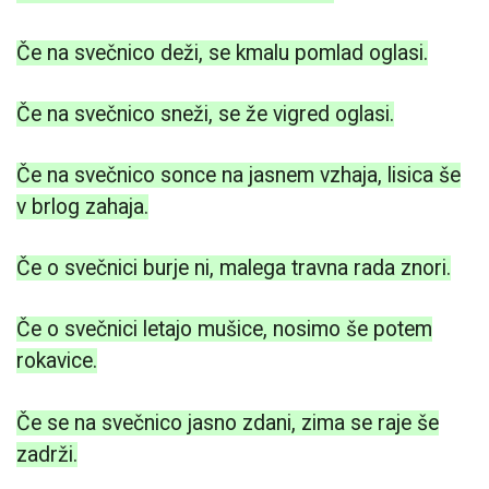
Če na svečnico deži, se kmalu pomlad oglasi.
Če na svečnico sneži, se že vigred oglasi.
Če na svečnico sonce na jasnem vzhaja, lisica še
v brlog zahaja.
Če o svečnici burje ni, malega travna rada znori.
Če o svečnici letajo mušice, nosimo še potem
rokavice.
Če se na svečnico jasno zdani, zima se raje še
zadrži.