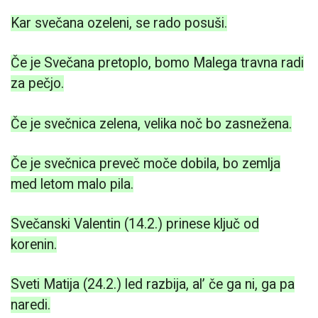
Kar svečana ozeleni, se rado posuši.
Če je Svečana pretoplo, bomo Malega travna radi
za pečjo.
Če je svečnica zelena, velika noč bo zasnežena.
Če je svečnica preveč moče dobila, bo zemlja
med letom malo pila.
Svečanski Valentin (14.2.) prinese ključ od
korenin.
Sveti Matija (24.2.) led razbija, al’ če ga ni, ga pa
naredi.