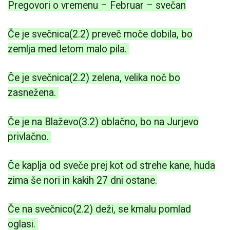
Pregovori o vremenu – Februar – svečan
Če je svečnica(2.2) preveč moče dobila, bo
zemlja med letom malo pila.
Če je svečnica(2.2) zelena, velika noč bo
zasnežena.
Če je na Blaževo(3.2) oblačno, bo na Jurjevo
privlačno.
Če kaplja od sveče prej kot od strehe kane, huda
zima še nori in kakih 27 dni ostane.
Če na svečnico(2.2) deži, se kmalu pomlad
oglasi.