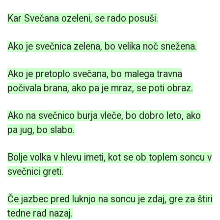
Kar Svečana ozeleni, se rado posuši.
Ako je svečnica zelena, bo velika noč snežena.
Ako je pretoplo svečana, bo malega travna
počivala brana, ako pa je mraz, se poti obraz.
Ako na svečnico burja vleče, bo dobro leto, ako
pa jug, bo slabo.
Bolje volka v hlevu imeti, kot se ob toplem soncu v
svečnici greti.
Če jazbec pred luknjo na soncu je zdaj, gre za štiri
tedne rad nazaj.