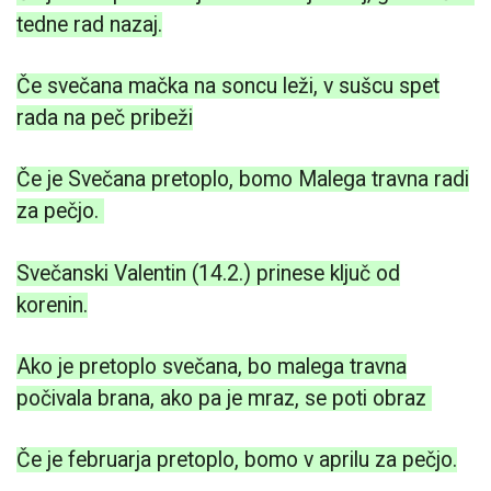
tedne rad nazaj.
Če svečana mačka na soncu leži, v sušcu spet
rada na peč pribeži
Če je Svečana pretoplo, bomo Malega travna radi
za pečjo.
Svečanski Valentin (14.2.) prinese ključ od
korenin.
Ako je pretoplo svečana, bo malega travna
počivala brana, ako pa je mraz, se poti obraz
Če je februarja pretoplo, bomo v aprilu za pečjo.