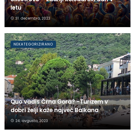
letu
31. decembra, 2023
NEKATEGORIZIRANO
Quo vadis Črna Gora? -Turizem v
dobri želji kaže največ Balkana
24. avgusta, 2023