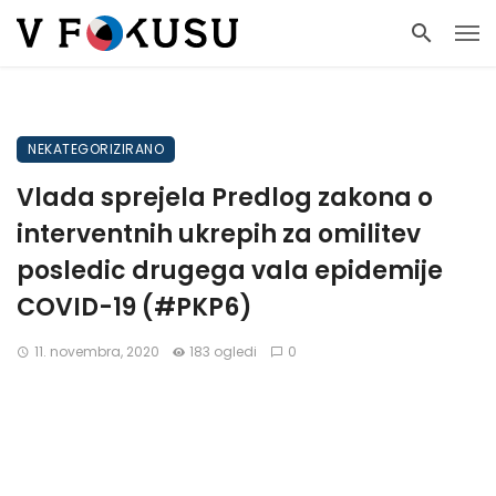
NEKATEGORIZIRANO
Vlada sprejela Predlog zakona o
interventnih ukrepih za omilitev
posledic drugega vala epidemije
COVID-19 (#PKP6)
11. novembra, 2020
183 ogledi
0