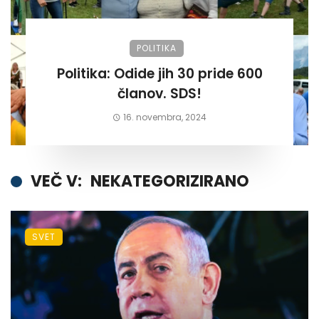
POLITIKA
Politika: Odide jih 30 pride 600
članov. SDS!
16. novembra, 2024
VEČ V:
NEKATEGORIZIRANO
SVET