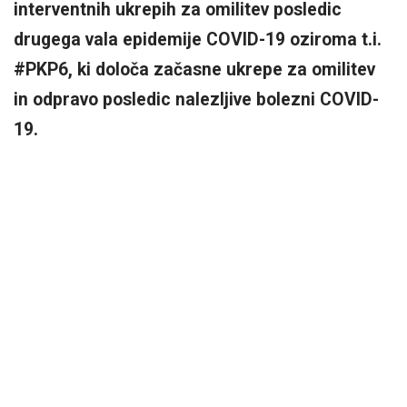
interventnih ukrepih za omilitev posledic
drugega vala epidemije COVID-19 oziroma t.i.
#PKP6, ki določa začasne ukrepe za omilitev
in odpravo posledic nalezljive bolezni COVID-
19.