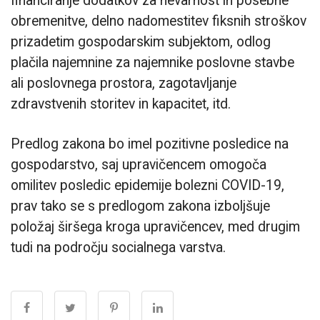
financiranje dodatkov za nevarnost in posebne
obremenitve, delno nadomestitev fiksnih stroškov
prizadetim gospodarskim subjektom, odlog
plačila najemnine za najemnike poslovne stavbe
ali poslovnega prostora, zagotavljanje
zdravstvenih storitev in kapacitet, itd.
Predlog zakona bo imel pozitivne posledice na
gospodarstvo, saj upravičencem omogoča
omilitev posledic epidemije bolezni COVID-19,
prav tako se s predlogom zakona izboljšuje
položaj širšega kroga upravičencev, med drugim
tudi na področju socialnega varstva.