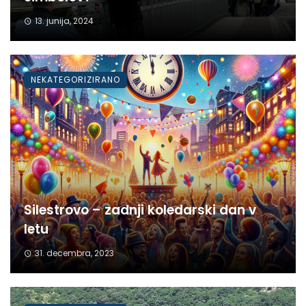
13. junija, 2024
NEKATEGORIZIRANO
Silestrovo – zadnji koledarski dan v
letu
31. decembra, 2023