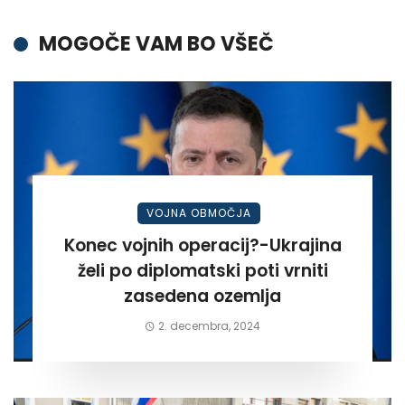
MOGOČE VAM BO VŠEČ
VOJNA OBMOČJA
Konec vojnih operacij?-Ukrajina
želi po diplomatski poti vrniti
zasedena ozemlja
2. decembra, 2024