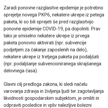
Zaradi ponovne razglasitve epidemije je potrebno
sprejetje novega PKP6, nekatere ukrepe iz petega
paketa, ki so bili sprejeti še pred razglasitvijo
ponovne epidemije COVID-19, pa dopolniti. Prav
tako je smiselno nekatere ukrepe iz prvega
paketa ponovno aktivirati (npr. subvencije
podjetjem za čakanje zaposlenih na delo),
nekatere ukrepe iz tretjega paketa pa podaljšati
(npr. podaljšanje subvencioniranega skrajšanega
delovnega časa).
Glavni cilj predloga zakona, ki sledi načelu
varovanja zdravja in življenja ljudi ter zagotavljanja
likvidnosti gospodarskim subjektom, je omiliti in
odpraviti posledice in vpliv nalezljive bolezni