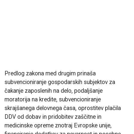
Predlog zakona med drugim prinaša
subvencioniranje gospodarskih subjektov za
čakanje zaposlenih na delo, podaljšanje
moratorija na kredite, subvencioniranje
skrajšanega delovnega časa, oprostitev plačila
DDV od dobav in pridobitev zaščitne in
medicinske opreme znotraj Evropske unije,