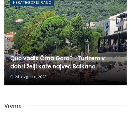
NEKATEGORIZIRANO
Quo vadis Črna Gora? -Turizem v
dobri želji kaže največ Balkana
24. avgusta, 2023
Vreme