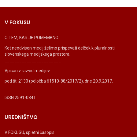
V FOKUSU
O TEM, KAR JE POMEMBNO.
Kot neodvisen medij želimo prispevati delček k pluralnosti
slovenskega medijskega prostora.
_______________________
Vpisan v razvid medijev
pod št. 2130 (odločba 61510-88/2017/2), dne 20.9.2017.
_______________________
ISSN 2591-0841
UREDNIŠTVO
V FOKUSU, spletni časopis