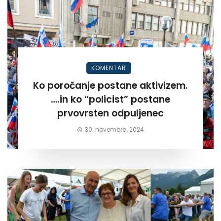
KOMENTAR
Ko poročanje postane aktivizem.
….in ko “policist” postane
prvovrsten odpuljenec
30. novembra, 2024