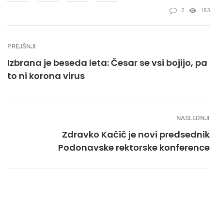
0
183
PREJŠNJI
Izbrana je beseda leta: Česar se vsi bojijo, pa
to ni korona virus
NASLEDNJI
Zdravko Kačič je novi predsednik
Podonavske rektorske konference