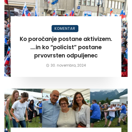
KOMENTAR
Ko poročanje postane aktivizem.
….in ko “policist” postane
prvovrsten odpuljenec
30. novembra, 2024