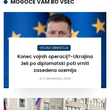
MOGOČE VAM BO VŠEČ
VOJNA OBMOČJA
Konec vojnih operacij?-Ukrajina
želi po diplomatski poti vrniti
zasedena ozemlja
2. decembra, 2024