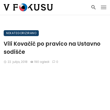
NEKATEGORIZIRANO
Vili Kovačič po pravico na Ustavno
sodišče
22. julija, 2018
190 ogledi
0