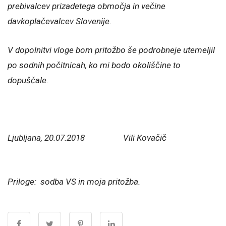
prebivalcev prizadetega območja in večine
davkoplačevalcev Slovenije.
V dopolnitvi vloge bom pritožbo še podrobneje utemeljil
po sodnih počitnicah, ko mi bodo okoliščine to
dopuščale.
Ljubljana, 20.07.2018 Vili Kovačič
Priloge: sodba VS in moja pritožba.