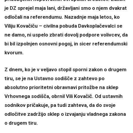
je DZ sprejel maja lani, državljani smo o njem dvakrat
odločali na referendumu. Nazadnje maja letos, ko
Viliju Kovačiču – civilna pobuda Davkoplačevalci se
ne damo, ni uspelo zbrati dovolj podpore volivcev, da
bi bil izpolnjen osnovni pogoj, in sicer referendumski
kvorum.
Z dnem, ko je v veljavo stopil sporni zakon o drugem
tiru, se je na Ustavno sodišče z zahtevo po
absolutno prioritetni obravnavi pritožbe na sklep
Vrhovnega sodišča, obrnil Vili Kovačič. Od ustavnih
sodnikov pričakuje, pa tudi zahteva, da do svoje
odločitve zadržijo sklep o izvajanju vladnega zakona
o drugem tiru.