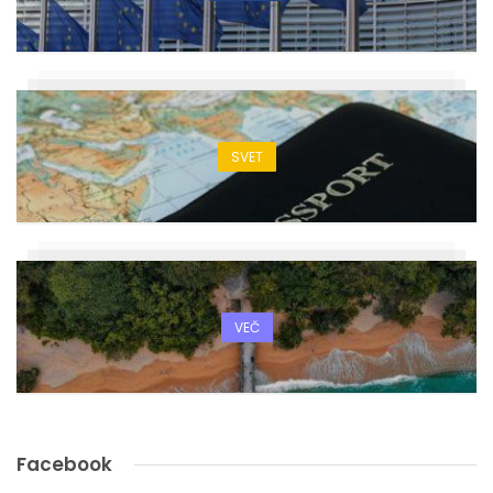
SVET
VEČ
Facebook