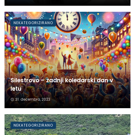
NEKATEGORIZIRANO
Silestrovo – zadnji koledarski dan v
letu
31. decembra, 2023
NEKATEGORIZIRANO