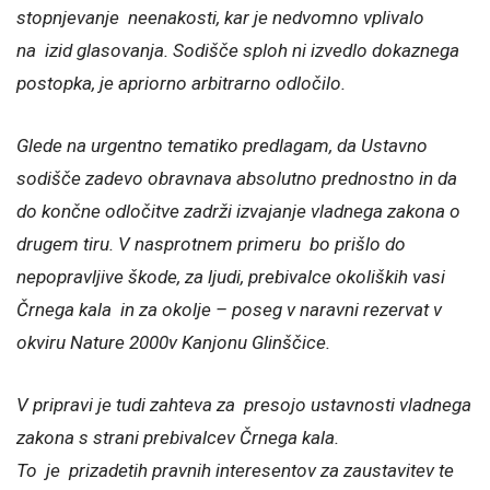
stopnjevanje neenakosti, kar je nedvomno vplivalo
na izid glasovanja. Sodišče sploh ni izvedlo dokaznega
postopka, je apriorno arbitrarno odločilo.
Glede na urgentno tematiko predlagam, da Ustavno
sodišče zadevo obravnava absolutno prednostno in da
do končne odločitve zadrži izvajanje vladnega zakona o
drugem tiru. V nasprotnem primeru bo prišlo do
nepopravljive škode, za ljudi, prebivalce okoliških vasi
Črnega kala in za okolje – poseg v naravni rezervat v
okviru Nature 2000v Kanjonu Glinščice.
V pripravi je tudi zahteva za presojo ustavnosti vladnega
zakona s strani prebivalcev Črnega kala.
To je prizadetih pravnih interesentov za zaustavitev te