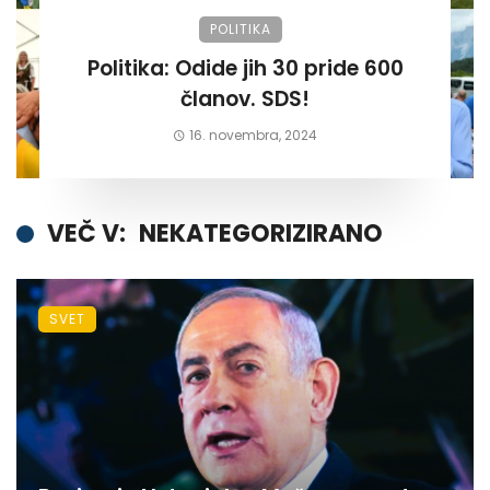
POLITIKA
Politika: Odide jih 30 pride 600
članov. SDS!
16. novembra, 2024
VEČ V:
NEKATEGORIZIRANO
SVET