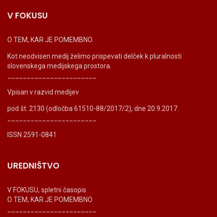
V FOKUSU
O TEM, KAR JE POMEMBNO.
Kot neodvisen medij želimo prispevati delček k pluralnosti
slovenskega medijskega prostora.
_______________________
Vpisan v razvid medijev
pod št. 2130 (odločba 61510-88/2017/2), dne 20.9.2017.
_______________________
ISSN 2591-0841
UREDNIŠTVO
V FOKUSU, spletni časopis
O TEM, KAR JE POMEMBNO
_______________________