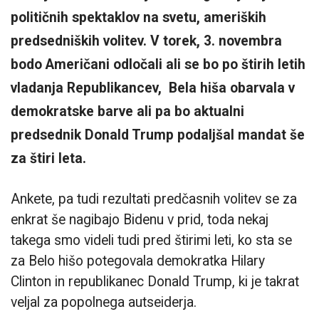
političnih spektaklov na svetu, ameriških
predsedniških volitev. V torek, 3. novembra
bodo Američani odločali ali se bo po štirih letih
vladanja Republikancev, Bela hiša obarvala v
demokratske barve ali pa bo aktualni
predsednik Donald Trump podaljšal mandat še
za štiri leta.
Ankete, pa tudi rezultati predčasnih volitev se za
enkrat še nagibajo Bidenu v prid, toda nekaj
takega smo videli tudi pred štirimi leti, ko sta se
za Belo hišo potegovala demokratka Hilary
Clinton in republikanec Donald Trump, ki je takrat
veljal za popolnega autseiderja.