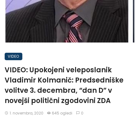
VIDEO
VIDEO: Upokojeni veleposlanik
Vladimir Kolmanič: Predsedniške
volitve 3. decembra, “dan D” v
novejši politični zgodovini ZDA
1. novembra, 2020
645 ogledi
0