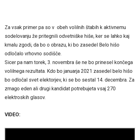
Za vsak primer pa so v obeh volilnih štabih k aktivnemu
sodelovanju že pritegnili odvetniške hiše, ker se lahko kaj
kmalu zgodi, da bo o obrazu, ki bo zasedel Belo hišo
odločalo vrhovno sodišče.
Sicer pa nam torek, 3. novembra še ne bo prinesel končega
volilnega rezultata. Kdo bo januarja 2021 zasedel belo hišo
bo odločal svet elektorjev, ki se bo sestal 14. decembra. Za
zmago eden ali drugi kandidat potrebujeta vsaj 270
elektroskih glasov.
VIDEO: