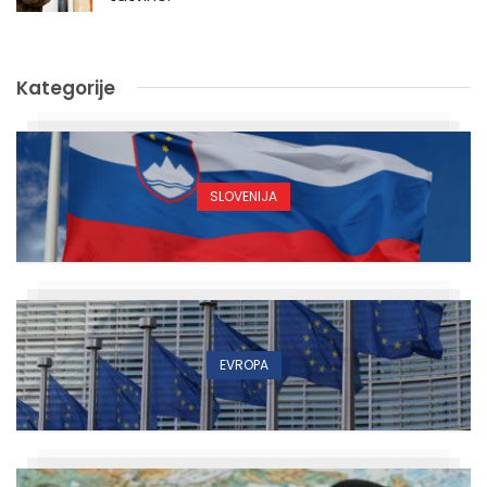
Kategorije
SLOVENIJA
EVROPA