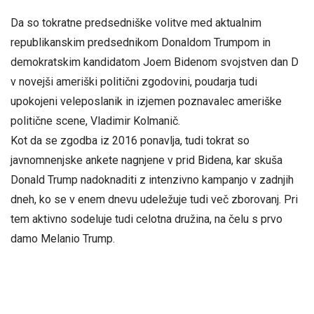
Da so tokratne predsedniške volitve med aktualnim
republikanskim predsednikom Donaldom Trumpom in
demokratskim kandidatom Joem Bidenom svojstven dan D
v novejši ameriški politični zgodovini, poudarja tudi
upokojeni veleposlanik in izjemen poznavalec ameriške
politične scene, Vladimir Kolmanič.
Kot da se zgodba iz 2016 ponavlja, tudi tokrat so
javnomnenjske ankete nagnjene v prid Bidena, kar skuša
Donald Trump nadoknaditi z intenzivno kampanjo v zadnjih
dneh, ko se v enem dnevu udeležuje tudi več zborovanj. Pri
tem aktivno sodeluje tudi celotna družina, na čelu s prvo
damo Melanio Trump.