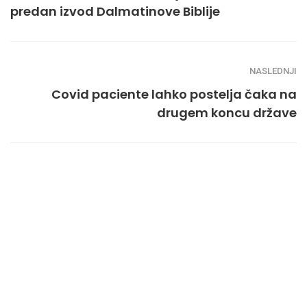
predan izvod Dalmatinove Biblije
NASLEDNJI
Covid paciente lahko postelja čaka na
drugem koncu države