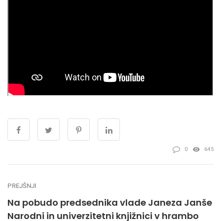
0
645
PREJŠNJI
Na pobudo predsednika vlade Janeza Janše
Narodni in univerzitetni knjižnici v hrambo