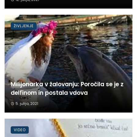
ŽIVLJENJE
Milijonarka v žalovanju: Poročila se je z
delfinom in postala vdova
5. julija, 2021
VIDEO