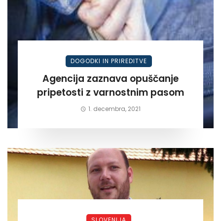
DOGODKI IN PRIREDITVE
Agencija zaznava opuščanje
pripetosti z varnostnim pasom
1. decembra, 2021
SLOVENIJA