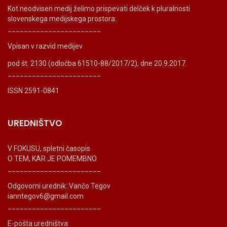
Kot neodvisen medij želimo prispevati delček k pluralnosti
slovenskega medijskega prostora.
_______________________
Vpisan v razvid medijev
pod št. 2130 (odločba 61510-88/2017/2), dne 20.9.2017.
_______________________
ISSN 2591-0841
UREDNIŠTVO
V FOKUSU, spletni časopis
O TEM, KAR JE POMEMBNO
_______________________
Odgovorni urednik: Vančo Tegov
ianntegov6@gmail.com
_______________________
E-pošta uredništva: