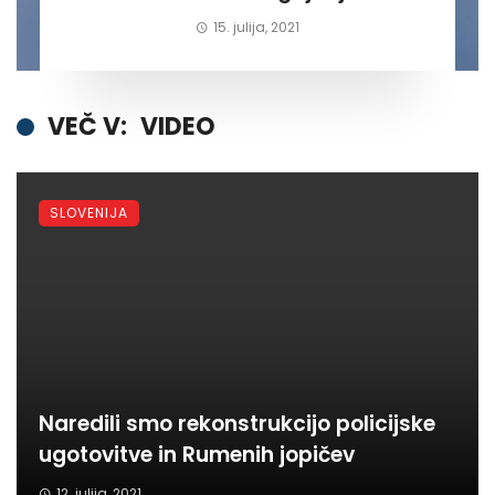
15. julija, 2021
VEČ V:
VIDEO
SLOVENIJA
Naredili smo rekonstrukcijo policijske
ugotovitve in Rumenih jopičev
12. julija, 2021