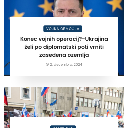
VOJNA OBMOČJA
Konec vojnih operacij?-Ukrajina
želi po diplomatski poti vrniti
zasedena ozemlja
2. decembra, 2024