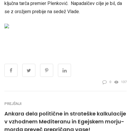
ključna tarča premier Plenković. Napadalčev cilje je bil, da
se z orožjem prebije na sedež Vlade.
0
137
PREJŠNJI
Ankara dela politične in strateške kalkulacije
v vzhodnem Mediteranu in Egejskem morju-
morda preveč prepričana vase!