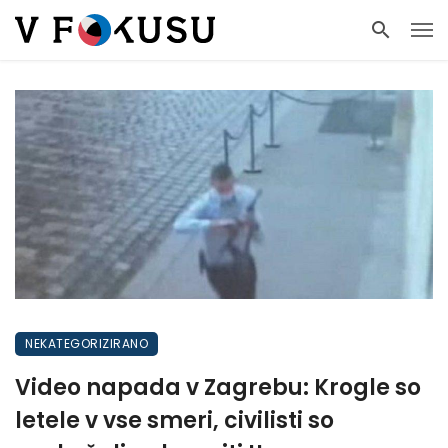
NEKATEGORIZIRANO
Video napada v Zagrebu: Krogle so
letele v vse smeri, civilisti so