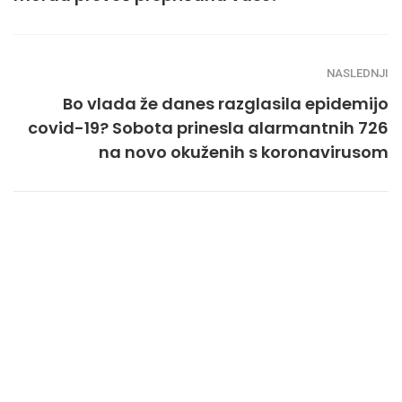
NASLEDNJI
Bo vlada že danes razglasila epidemijo
covid-19? Sobota prinesla alarmantnih 726
na novo okuženih s koronavirusom