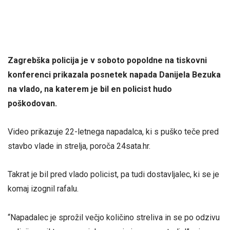
Zagrebška policija je v soboto popoldne na tiskovni
konferenci prikazala posnetek napada Danijela Bezuka
na vlado, na katerem je bil en policist hudo
poškodovan.
Video prikazuje 22-letnega napadalca, ki s puško teče pred
stavbo vlade in strelja, poroča 24sata.hr.
Takrat je bil pred vlado policist, pa tudi dostavljalec, ki se je
komaj izognil rafalu.
“Napadalec je sprožil večjo količino streliva in se po odzivu