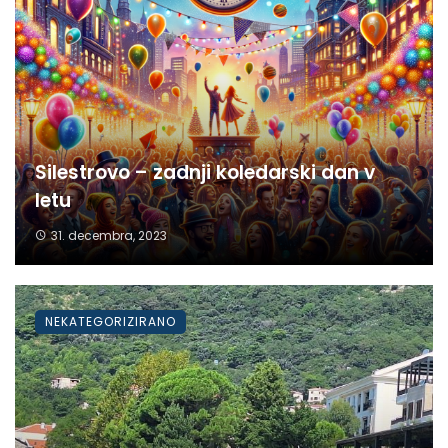
Silestrovo – zadnji koledarski dan v
letu
31. decembra, 2023
NEKATEGORIZIRANO