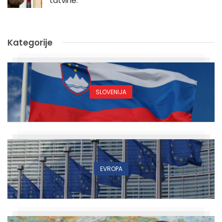
tatvine.”
Kategorije
SLOVENIJA
EVROPA