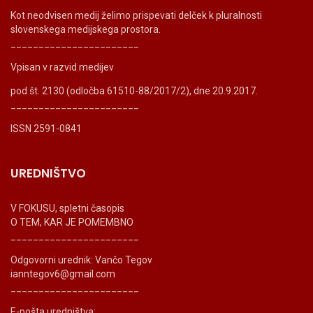
Kot neodvisen medij želimo prispevati delček k pluralnosti
slovenskega medijskega prostora.
_______________________
Vpisan v razvid medijev
pod št. 2130 (odločba 61510-88/2017/2), dne 20.9.2017.
_______________________
ISSN 2591-0841
UREDNIŠTVO
V FOKUSU, spletni časopis
O TEM, KAR JE POMEMBNO
_______________________
Odgovorni urednik: Vančo Tegov
ianntegov6@gmail.com
_______________________
E-pošta uredništva: