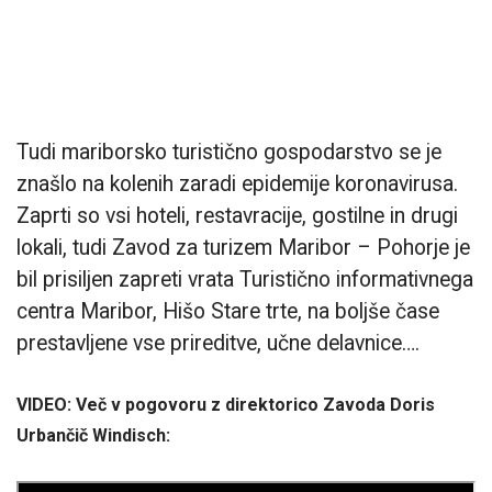
Tudi mariborsko turistično gospodarstvo se je
znašlo na kolenih zaradi epidemije koronavirusa.
Zaprti so vsi hoteli, restavracije, gostilne in drugi
lokali, tudi Zavod za turizem Maribor – Pohorje je
bil prisiljen zapreti vrata Turistično informativnega
centra Maribor, Hišo Stare trte, na boljše čase
prestavljene vse prireditve, učne delavnice….
VIDEO: Več v pogovoru z direktorico Zavoda Doris
Urbančič Windisch: