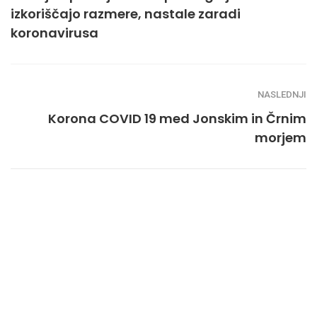
izkoriščajo razmere, nastale zaradi
koronavirusa
NASLEDNJI
Korona COVID 19 med Jonskim in Črnim
morjem