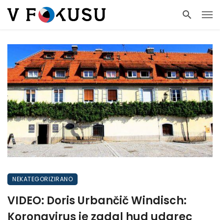
NEKATEGORIZIRANO
VIDEO: Doris Urbančič Windisch:
Koronavirus je zadal hud udarec