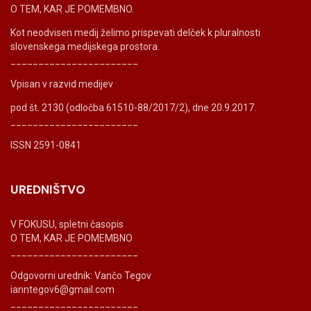
O TEM, KAR JE POMEMBNO.
Kot neodvisen medij želimo prispevati delček k pluralnosti
slovenskega medijskega prostora.
_______________________
Vpisan v razvid medijev
pod št. 2130 (odločba 61510-88/2017/2), dne 20.9.2017.
_______________________
ISSN 2591-0841
UREDNIŠTVO
V FOKUSU, spletni časopis
O TEM, KAR JE POMEMBNO
_______________________
Odgovorni urednik: Vančo Tegov
ianntegov6@gmail.com
_______________________