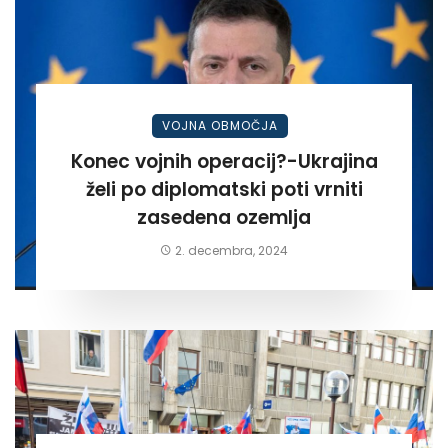
VOJNA OBMOČJA
Konec vojnih operacij?-Ukrajina
želi po diplomatski poti vrniti
zasedena ozemlja
2. decembra, 2024