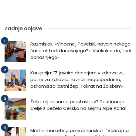
Zadnje objave
Razmislek: »Vincencij Pavelski, navdih nekega
časa ali tudi današnjega?«. Vsekakor da, tudi
današnjega«
Korupcija: “Z javnim denarjem v zdravstvu,
pa ne za zdravila, ravnali negospodarno,
oziroma za lastni žep. Tokrat na Žalskem«
Želja, cilj ali samo prestavitev? Destinacija
Celje z Deželo Celjsko na sejmu Alpe Adria!
Mrežni marketing po »romunsko«: “Včeraj na