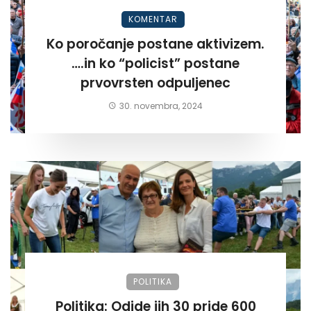
KOMENTAR
Ko poročanje postane aktivizem.
….in ko “policist” postane
prvovrsten odpuljenec
30. novembra, 2024
POLITIKA
Politika: Odide jih 30 pride 600