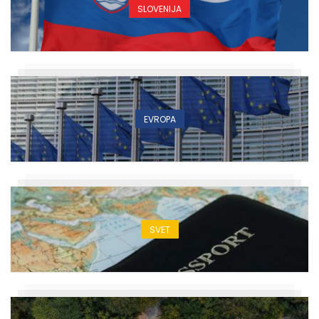
SLOVENIJA
EVROPA
SVET