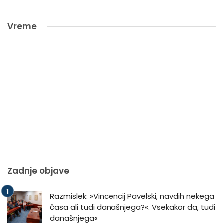
Vreme
Zadnje objave
Razmislek: »Vincencij Pavelski, navdih nekega
časa ali tudi današnjega?«. Vsekakor da, tudi
današnjega«