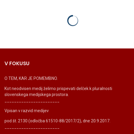
V FOKUSU
O TEM, KAR JE POMEMBNO.
Kot neodvisen medij želimo prispevati delček k pluralnosti
slovenskega medijskega prostora.
_______________________
Vpisan v razvid medijev
pod št. 2130 (odločba 61510-88/2017/2), dne 20.9.2017.
_______________________