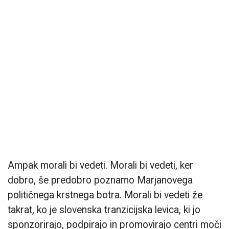
Ampak morali bi vedeti. Morali bi vedeti, ker
dobro, še predobro poznamo Marjanovega
političnega krstnega botra. Morali bi vedeti že
takrat, ko je slovenska tranzicijska levica, ki jo
sponzorirajo, podpirajo in promovirajo centri moči