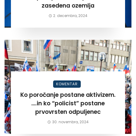
zasedena ozemlja
2. decembra, 2024
KOMENTAR
Ko poročanje postane aktivizem.
….in ko “policist” postane
prvovrsten odpuljenec
30. novembra, 2024