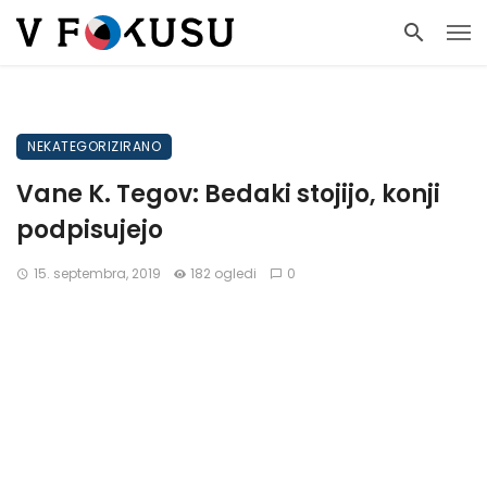
NEKATEGORIZIRANO
Vane K. Tegov: Bedaki stojijo, konji
podpisujejo
15. septembra, 2019
182 ogledi
0