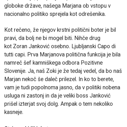
globoke države, našega Marjana ob vstopu v
nacionalno politiko sprejela kot odrešenika.
Kot rečeno, že njegov krstni politični boter je bil
pravi, da bolj ne bi mogel biti. Nihče drug
kot Zoran Janković osebno. Ljubljanski Capo di
tutti capi. Prva Marjanova politična funkcija je bila
namreč šef kamniškega odbora Pozitivne
Slovenije. Ja, naš Zoki je že tedaj vedel, da bo naš
Marjan nekoč še daleč prilezel. In ko to berete,
vam je tudi popolnoma jasno, da v politiki nobena
usluga ni zastonj in da je veliki boss Janković
prišel izterjat svoj dolg. Ampak o tem nekoliko
kasneje.