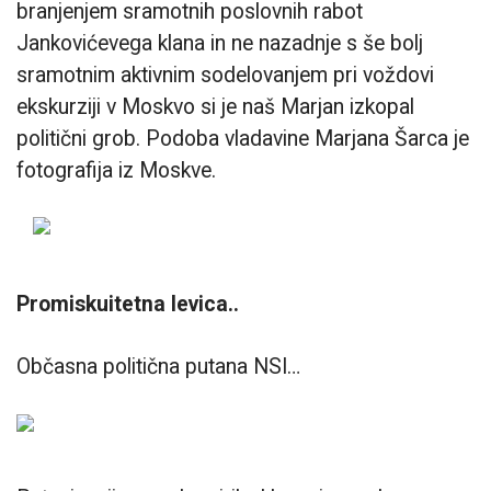
branjenjem sramotnih poslovnih rabot
Jankovićevega klana in ne nazadnje s še bolj
sramotnim aktivnim sodelovanjem pri voždovi
ekskurziji v Moskvo si je naš Marjan izkopal
politični grob. Podoba vladavine Marjana Šarca je
fotografija iz Moskve.
Promiskuitetna levica..
Občasna politična putana NSI…