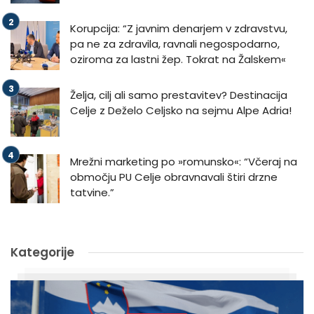
Korupcija: “Z javnim denarjem v zdravstvu,
pa ne za zdravila, ravnali negospodarno,
oziroma za lastni žep. Tokrat na Žalskem«
Želja, cilj ali samo prestavitev? Destinacija
Celje z Deželo Celjsko na sejmu Alpe Adria!
Mrežni marketing po »romunsko«: “Včeraj na
območju PU Celje obravnavali štiri drzne
tatvine.”
Kategorije