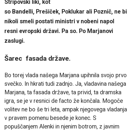
Stripovski liki, kot
so Bandelli, Prešiček, Poklukar ali Poznič, ne bi
nikoli smeli postati ministri v nobeni napol
resni evropski državi. Pa so. Po Marjanovi
zaslugi.
Šarec fasada države.
Bo torej vlada našega Marjana upihnila svojo prvo
svečko. In hkrati tudi zadnjo. Ja, vladavina našega
Marjana, ta fasada države, ta privid, ta dramska
igra, se je v resnici de facto že končala. Mogoče
volitev ne bo še tri leta, ampak njegovega vladanja
v pravem pomenu besede je konec. S
popuščanjem Alenki in njenim botrom, z javnim