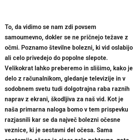
To, da vidimo se nam zdi povsem
samoumevno, dokler se ne pričnejo težave z
očmi. Poznamo številne bolezni, ki vid oslabijo
ali celo privedejo do popolne slepote.
Velikokrat lahko preberemo in slišimo, kako je
delo z računalnikom, gledanje televizije in v
sodobnem svetu tudi dolgotrajna raba raznih
naprav z ekrani, škodljiva za naš vid. Kot je
naša primarna naloga bomo v tem prispevku
razjasnili kar se da največ bolezni očesne
veznice, ki je sestavni del očesa. Sama