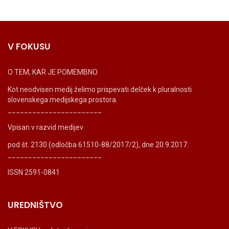
V FOKUSU
O TEM, KAR JE POMEMBNO.
Kot neodvisen medij želimo prispevati delček k pluralnosti
slovenskega medijskega prostora.
_______________________
Vpisan v razvid medijev
pod št. 2130 (odločba 61510-88/2017/2), dne 20.9.2017.
_______________________
ISSN 2591-0841
UREDNIŠTVO