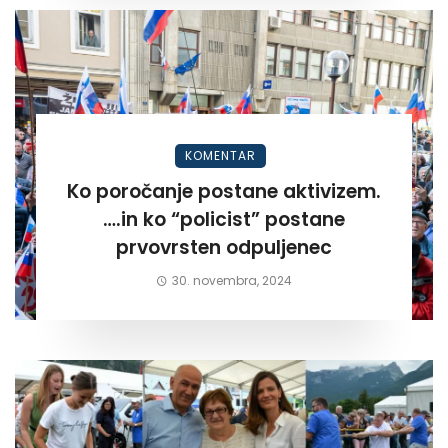
KOMENTAR
Ko poročanje postane aktivizem.
….in ko “policist” postane
prvovrsten odpuljenec
30. novembra, 2024