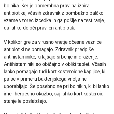
bolnika. Ker je pomembna pravilna izbira
antibiotika, včasih zdravnik z bombažno palčko
vzame vzorec izcedka in ga pošlje na testiranje,
da lahko določi pravilen antibiotik.
V kolikor gre za virusno vnetje očesne veznice
antibiotiki ne pomagajo. Zdravnik predpiše
antihistaminike, ki lajšajo srbenje in draženje.
Antihistaminiki so običajno v obliki tablet. Včasih
lahko pomagajo tudi kortikosteroidne kapljice, ki
pa se v primeru bakterijskega vnetja ne
uporabljajo. Še posebno ne pri bolnikih, ki bi lahko
imeli herpesno okužbo, saj lahko kortikosteroidi
stanje le poslabšajo.