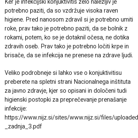
Ker je infekcijski konjuktivitis zelo nalezljiv je
potrebno paziti, da so vzdržuje visoka raven
higiene. Pred nanosom zdravil si je potrebno umiti
roke, prav tako je potrebno paziti, da se bolnik z
rokami, potem, ko se je dotaknil očesa, ne dotika
zdravih oseb. Prav tako je potrebno ločiti krpe in
brisače, da se infekcija ne prenese na zdrave ljudi.
Veliko podrobneje si lahko vse o konjuktivitisu
preberete na spletni strani Nacionalnega inštituta
za javno zdravje, kjer so opisani in določeni tudi
higienski postopki za preprečevanje prenašanje
infekcije:
https://www.nijz.si/sites/www.nijz.si/files/uploaded
_zadnja_3.pdf