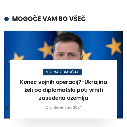
MOGOČE VAM BO VŠEČ
VOJNA OBMOČJA
Konec vojnih operacij?-Ukrajina
želi po diplomatski poti vrniti
zasedena ozemlja
2. decembra, 2024