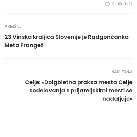
0
1406
PREJŠNJI
23.Vinska kraljica Slovenije je Radgončanka
Meta Frangež
NASLEDNJI
Celje: »Dolgoletna praksa mesta Celje
sodelovanja s prijateljskimi mesti se
nadaljuje«