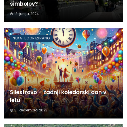
simbolov?
13. junija, 2024
NEKATEGORIZIRANO
Silestrovo – zadnji koledarski dan v
letu
31. decembra, 2023