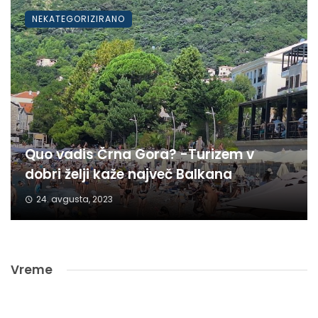
NEKATEGORIZIRANO
Quo vadis Črna Gora? -Turizem v
dobri želji kaže največ Balkana
24. avgusta, 2023
Vreme