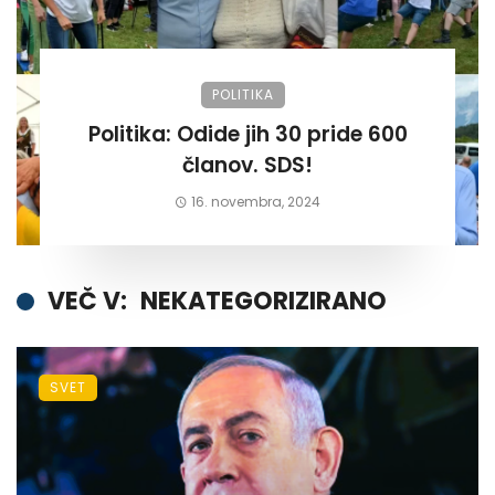
POLITIKA
Politika: Odide jih 30 pride 600
članov. SDS!
16. novembra, 2024
VEČ V:
NEKATEGORIZIRANO
SVET