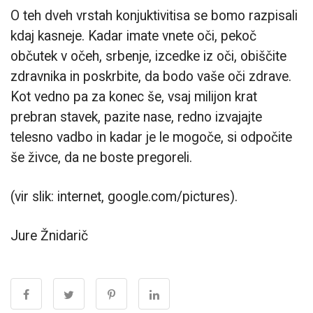
O teh dveh vrstah konjuktivitisa se bomo razpisali
kdaj kasneje. Kadar imate vnete oči, pekoč
občutek v očeh, srbenje, izcedke iz oči, obiščite
zdravnika in poskrbite, da bodo vaše oči zdrave.
Kot vedno pa za konec še, vsaj milijon krat
prebran stavek, pazite nase, redno izvajajte
telesno vadbo in kadar je le mogoče, si odpočite
še živce, da ne boste pregoreli.
(vir slik: internet, google.com/pictures).
Jure Žnidarič