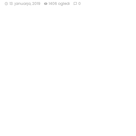
13. januarja, 2019
1406 ogledi
0