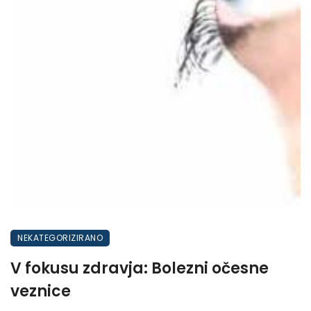
NEKATEGORIZIRANO
V fokusu zdravja: Bolezni očesne
veznice