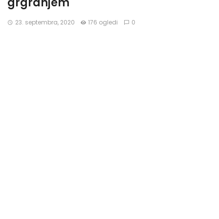
grgranjem
23. septembra, 2020
176 ogledi
0