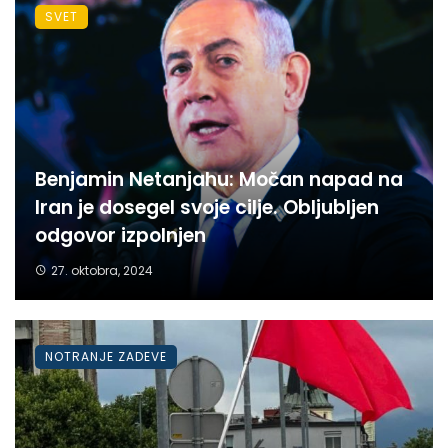
SVET
Benjamin Netanjahu: Močan napad na
Iran je dosegel svoje cilje. Obljubljen
odgovor izpolnjen
27. oktobra, 2024
NOTRANJE ZADEVE