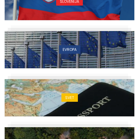
SLOVENIJA
EVROPA
SVET