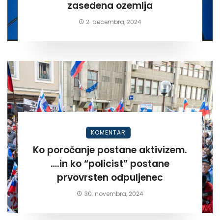
zasedena ozemlja
2. decembra, 2024
KOMENTAR
Ko poročanje postane aktivizem.
….in ko “policist” postane
prvovrsten odpuljenec
30. novembra, 2024