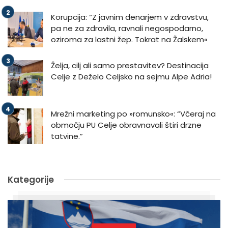
Korupcija: “Z javnim denarjem v zdravstvu,
pa ne za zdravila, ravnali negospodarno,
oziroma za lastni žep. Tokrat na Žalskem«
Želja, cilj ali samo prestavitev? Destinacija
Celje z Deželo Celjsko na sejmu Alpe Adria!
Mrežni marketing po »romunsko«: “Včeraj na
območju PU Celje obravnavali štiri drzne
tatvine.”
Kategorije