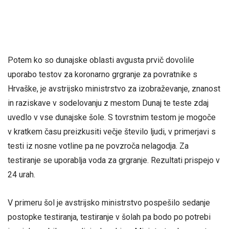
Potem ko so dunajske oblasti avgusta prvič dovolile
uporabo testov za koronarno grgranje za povratnike s
Hrvaške, je avstrijsko ministrstvo za izobraževanje, znanost
in raziskave v sodelovanju z mestom Dunaj te teste zdaj
uvedlo v vse dunajske šole. S tovrstnim testom je mogoče
v kratkem času preizkusiti večje število ljudi, v primerjavi s
testi iz nosne votline pa ne povzroča nelagodja. Za
testiranje se uporablja voda za grgranje. Rezultati prispejo v
24 urah.
V primeru šol je avstrijsko ministrstvo pospešilo sedanje
postopke testiranja, testiranje v šolah pa bodo po potrebi