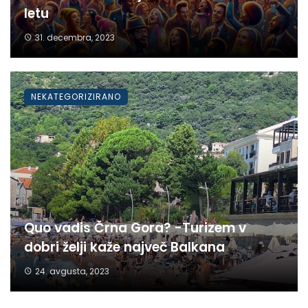
letu
31. decembra, 2023
NEKATEGORIZIRANO
Quo vadis Črna Gora? -Turizem v
dobri želji kaže največ Balkana
24. avgusta, 2023