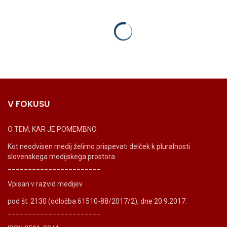
V FOKUSU
O TEM, KAR JE POMEMBNO.
Kot neodvisen medij želimo prispevati delček k pluralnosti
slovenskega medijskega prostora.
_______________________
Vpisan v razvid medijev
pod št. 2130 (odločba 61510-88/2017/2), dne 20.9.2017.
_______________________