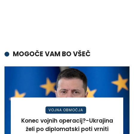
MOGOČE VAM BO VŠEČ
VOJNA OBMOČJA
Konec vojnih operacij?-Ukrajina
želi po diplomatski poti vrniti