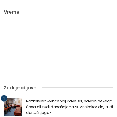
Vreme
Zadnje objave
Razmislek: »Vincencij Pavelski, navdih nekega
časa ali tudi današnjega?«. Vsekakor da, tudi
današnjega«