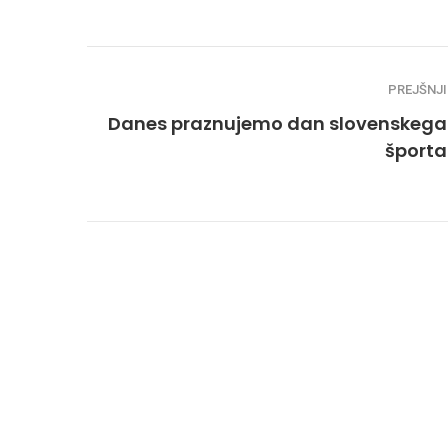
PREJŠNJI
Danes praznujemo dan slovenskega
športa