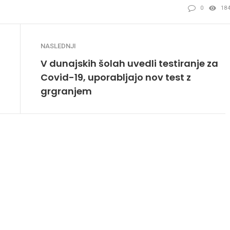
0
18
NASLEDNJI
V dunajskih šolah uvedli testiranje za
Covid-19, uporabljajo nov test z
grgranjem