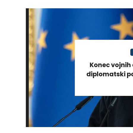
Konec vojnih 
diplomatski po