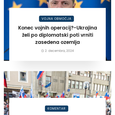
VOJNA OBMOČJA
Konec vojnih operacij?-Ukrajina
želi po diplomatski poti vrniti
zasedena ozemlja
2. decembra, 2024
KOMENTAR