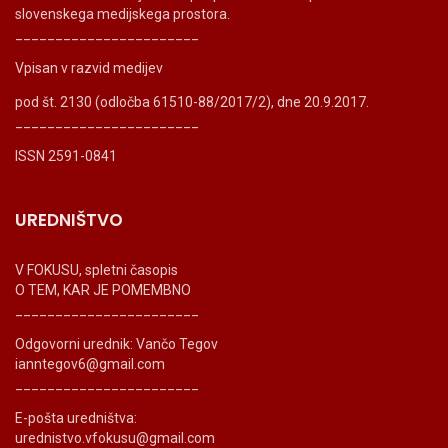
slovenskega medijskega prostora.
_______________________
Vpisan v razvid medijev
pod št. 2130 (odločba 61510-88/2017/2), dne 20.9.2017.
_______________________
ISSN 2591-0841
UREDNIŠTVO
V FOKUSU, spletni časopis
O TEM, KAR JE POMEMBNO
_______________________
Odgovorni urednik: Vančo Tegov
ianntegov6@gmail.com
_______________________
E-pošta uredništva:
urednistvo.vfokusu@gmail.com