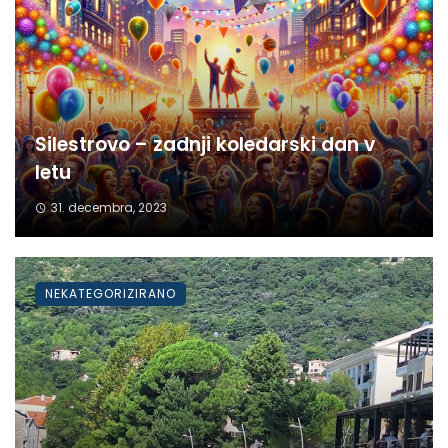
Silestrovo – zadnji koledarski dan v
letu
31. decembra, 2023
NEKATEGORIZIRANO