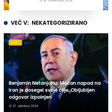
16. novembra, 2024
VEČ V:
NEKATEGORIZIRANO
SVET
Benjamin Netanjahu: Močan napad na
Iran je dosegel svoje cilje. Obljubljen
odgovor izpolnjen
27. oktobra, 2024