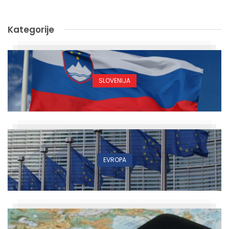
Kategorije
SLOVENIJA
EVROPA