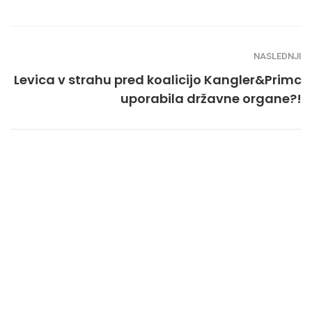
NASLEDNJI
Levica v strahu pred koalicijo Kangler&Primc
uporabila državne organe?!