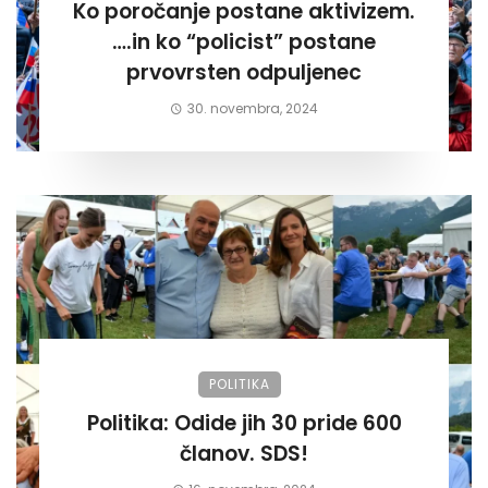
Ko poročanje postane aktivizem.
….in ko “policist” postane
prvovrsten odpuljenec
30. novembra, 2024
POLITIKA
Politika: Odide jih 30 pride 600
članov. SDS!