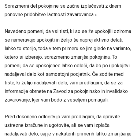
Sorazmerni del pokojnine se začne izplačevati z dnem
ponovne pridobitve lastnosti zavarovanca.«
Navedeno pomeni, da vsi tisti, ki so se že upokojili oziroma
se nameravajo upokojiti in želijo še naprej aktivno delati,
lahko to storijo, toda v tem primeru se jim glede na varianto,
katero si izberejo, sorazmerno zmanjša pokojnina. To
pomeni, da se upokojenec lahko odloči, da bo po upokojitvi
nadaljeval delo kot samostojni podjetnik. Če sodite med
tiste, ki želijo nadaljevati delo, vam predlagam, da se za
informacije obrnete na Zavod za pokojninsko in invalidsko
zavarovanje, kjer vam bodo z veseljem pomagali.
Pred dokončno odločitvijo vam predlagam, da opravite
ustrezne izračune in ugotovite, ali se vam izplača
nadaljevati delo, saj je v nekaterih primerih lahko zmanjšanje