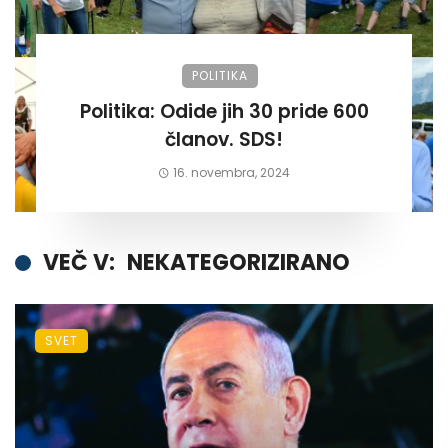
POLITIKA
Politika: Odide jih 30 pride 600
članov. SDS!
16. novembra, 2024
VEČ V:
NEKATEGORIZIRANO
SVET