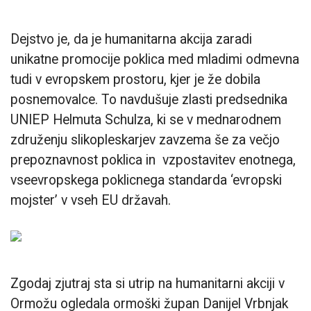
Dejstvo je, da je humanitarna akcija zaradi
unikatne promocije poklica med mladimi odmevna
tudi v evropskem prostoru, kjer je že dobila
posnemovalce. To navdušuje zlasti predsednika
UNIEP Helmuta Schulza, ki se v mednarodnem
združenju slikopleskarjev zavzema še za večjo
prepoznavnost poklica in vzpostavitev enotnega,
vseevropskega poklicnega standarda ‘evropski
mojster’ v vseh EU državah.
Zgodaj zjutraj sta si utrip na humanitarni akciji v
Ormožu ogledala ormoški župan Danijel Vrbnjak