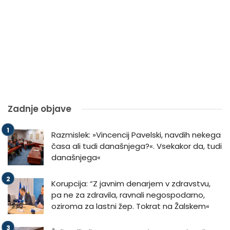
Zadnje objave
Razmislek: »Vincencij Pavelski, navdih nekega
časa ali tudi današnjega?«. Vsekakor da, tudi
današnjega«
Korupcija: “Z javnim denarjem v zdravstvu,
pa ne za zdravila, ravnali negospodarno,
oziroma za lastni žep. Tokrat na Žalskem«