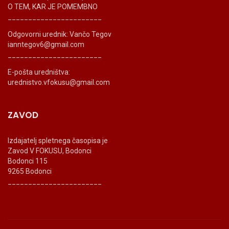
O TEM, KAR JE POMEMBNO
_______________________
Odgovorni urednik: Vančo Tegov
ianntegov6@gmail.com
_______________________
E-pošta uredništva:
urednistvo.vfokusu@gmail.com
ZAVOD
Izdajatelj spletnega časopisa je
Zavod V FOKUSU, Bodonci
Bodonci 115
9265 Bodonci
_______________________