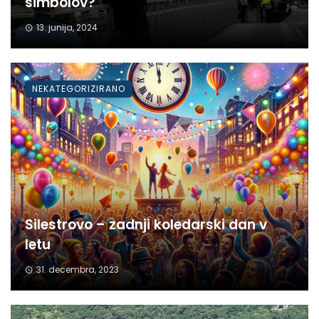
simbolov?
13. junija, 2024
NEKATEGORIZIRANO
Silestrovo – zadnji koledarski dan v
letu
31. decembra, 2023