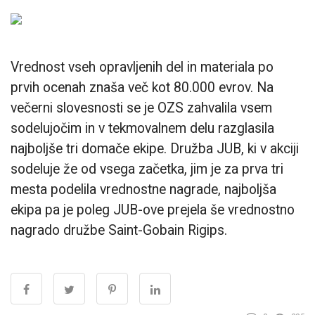
Vrednost vseh opravljenih del in materiala po
prvih ocenah znaša več kot 80.000 evrov. Na
večerni slovesnosti se je OZS zahvalila vsem
sodelujočim in v tekmovalnem delu razglasila
najboljše tri domače ekipe. Družba JUB, ki v akciji
sodeluje že od vsega začetka, jim je za prva tri
mesta podelila vrednostne nagrade, najboljša
ekipa pa je poleg JUB-ove prejela še vrednostno
nagrado družbe Saint-Gobain Rigips.