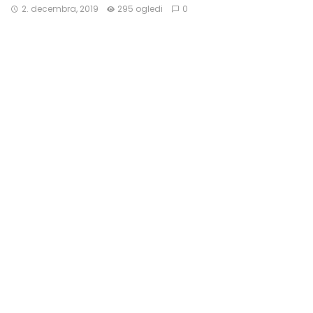
2. decembra, 2019
295 ogledi
0