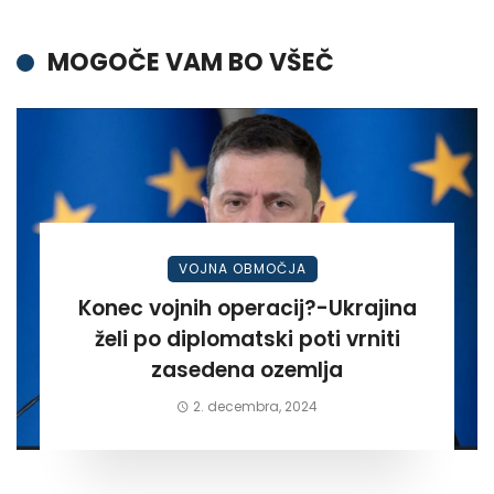
MOGOČE VAM BO VŠEČ
VOJNA OBMOČJA
Konec vojnih operacij?-Ukrajina
želi po diplomatski poti vrniti
zasedena ozemlja
2. decembra, 2024