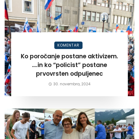
KOMENTAR
Ko poročanje postane aktivizem.
….in ko “policist” postane
prvovrsten odpuljenec
30. novembra, 2024