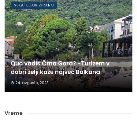
NEKATEGORIZIRANO
Quo vadis Črna Gora? -Turizem v
dobri želji kaže največ Balkana
24. avgusta, 2023
Vreme