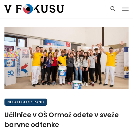
NEKATEGORIZIRANO
Učilnice v OŠ Ormož odete v sveže
barvne odtenke