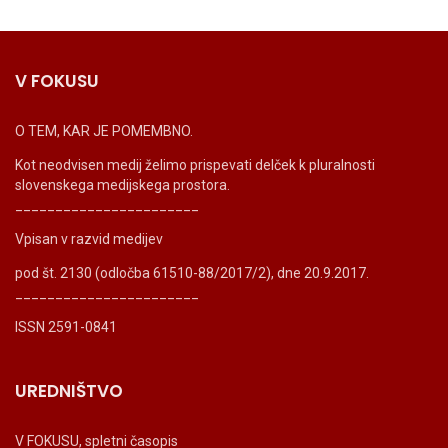
V FOKUSU
O TEM, KAR JE POMEMBNO.
Kot neodvisen medij želimo prispevati delček k pluralnosti
slovenskega medijskega prostora.
_______________________
Vpisan v razvid medijev
pod št. 2130 (odločba 61510-88/2017/2), dne 20.9.2017.
_______________________
ISSN 2591-0841
UREDNIŠTVO
V FOKUSU, spletni časopis