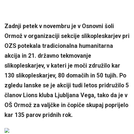
Zadnji petek v novembru je v Osnovni šoli
Ormož v organizaciji sekcije slikopleskarjev pri
OZS potekala tradicionalna humanitarna
akcija in 21. državno tekmovanje
slikopleskarjev, v kateri je moči združilo kar
130 slikopleskarjev, 80 domačih in 50 tujih. Po
zgledu lanske se je akciji tudi letos pridružilo 5
članov Lions kluba Ljubljana Vega, tako da je v
OŠ Ormož za valjčke in čopiče skupaj poprijelo
kar 135 parov pridnih rok.