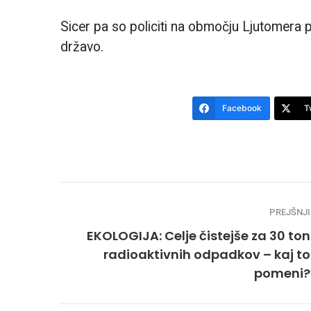
Sicer pa so policiti na območju Ljutomera pr
državo.
Facebook
T
PREJŠNJI
EKOLOGIJA: Celje čistejše za 30 ton
radioaktivnih odpadkov – kaj to
pomeni?