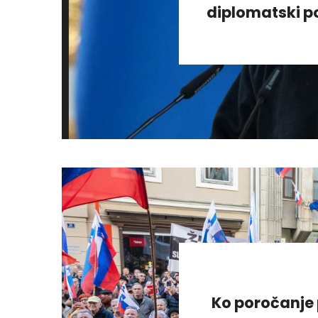
diplomatski po
Ko poročanje 