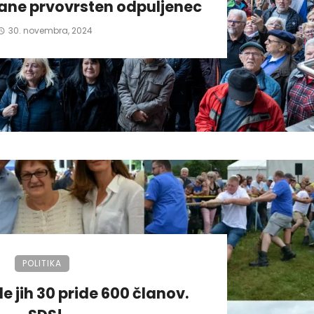
tane prvovrsten odpuljenec
30. novembra, 2024
POLITIKA
de jih 30 pride 600 članov.