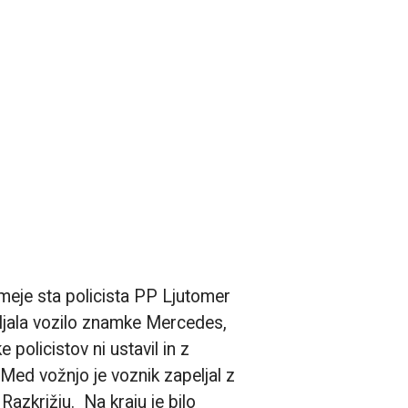
eje sta policista PP Ljutomer
ljala vozilo znamke Mercedes,
 policistov ni ustavil in z
Med vožnjo je voznik zapeljal z
 Razkrižju. Na kraju je bilo