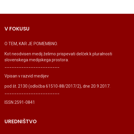
V FOKUSU
O TEM, KAR JE POMEMBNO.
Kot neodvisen medij želimo prispevati delček k pluralnosti
slovenskega medijskega prostora.
_______________________
Vpisan v razvid medijev
pod št. 2130 (odločba 61510-88/2017/2), dne 20.9.2017.
_______________________
ISSN 2591-0841
UREDNIŠTVO