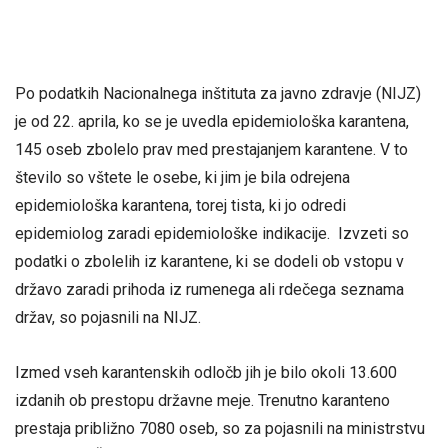
Po podatkih Nacionalnega inštituta za javno zdravje (NIJZ)
je od 22. aprila, ko se je uvedla epidemiološka karantena,
145 oseb zbolelo prav med prestajanjem karantene. V to
število so vštete le osebe, ki jim je bila odrejena
epidemiološka karantena, torej tista, ki jo odredi
epidemiolog zaradi epidemiološke indikacije. Izvzeti so
podatki o zbolelih iz karantene, ki se dodeli ob vstopu v
državo zaradi prihoda iz rumenega ali rdečega seznama
držav, so pojasnili na NIJZ.
Izmed vseh karantenskih odločb jih je bilo okoli 13.600
izdanih ob prestopu državne meje. Trenutno karanteno
prestaja približno 7080 oseb, so za pojasnili na ministrstvu