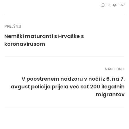
0
157
PREJŠNJI
Nemški maturanti s Hrvaške s
koronavirusom
NASLEDNJI
V poostrenem nadzoru v noči iz 6. na 7.
avgust policija prijela več kot 200 ilegalnih
migrantov