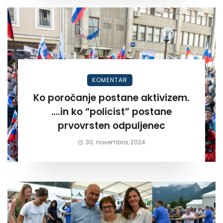
KOMENTAR
Ko poročanje postane aktivizem.
….in ko “policist” postane
prvovrsten odpuljenec
30. novembra, 2024