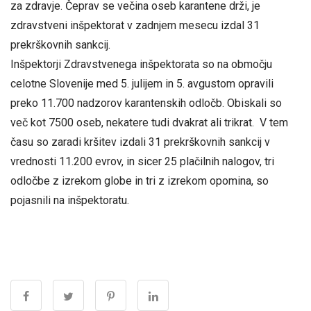
za zdravje. Čeprav se večina oseb karantene drži, je
zdravstveni inšpektorat v zadnjem mesecu izdal 31
prekrškovnih sankcij.
Inšpektorji Zdravstvenega inšpektorata so na območju
celotne Slovenije med 5. julijem in 5. avgustom opravili
preko 11.700 nadzorov karantenskih odločb. Obiskali so
več kot 7500 oseb, nekatere tudi dvakrat ali trikrat. V tem
času so zaradi kršitev izdali 31 prekrškovnih sankcij v
vrednosti 11.200 evrov, in sicer 25 plačilnih nalogov, tri
odločbe z izrekom globe in tri z izrekom opomina, so
pojasnili na inšpektoratu.