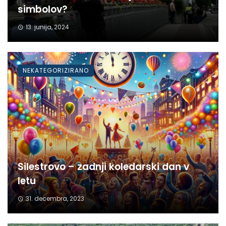
simbolov?
13. junija, 2024
NEKATEGORIZIRANO
Silestrovo – zadnji koledarski dan v
letu
31. decembra, 2023