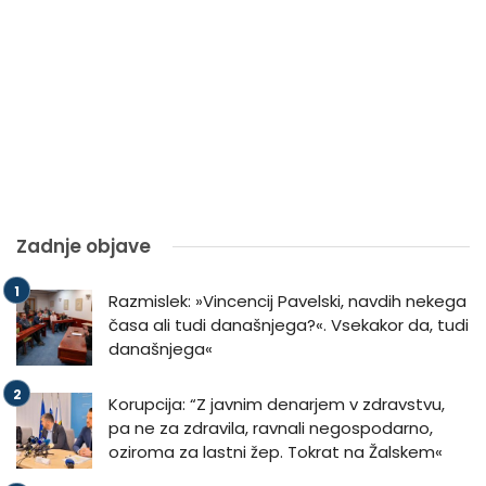
Zadnje objave
Razmislek: »Vincencij Pavelski, navdih nekega
časa ali tudi današnjega?«. Vsekakor da, tudi
današnjega«
Korupcija: “Z javnim denarjem v zdravstvu,
pa ne za zdravila, ravnali negospodarno,
oziroma za lastni žep. Tokrat na Žalskem«