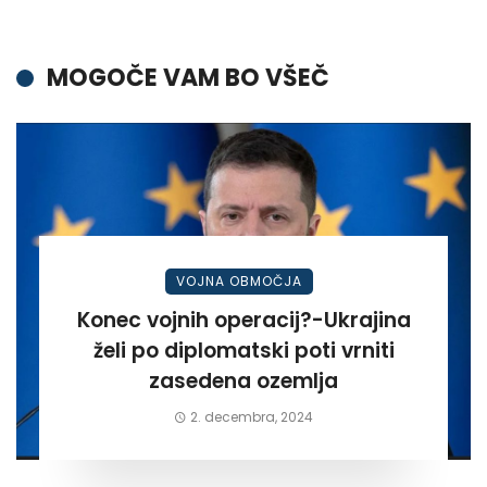
MOGOČE VAM BO VŠEČ
VOJNA OBMOČJA
Konec vojnih operacij?-Ukrajina
želi po diplomatski poti vrniti
zasedena ozemlja
2. decembra, 2024