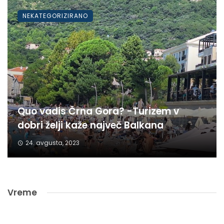
NEKATEGORIZIRANO
Quo vadis Črna Gora? -Turizem v
dobri želji kaže največ Balkana
24. avgusta, 2023
Vreme