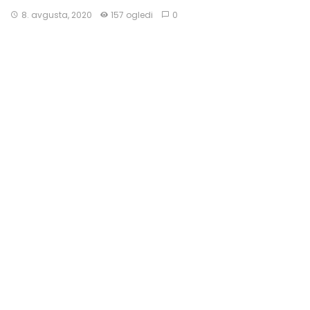
8. avgusta, 2020
157 ogledi
0