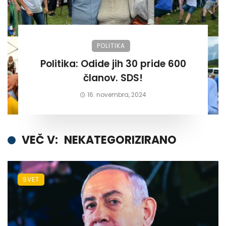
POLITIKA
Politika: Odide jih 30 pride 600
članov. SDS!
16. novembra, 2024
VEČ V:
NEKATEGORIZIRANO
SVET