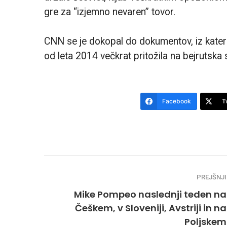
gre za “izjemno nevaren” tovor.
CNN se je dokopal do dokumentov, iz kateri
od leta 2014 večkrat pritožila na bejrutska 
Facebook
T
PREJŠNJI
Mike Pompeo naslednji teden na
Češkem, v Sloveniji, Avstriji in na
Poljskem