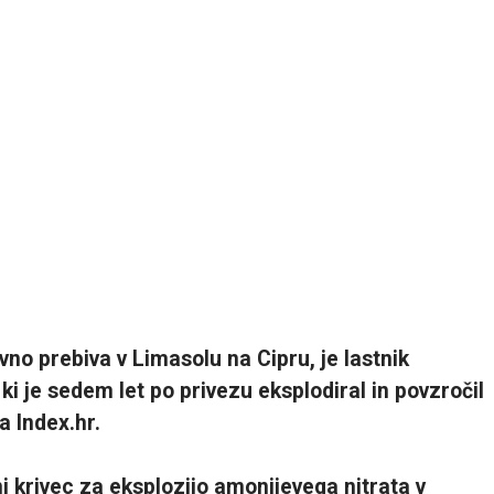
vno prebiva v Limasolu na Cipru, je lastnik
 ki je sedem let po privezu eksplodiral in povzročil
a Index.hr.