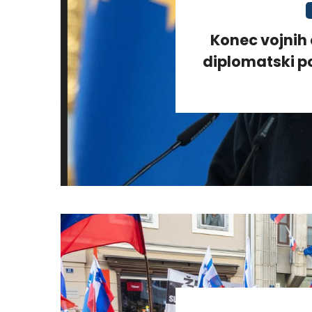
Konec vojnih 
diplomatski po