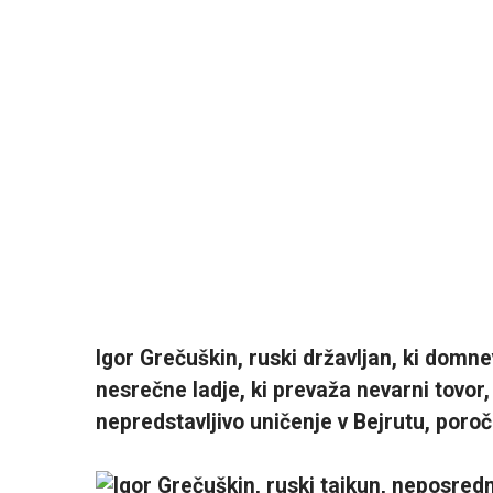
Igor Grečuškin, ruski državljan, ki domne
nesrečne ladje, ki prevaža nevarni tovor,
nepredstavljivo uničenje v Bejrutu, poroč