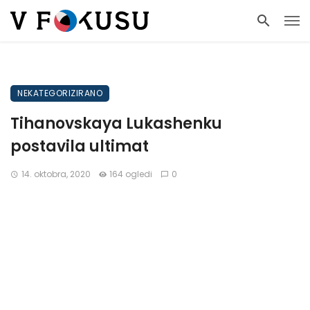
NEKATEGORIZIRANO
Tihanovskaya Lukashenku
postavila ultimat
14. oktobra, 2020
164 ogledi
0