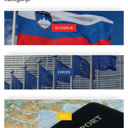
SLOVENIJA
EVROPA
SVET