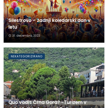
Silestrovo – zadnji koledarski dan v
letu
31. decembra, 2023
NEKATEGORIZIRANO
Quo vadis Črna Gora? -Turizem v