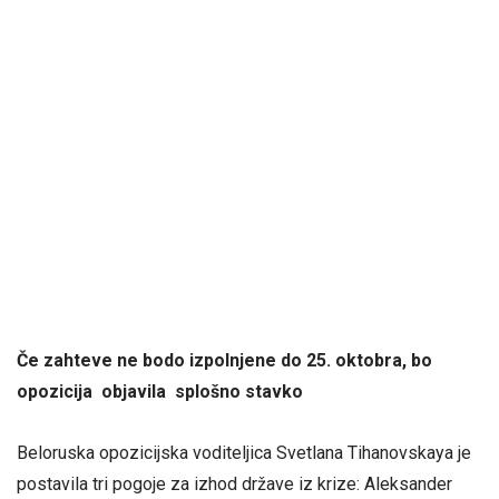
Če zahteve ne bodo izpolnjene do 25. oktobra, bo
opozicija objavila splošno stavko
Beloruska opozicijska voditeljica Svetlana Tihanovskaya je
postavila tri pogoje za izhod države iz krize: Aleksander