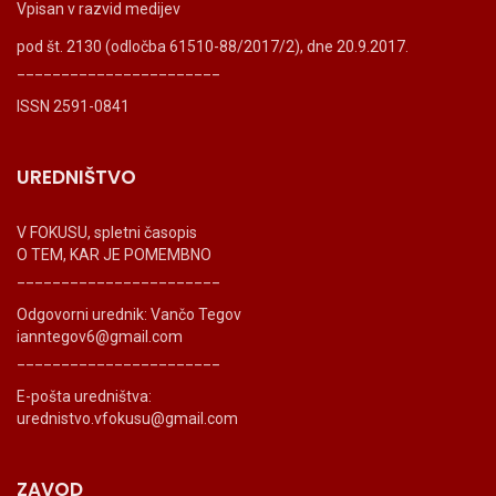
Vpisan v razvid medijev
pod št. 2130 (odločba 61510-88/2017/2), dne 20.9.2017.
_______________________
ISSN 2591-0841
UREDNIŠTVO
V FOKUSU, spletni časopis
O TEM, KAR JE POMEMBNO
_______________________
Odgovorni urednik: Vančo Tegov
ianntegov6@gmail.com
_______________________
E-pošta uredništva:
urednistvo.vfokusu@gmail.com
ZAVOD