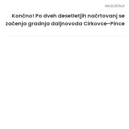
NASLEDNJI
Končno! Po dveh desetletjih načrtovanj se
začenja gradnja daljnovoda Cirkovce–Pince