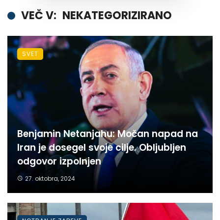
VEČ V:
NEKATEGORIZIRANO
SVET
Benjamin Netanjahu: Močan napad na
Iran je dosegel svoje cilje. Obljubljen
odgovor izpolnjen
27. oktobra, 2024