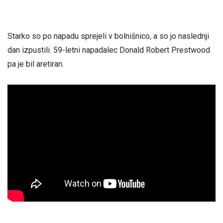
Starko so po napadu sprejeli v bolnišnico, a so jo naslednji
dan izpustili. 59-letni napadalec Donald Robert Prestwood
pa je bil aretiran.