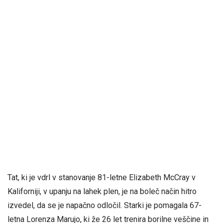
Tat, ki je vdrl v stanovanje 81-letne Elizabeth McCray v
Kaliforniji, v upanju na lahek plen, je na boleč način hitro
izvedel, da se je napačno odločil. Starki je pomagala 67-
letna Lorenza Marujo, ki že 26 let trenira borilne veščine in