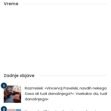
Vreme
Zadnje objave
Razmislek: »Vincencij Pavelski, navdih nekega
časa ali tudi današnjega?«. Vsekakor da, tudi
današnjega«