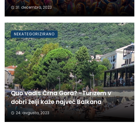
31. decembra, 2023
NEKATEGORIZIRANO
Quo vadis Črna Gora? -Turizem v
dobri želji kaže največ Balkana
24. avgusta, 2023