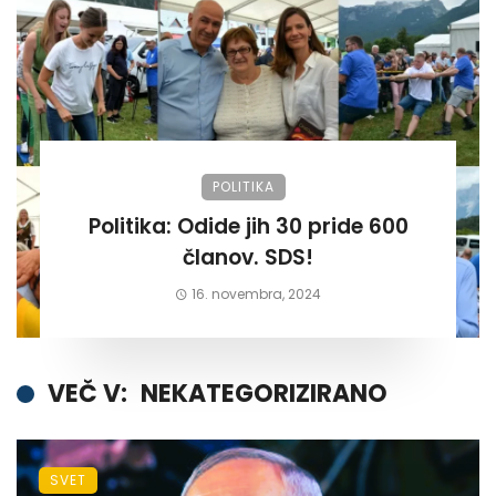
POLITIKA
Politika: Odide jih 30 pride 600
članov. SDS!
16. novembra, 2024
VEČ V:
NEKATEGORIZIRANO
SVET