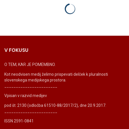
V FOKUSU
O TEM, KAR JE POMEMBNO.
Kot neodvisen medij želimo prispevati delček k pluralnosti
slovenskega medijskega prostora.
_______________________
Vpisan v razvid medijev
pod št. 2130 (odločba 61510-88/2017/2), dne 20.9.2017.
_______________________
ISSN 2591-0841