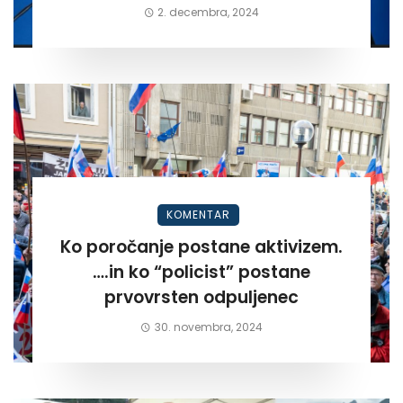
2. decembra, 2024
KOMENTAR
Ko poročanje postane aktivizem.
….in ko “policist” postane
prvovrsten odpuljenec
30. novembra, 2024