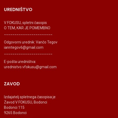
UREDNIŠTVO
V FOKUSU, spletni časopis
O TEM, KAR JE POMEMBNO
_______________________
Odgovorni urednik: Vančo Tegov
ianntegov6@gmail.com
_______________________
E-pošta uredništva:
urednistvo.vfokusu@gmail.com
ZAVOD
Izdajatelj spletnega časopisa je
Zavod V FOKUSU, Bodonci
Bodonci 115
9265 Bodonci