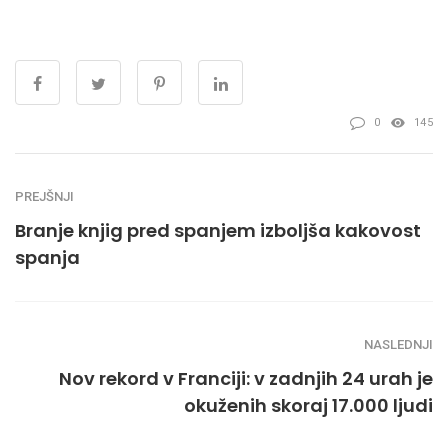
0
145
PREJŠNJI
Branje knjig pred spanjem izboljša kakovost
spanja
NASLEDNJI
Nov rekord v Franciji: v zadnjih 24 urah je
okuženih skoraj 17.000 ljudi