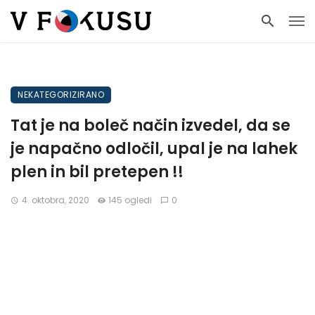
NEKATEGORIZIRANO
Tat je na boleč način izvedel, da se
je napačno odločil, upal je na lahek
plen in bil pretepen !!
4. oktobra, 2020
145 ogledi
0