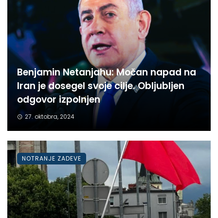
Benjamin Netanjahu: Močan napad na
Iran je dosegel svoje cilje. Obljubljen
odgovor izpolnjen
27. oktobra, 2024
NOTRANJE ZADEVE