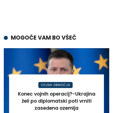
MOGOČE VAM BO VŠEČ
VOJNA OBMOČJA
Konec vojnih operacij?-Ukrajina
želi po diplomatski poti vrniti
zasedena ozemlja