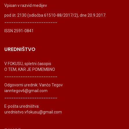
Vpisan v razvid medijev
pod št. 2130 (odločba 61510-88/2017/2), dne 20.9.2017.
_______________________
ISSN 2591-0841
UREDNIŠTVO
V FOKUSU, spletni časopis
O TEM, KAR JE POMEMBNO
_______________________
Odgovorni urednik: Vančo Tegov
ianntegov6@gmail.com
_______________________
E-pošta uredništva:
urednistvo.vfokusu@gmail.com