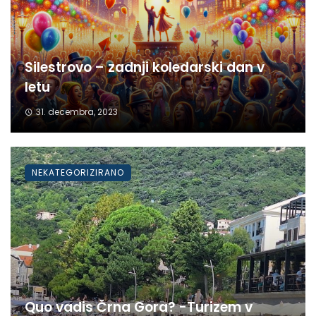
Silestrovo – zadnji koledarski dan v
letu
31. decembra, 2023
NEKATEGORIZIRANO
Quo vadis Črna Gora? -Turizem v