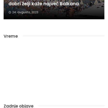
dobri želji kaže največ Balkana
24. avgusta, 2023
Vreme
Zadnje objave