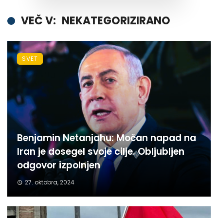
VEČ V:
NEKATEGORIZIRANO
SVET
Benjamin Netanjahu: Močan napad na
Iran je dosegel svoje cilje. Obljubljen
odgovor izpolnjen
27. oktobra, 2024