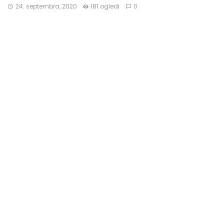
24. septembra, 2020
181 ogledi
0