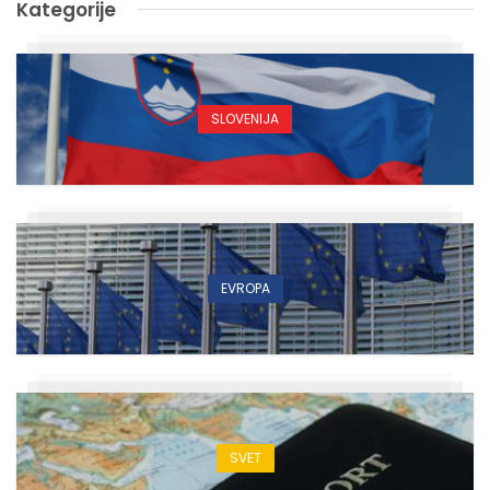
Kategorije
SLOVENIJA
EVROPA
SVET