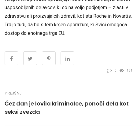
usposobljenih delavcev, ki so na voljo podjetjem – zlasti v
zdravstvu ali proizvajalcih zdravil, kot sta Roche in Novartis.
Trdijo tudi, da bo s tem kršen sporazum, ki Švici omogoča
dostop do enotnega trga EU.
0
181
PREJŠNJI
Čez dan je lovila kriminalce, ponoči dela kot
seksi zvezda